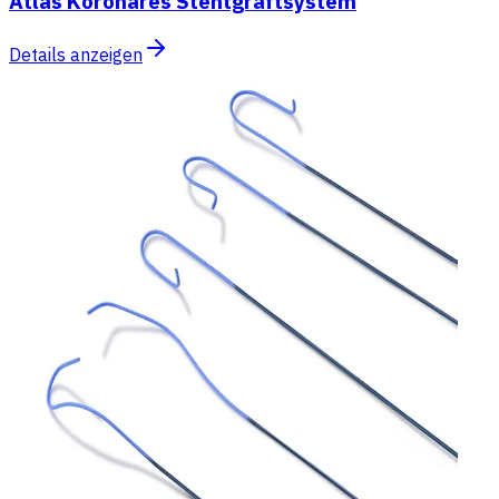
Atlas Koronares Stentgraftsystem
Details anzeigen