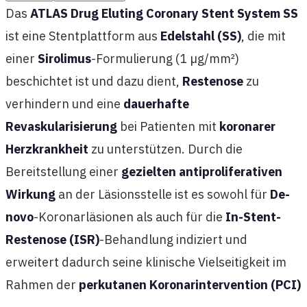
Das
ATLAS Drug Eluting Coronary Stent System SS
ist eine Stentplattform aus
Edelstahl (SS)
, die mit
einer
Sirolimus
-Formulierung (1 µg/mm²)
beschichtet ist und dazu dient,
Restenose
zu
verhindern und eine
dauerhafte
Revaskularisierung
bei Patienten mit
koronarer
Herzkrankheit
zu unterstützen. Durch die
Bereitstellung einer
gezielten antiproliferativen
Wirkung
an der Läsionsstelle ist es sowohl für
De-
novo
-Koronarläsionen als auch für die
In-Stent-
Restenose (ISR)
-Behandlung indiziert und
erweitert dadurch seine klinische Vielseitigkeit im
Rahmen der
perkutanen Koronarintervention (PCI)