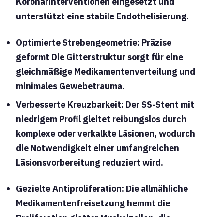
Koronarinterventionen eingesetzt und
unterstützt eine stabile Endothelisierung.
Optimierte Strebengeometrie
: Präzise
geformt Die Gitterstruktur sorgt für eine
gleichmäßige Medikamentenverteilung und
minimales Gewebetrauma.
Verbesserte Kreuzbarkeit
: Der SS-Stent mit
niedrigem Profil gleitet reibungslos durch
komplexe oder verkalkte Läsionen, wodurch
die Notwendigkeit einer umfangreichen
Läsionsvorbereitung reduziert wird.
Gezielte Antiproliferation
: Die allmähliche
Medikamentenfreisetzung hemmt die