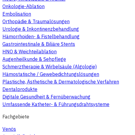
Onkologie-Ablation
Embolisation
Orthopädie & Traumalösungen
Urologie & Inkontinenzbehandlung
Hämorrhoiden- & Fistelbehandlung
Gastrointestinale & Biliäre Stents
HNO & Weichteilablation
Augenheilkunde & Sehpflege
Schmerztherapie & Wirbelsäule (Algologie)
Hämostatische / Gewebedichtungslösungen
Plastische, Ästhetische & Dermatologische Verfahren
Dentalprodukte
Digitale Gesundheit & Fernüberwachung
Umfassende Katheter- & Führungsdrahtsysteme
Fachgebiete
Venös