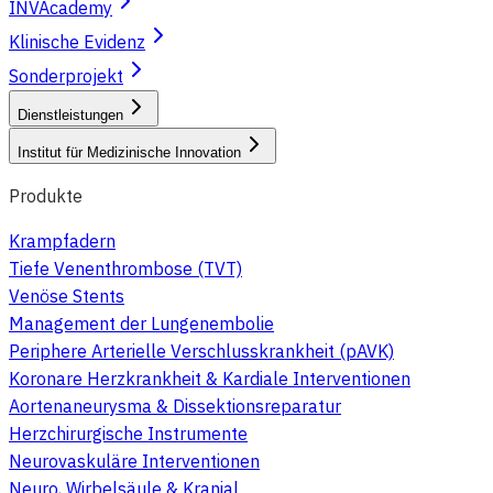
INVAcademy
Klinische Evidenz
Sonderprojekt
Dienstleistungen
Institut für Medizinische Innovation
Produkte
Krampfadern
Tiefe Venenthrombose (TVT)
Venöse Stents
Management der Lungenembolie
Periphere Arterielle Verschlusskrankheit (pAVK)
Koronare Herzkrankheit & Kardiale Interventionen
Aortenaneurysma & Dissektionsreparatur
Herzchirurgische Instrumente
Neurovaskuläre Interventionen
Neuro, Wirbelsäule & Kranial