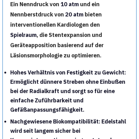
Ein Nenndruck von
10 atm
und ein
Nennberstdruck von
20 atm
bieten
interventionellen Kardiologen den
Spielraum
, die Stentexpansion und
Geräteapposition basierend auf der
Läsionsmorphologie zu optimieren.
Hohes Verhältnis von Festigkeit zu Gewicht
:
Ermöglicht dünnere Streben ohne Einbußen
bei der Radialkraft und sorgt so für eine
einfache Zuführbarkeit und
Gefäßanpassungsfähigkeit.
Nachgewiesene Biokompatibilität
: Edelstahl
wird seit langem sicher bei