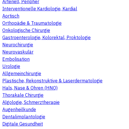
Arteriell, Peripher
Interventionelle Kardiologie, Kardial
Aortisch
Orthopädie & Traumatologie
Onkologische Chirurgie
Gastroenterologie, Kolorektal, Proktologie
Neurochirurgie
Neurovaskulär
Embolisation
Urologie
Allgemeinchirurgie
Plastische, Rekonstruktive & Laserdermatologie
Hals, Nase & Ohren (HNO)
Thorakale Chirurgie
Algologie, Schmerztherapie
Augenheilkunde
Dentalimplantologie
Digitale Gesundheit