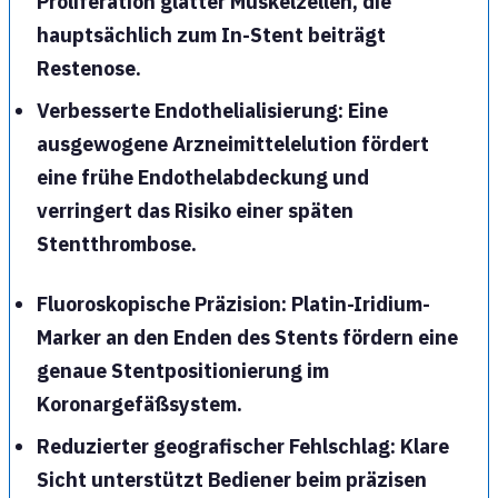
Proliferation glatter Muskelzellen, die
hauptsächlich zum In-Stent beiträgt
Restenose.
Verbesserte Endothelialisierung
: Eine
ausgewogene Arzneimittelelution fördert
eine frühe Endothelabdeckung und
verringert das Risiko einer späten
Stentthrombose.
Fluoroskopische Präzision
: Platin-Iridium-
Marker an den Enden des Stents fördern eine
genaue Stentpositionierung im
Koronargefäßsystem.
Reduzierter geografischer Fehlschlag
: Klare
Sicht unterstützt Bediener beim präzisen