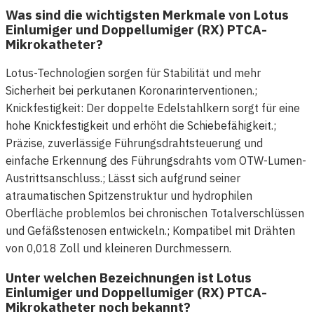
Was sind die wichtigsten Merkmale von Lotus
Einlumiger und Doppellumiger (RX) PTCA-
Mikrokatheter?
Lotus-Technologien sorgen für Stabilität und mehr
Sicherheit bei perkutanen Koronarinterventionen.;
Knickfestigkeit: Der doppelte Edelstahlkern sorgt für eine
hohe Knickfestigkeit und erhöht die Schiebefähigkeit.;
Präzise, ​​zuverlässige Führungsdrahtsteuerung und
einfache Erkennung des Führungsdrahts vom OTW-Lumen-
Austrittsanschluss.; Lässt sich aufgrund seiner
atraumatischen Spitzenstruktur und hydrophilen
Oberfläche problemlos bei chronischen Totalverschlüssen
und Gefäßstenosen entwickeln.; Kompatibel mit Drähten
von 0,018 Zoll und kleineren Durchmessern.
Unter welchen Bezeichnungen ist Lotus
Einlumiger und Doppellumiger (RX) PTCA-
Mikrokatheter noch bekannt?