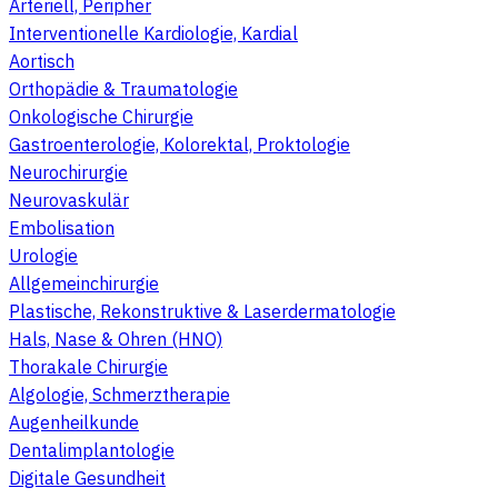
Arteriell, Peripher
Interventionelle Kardiologie, Kardial
Aortisch
Orthopädie & Traumatologie
Onkologische Chirurgie
Gastroenterologie, Kolorektal, Proktologie
Neurochirurgie
Neurovaskulär
Embolisation
Urologie
Allgemeinchirurgie
Plastische, Rekonstruktive & Laserdermatologie
Hals, Nase & Ohren (HNO)
Thorakale Chirurgie
Algologie, Schmerztherapie
Augenheilkunde
Dentalimplantologie
Digitale Gesundheit