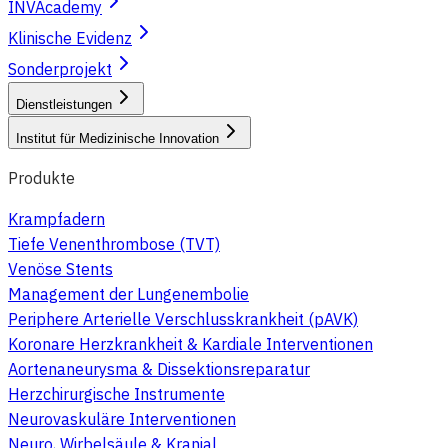
INVAcademy
Klinische Evidenz
Sonderprojekt
Dienstleistungen
Institut für Medizinische Innovation
Produkte
Krampfadern
Tiefe Venenthrombose (TVT)
Venöse Stents
Management der Lungenembolie
Periphere Arterielle Verschlusskrankheit (pAVK)
Koronare Herzkrankheit & Kardiale Interventionen
Aortenaneurysma & Dissektionsreparatur
Herzchirurgische Instrumente
Neurovaskuläre Interventionen
Neuro, Wirbelsäule & Kranial