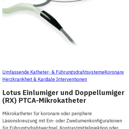
Umfassende Katheter- & Führungsdrahtsysteme
Koronare
Herzkrankheit & Kardiale Interventionen
Lotus Einlumiger und Doppellumiger
(RX) PTCA-Mikrokatheter
Mikrokatheter für koronare oder periphere
Läsionskreuzung mit Ein- oder Zweilumenkonfigurationen
für Führungsdrahtwechsel, Kontrastmittelinjektion oder