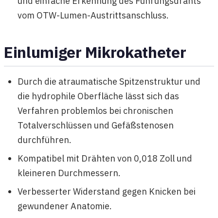
und einfache Erkennung des Führungsdrahts
vom OTW-Lumen-Austrittsanschluss.
Einlumiger Mikrokatheter
Durch die atraumatische Spitzenstruktur und
die hydrophile Oberfläche lässt sich das
Verfahren problemlos bei chronischen
Totalverschlüssen und Gefäßstenosen
durchführen.
Kompatibel mit Drähten von 0,018 Zoll und
kleineren Durchmessern.
Verbesserter Widerstand gegen Knicken bei
gewundener Anatomie.