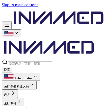
Skip to main content
搜索
United States
医疗保健专业人员
产品
医疗专科