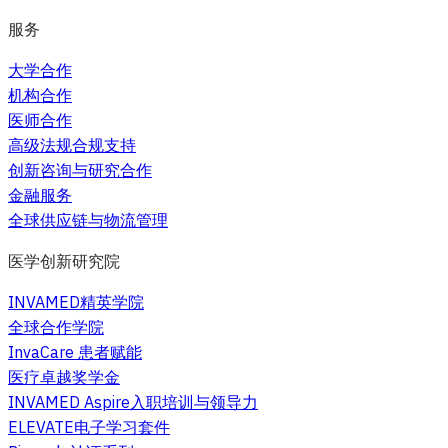
服务
大学合作
机构合作
医师合作
高级法规合规支持
创新咨询与研究合作
金融服务
全球供应链与物流管理
医学创新研究院
INVAMED精英学院
全球合作学院
InvaCare 患者赋能
医疗卓越奖学金
INVAMED Aspire入职培训与领导力
ELEVATE电子学习套件