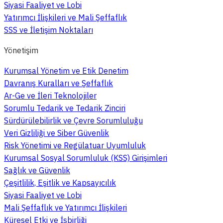
Siyasi Faaliyet ve Lobi
Yatırımcı İlişkileri ve Mali Şeffaflık
SSS ve İletişim Noktaları
Yönetişim
Kurumsal Yönetim ve Etik Denetim
Davranış Kuralları ve Şeffaflık
Ar-Ge ve İleri Teknolojiler
Sorumlu Tedarik ve Tedarik Zinciri
Sürdürülebilirlik ve Çevre Sorumluluğu
Veri Gizliliği ve Siber Güvenlik
Risk Yönetimi ve Regülatuar Uyumluluk
Kurumsal Sosyal Sorumluluk (KSS) Girişimleri
Sağlık ve Güvenlik
Çeşitlilik, Eşitlik ve Kapsayıcılık
Siyasi Faaliyet ve Lobi
Mali Şeffaflık ve Yatırımcı İlişkileri
Küresel Etki ve İşbirliği