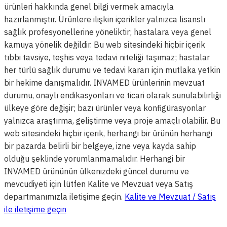
ürünleri hakkında genel bilgi vermek amacıyla
hazırlanmıştır. Ürünlere ilişkin içerikler yalnızca lisanslı
sağlık profesyonellerine yöneliktir; hastalara veya genel
kamuya yönelik değildir. Bu web sitesindeki hiçbir içerik
tıbbi tavsiye, teşhis veya tedavi niteliği taşımaz; hastalar
her türlü sağlık durumu ve tedavi kararı için mutlaka yetkin
bir hekime danışmalıdır. INVAMED ürünlerinin mevzuat
durumu, onaylı endikasyonları ve ticari olarak sunulabilirliği
ülkeye göre değişir; bazı ürünler veya konfigürasyonlar
yalnızca araştırma, geliştirme veya proje amaçlı olabilir. Bu
web sitesindeki hiçbir içerik, herhangi bir ürünün herhangi
bir pazarda belirli bir belgeye, izne veya kayda sahip
olduğu şeklinde yorumlanmamalıdır. Herhangi bir
INVAMED ürününün ülkenizdeki güncel durumu ve
mevcudiyeti için lütfen Kalite ve Mevzuat veya Satış
departmanımızla iletişime geçin.
Kalite ve Mevzuat / Satış
ile iletişime geçin