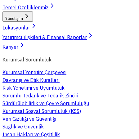
Temel Özelliklerimiz
Yönetişim
Lokasyonlar
Yatırımcı İlişkileri & Finansal Raporlar
Kariyer
Kurumsal Sorumluluk
Kurumsal Yönetim Çerçevesi
Davranış ve Etik Kuralları
Risk Yönetimi ve Uyumluluk
Sorumlu Tedarik ve Tedarik Zinciri
Sürdürülebilirlik ve Çevre Sorumluluğu
Kurumsal Sosyal Sorumluluk (KSS)
Veri Gizliliği ve Güvenliği
Sağlık ve Güvenlik
İnsan Hakları ve Çeşitlilik