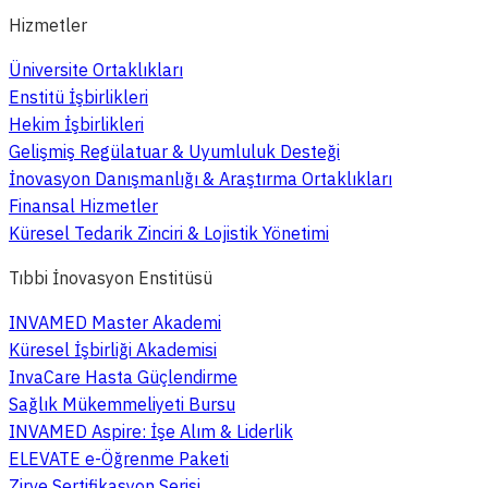
Hizmetler
Üniversite Ortaklıkları
Enstitü İşbirlikleri
Hekim İşbirlikleri
Gelişmiş Regülatuar & Uyumluluk Desteği
İnovasyon Danışmanlığı & Araştırma Ortaklıkları
Finansal Hizmetler
Küresel Tedarik Zinciri & Lojistik Yönetimi
Tıbbi İnovasyon Enstitüsü
INVAMED Master Akademi
Küresel İşbirliği Akademisi
InvaCare Hasta Güçlendirme
Sağlık Mükemmeliyeti Bursu
INVAMED Aspire: İşe Alım & Liderlik
ELEVATE e-Öğrenme Paketi
Zirve Sertifikasyon Serisi