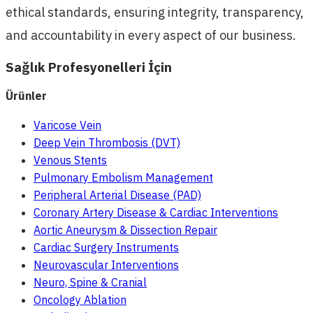
ethical standards, ensuring integrity, transparency,
and accountability in every aspect of our business.
Sağlık Profesyonelleri İçin
Ürünler
Varicose Vein
Deep Vein Thrombosis (DVT)
Venous Stents
Pulmonary Embolism Management
Peripheral Arterial Disease (PAD)
Coronary Artery Disease & Cardiac Interventions
Aortic Aneurysm & Dissection Repair
Cardiac Surgery Instruments
Neurovascular Interventions
Neuro, Spine & Cranial
Oncology Ablation