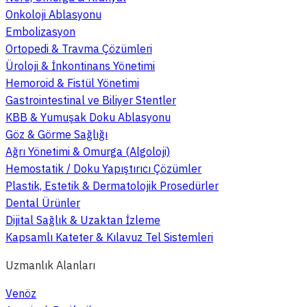
Onkoloji Ablasyonu
Embolizasyon
Ortopedi & Travma Çözümleri
Üroloji & İnkontinans Yönetimi
Hemoroid & Fistül Yönetimi
Gastrointestinal ve Biliyer Stentler
KBB & Yumuşak Doku Ablasyonu
Göz & Görme Sağlığı
Ağrı Yönetimi & Omurga (Algoloji)
Hemostatik / Doku Yapıştırıcı Çözümler
Plastik, Estetik & Dermatolojik Prosedürler
Dental Ürünler
Dijital Sağlık & Uzaktan İzleme
Kapsamlı Kateter & Kılavuz Tel Sistemleri
Uzmanlık Alanları
Venöz