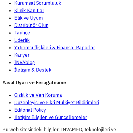
Kurumsal Sorumluluk
Klinik Kanıtlar
Etik ve Uyum
Distribütör Olun
Tarihçe
Liderlik
Yatırımcı İlişkileri & Finansal Raporlar
Kariyer
INVAblog
İletişim & Destek
Yasal Uyarı ve Feragatname
Gizlilik ve Veri Koruma
Düzenleyici ve Fikri Mülkiyet Bildirimleri
Editorial Policy
İletişim Bilgileri ve Güncellemeler
Bu web sitesindeki bilgiler; INVAMED, teknolojileri ve