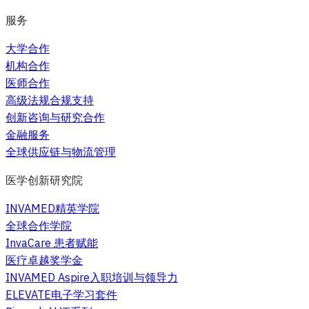
服务
大学合作
机构合作
医师合作
高级法规合规支持
创新咨询与研究合作
金融服务
全球供应链与物流管理
医学创新研究院
INVAMED精英学院
全球合作学院
InvaCare 患者赋能
医疗卓越奖学金
INVAMED Aspire入职培训与领导力
ELEVATE电子学习套件