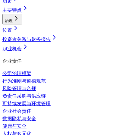
历史
主要特点
治理
位置
投资者关系与财务报告
职业机会
企业责任
公司治理框架
行为准则与道德规范
风险管理与合规
负责任采购与供应链
可持续发展与环境管理
企业社会责任
数据隐私与安全
健康与安全
人权与多元化