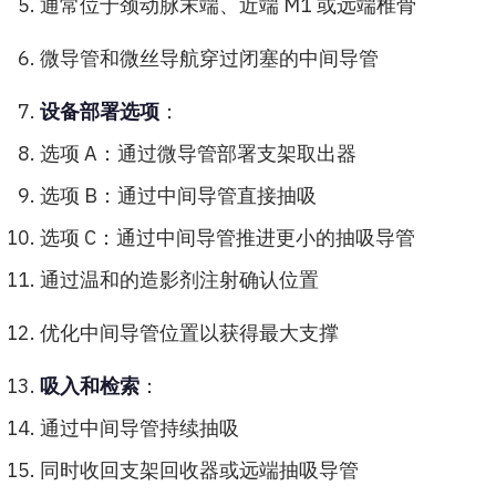
通常位于颈动脉末端、近端 M1 或远端椎骨
微导管和微丝导航穿过闭塞的中间导管
设备部署选项
：
选项 A：通过微导管部署支架取出器
选项 B：通过中间导管直接抽吸
选项 C：通过中间导管推进更小的抽吸导管
通过温和的造影剂注射确认位置
优化中间导管位置以获得最大支撑
吸入和检索
：
通过中间导管持续抽吸
同时收回支架回收器或远端抽吸导管