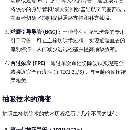
动脉或近端 M1）的中等大小的导管，通过该导管
将较小的微导管和/或支架回收器导航至闭塞部位，
在血栓切除术期间提供通路支持和补充抽吸。
球囊引导导管 (BGC)
：一种带有可充气球囊的专用
引导导管，可在血栓切除术过程中实现近端血管的
流动停滞，从而减少远端栓塞并提高抽吸效率。
首过效应 (FPE)
：通过单次血栓切除尝试实现完全
或接近完全再灌注 (mTICI 2c/3)，与卓越的临床结
果相关。
抽吸技术的演变
抽吸血栓切除术的技术历程经历了几个不同的世代：
第一代抽吸导管（2010-2015）
：