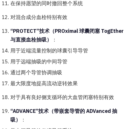
在保持愿望的同时撤回整个系统
对混合成分血栓特别有效
“PROTECT”技术（PROximal 球囊闭塞 TogEther
与直接血栓抽吸）
：
用于近端流量控制的球囊引导导管
用于远端抽吸的中间导管
通过两个导管协调抽吸
最大限度地提高流动逆转效果
对于具有良好侧支循环的大血管闭塞特别有效
“ADVANCE”技术（带嵌套导管的 ADVanced 抽
吸）
：