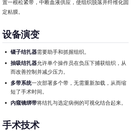
置一根松紧带，中断血液供应，使组织脱落并纤维化固
定粘膜。
设备演变
镊子结扎器
需要助手和抓握组织。
抽吸结扎器
允许单个操作员在负压下捕获组织，从
而改善控制并减少压力。
多带系统
一次部署多个带，无需重新加载，从而缩
短了手术时间。
内窥镜绑带
将结扎与选定病例的可视化结合起来。
手术技术