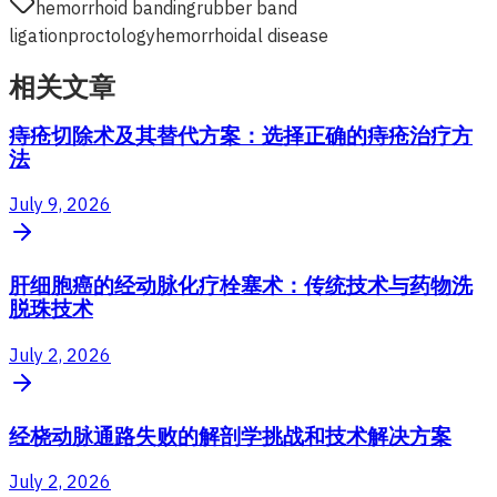
hemorrhoid banding
rubber band
ligation
proctology
hemorrhoidal disease
相关文章
痔疮切除术及其替代方案：选择正确的痔疮治疗方
法
July 9, 2026
肝细胞癌的经动脉化疗栓塞术：传统技术与药物洗
脱珠技术
July 2, 2026
经桡动脉通路失败的解剖学挑战和技术解决方案
July 2, 2026