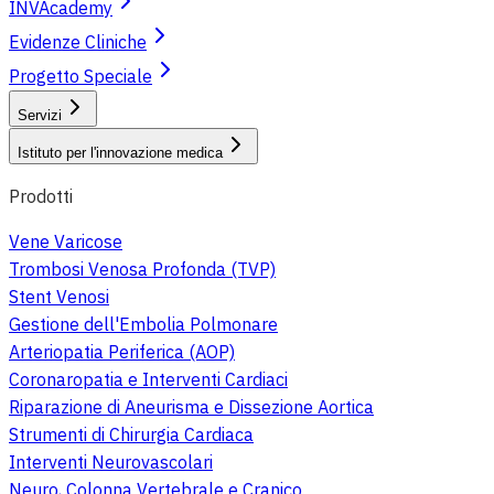
INVAcademy
Evidenze Cliniche
Progetto Speciale
Servizi
Istituto per l'innovazione medica
Prodotti
Vene Varicose
Trombosi Venosa Profonda (TVP)
Stent Venosi
Gestione dell'Embolia Polmonare
Arteriopatia Periferica (AOP)
Coronaropatia e Interventi Cardiaci
Riparazione di Aneurisma e Dissezione Aortica
Strumenti di Chirurgia Cardiaca
Interventi Neurovascolari
Neuro, Colonna Vertebrale e Cranico