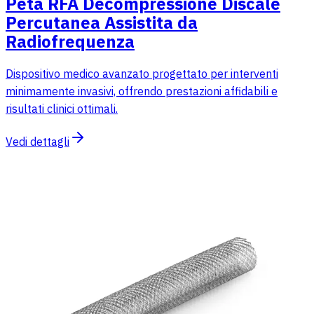
Peta RFA Decompressione Discale
Percutanea Assistita da
Radiofrequenza
Dispositivo medico avanzato progettato per interventi
minimamente invasivi, offrendo prestazioni affidabili e
risultati clinici ottimali.
Vedi dettagli