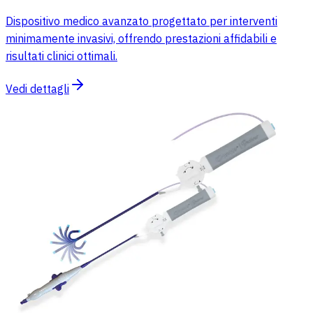
Dispositivo medico avanzato progettato per interventi
minimamente invasivi, offrendo prestazioni affidabili e
risultati clinici ottimali.
Vedi dettagli