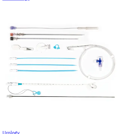
Urology