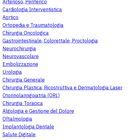
Arterioso, Periferico
Cardiologia Interventistica
Aortico
Ortopedia e Traumatologia
Chirurgia Oncologica
Gastrointestinale, Colorettale, Proctologia
Neurochirurgia
Neurovascolare
Embolizzazione
Urologia
Chirurgia Generale
Chirurgia Plastica, Ricostruttiva e Dermatologia Laser
Otorinolaringoiatria (ORL)
Chirurgia Toracica
Algologia e Gestione del Dolore
Oftalmologia
Implantologia Dentale
Salute Digitale