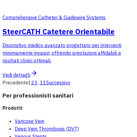
Comprehensive Catheter & Guidewire Systems
SteerCATH Catetere Orientabile
Dispositivo medico avanzato progettato per interventi
minimamente invasivi, offrendo prestazioni affidabili e
risultati clinici ottimali.
Vedi dettagli
Precedente
1
2
3
...
11
Successivo
Per professionisti sanitari
Prodotti
Varicose Vein
Deep Vein Thrombosis (DVT)
Venous Stents