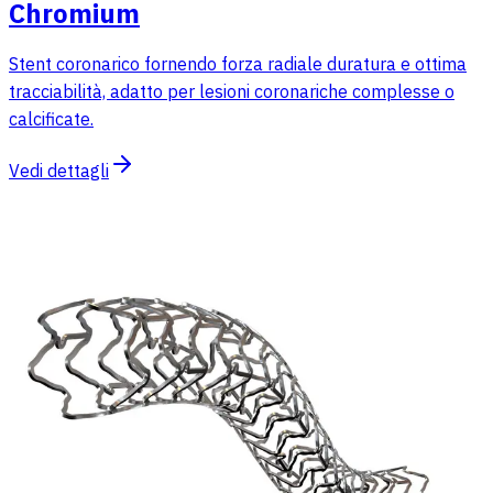
Chromium
Stent coronarico fornendo forza radiale duratura e ottima
tracciabilità, adatto per lesioni coronariche complesse o
calcificate.
Vedi dettagli