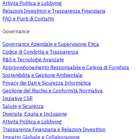
Attivita Politica e Lobbying
Relazioni Investitori e Trasparenza Finanziaria
FAQ e Punti di Contatto
Governance
Governance Aziendale e Supervisione Etica
Codice di Condotta e Trasparenza
R&S e Tecnologie Avanzate
Approvvigionamento Responsabile e Catena di Fornitura
Sostenibilita e Gestione Ambientale
Privacy dei Dati e Sicurezza Informatica
Gestione del Rischio e Conformita Normativa
Iniziative CSR
Salute e Sicurezza
Diversita, Equita e Inclusione
Attivita Politica e Lobbying
Trasparenza Finanziaria e Relazioni Investitori
Impatto Globale e Collaborazione