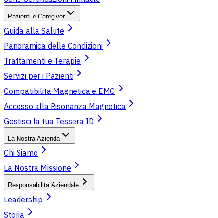
Pazienti e Caregiver
Guida alla Salute
Panoramica delle Condizioni
Trattamenti e Terapie
Servizi per i Pazienti
Compatibilita Magnetica e EMC
Accesso alla Risonanza Magnetica
Gestisci la tua Tessera ID
La Nostra Azienda
Chi Siamo
La Nostra Missione
Responsabilita Aziendale
Leadership
Storia