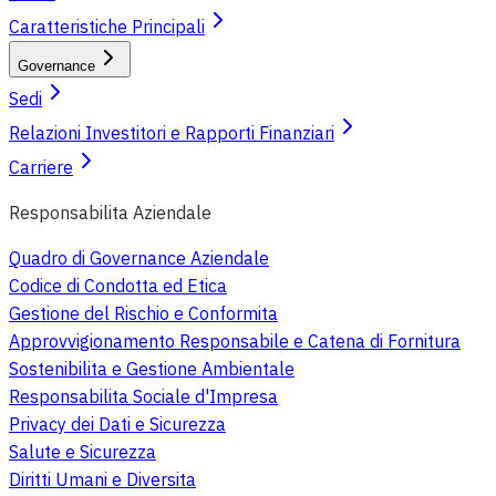
Caratteristiche Principali
Governance
Sedi
Relazioni Investitori e Rapporti Finanziari
Carriere
Responsabilita Aziendale
Quadro di Governance Aziendale
Codice di Condotta ed Etica
Gestione del Rischio e Conformita
Approvvigionamento Responsabile e Catena di Fornitura
Sostenibilita e Gestione Ambientale
Responsabilita Sociale d'Impresa
Privacy dei Dati e Sicurezza
Salute e Sicurezza
Diritti Umani e Diversita