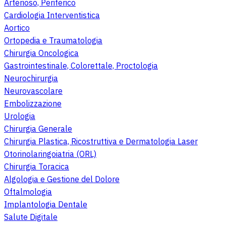
Arterioso, Periferico
Cardiologia Interventistica
Aortico
Ortopedia e Traumatologia
Chirurgia Oncologica
Gastrointestinale, Colorettale, Proctologia
Neurochirurgia
Neurovascolare
Embolizzazione
Urologia
Chirurgia Generale
Chirurgia Plastica, Ricostruttiva e Dermatologia Laser
Otorinolaringoiatria (ORL)
Chirurgia Toracica
Algologia e Gestione del Dolore
Oftalmologia
Implantologia Dentale
Salute Digitale