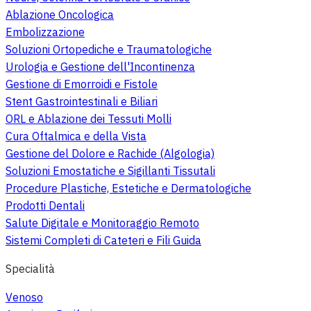
Ablazione Oncologica
Embolizzazione
Soluzioni Ortopediche e Traumatologiche
Urologia e Gestione dell'Incontinenza
Gestione di Emorroidi e Fistole
Stent Gastrointestinali e Biliari
ORL e Ablazione dei Tessuti Molli
Cura Oftalmica e della Vista
Gestione del Dolore e Rachide (Algologia)
Soluzioni Emostatiche e Sigillanti Tissutali
Procedure Plastiche, Estetiche e Dermatologiche
Prodotti Dentali
Salute Digitale e Monitoraggio Remoto
Sistemi Completi di Cateteri e Fili Guida
Specialità
Venoso