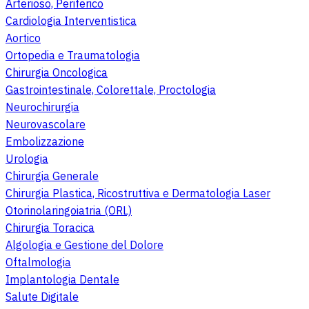
Arterioso, Periferico
Cardiologia Interventistica
Aortico
Ortopedia e Traumatologia
Chirurgia Oncologica
Gastrointestinale, Colorettale, Proctologia
Neurochirurgia
Neurovascolare
Embolizzazione
Urologia
Chirurgia Generale
Chirurgia Plastica, Ricostruttiva e Dermatologia Laser
Otorinolaringoiatria (ORL)
Chirurgia Toracica
Algologia e Gestione del Dolore
Oftalmologia
Implantologia Dentale
Salute Digitale