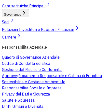
Caratteristiche Principali
Governance
Sedi
Relazioni Investitori e Rapporti Finanziari
Carriere
Responsabilita Aziendale
Quadro di Governance Aziendale
Codice di Condotta ed Etica
Gestione del Rischio e Conformita
Approvvigionamento Responsabile e Catena di Fornitura
Sostenibilita e Gestione Ambientale
Responsabilita Sociale d'Impresa
Privacy dei Dati e Sicurezza
Salute e Sicurezza
Diritti Umani e Diversita