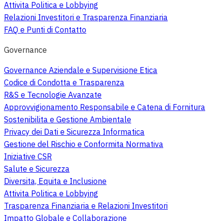
Attivita Politica e Lobbying
Relazioni Investitori e Trasparenza Finanziaria
FAQ e Punti di Contatto
Governance
Governance Aziendale e Supervisione Etica
Codice di Condotta e Trasparenza
R&S e Tecnologie Avanzate
Approvvigionamento Responsabile e Catena di Fornitura
Sostenibilita e Gestione Ambientale
Privacy dei Dati e Sicurezza Informatica
Gestione del Rischio e Conformita Normativa
Iniziative CSR
Salute e Sicurezza
Diversita, Equita e Inclusione
Attivita Politica e Lobbying
Trasparenza Finanziaria e Relazioni Investitori
Impatto Globale e Collaborazione