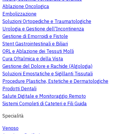
Ablazione Oncologica
Embolizzazione
Soluzioni Ortopediche e Traumatologiche
Urologia e Gestione dell'Incontinenza
Gestione di Emorroidi e Fistole
Stent Gastrointestinali e Biliari
ORL e Ablazione dei Tessuti Molli
Cura Oftalmica e della Vista
Gestione del Dolore e Rachide (Algologia)
Soluzioni Emostatiche e Sigillanti Tissutali
Procedure Plastiche, Estetiche e Dermatologiche
Prodotti Dentali
Salute Digitale e Monitoraggio Remoto
Sistemi Completi di Cateteri e Fili Guida
Specialità
Venoso