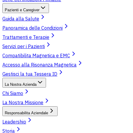
Pazienti e Caregiver
Guida alla Salute
Panoramica delle Condizioni
Trattamenti e Terapie
Servizi per i Pazienti
Compatibilita Magnetica e EMC
Accesso alla Risonanza Magnetica
Gestisci la tua Tessera ID
La Nostra Azienda
Chi Siamo
La Nostra Missione
Responsabilita Aziendale
Leadership
Storia