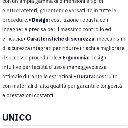
con un'ampia gamma di dimensioni e tipi di
elettrocateteri, garantendo versatilità in tutte le
procedure.
• Design:
costruzione robusta con
ingegneria precisa per il massimo controllo ed
efficacia.
• Caratteristiche di sicurezza:
meccanismi
di sicurezza integrati per ridurre i rischi e migliorare
il successo procedurale.
• Ergonomia:
design
intuitivo per facilità d'uso e maneggevolezza
ottimale durante le estrazioni.
• Durata:
costruito
con materiali di alta qualità per garantire longevità
e prestazioni costanti.
UNICO