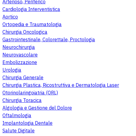
Arterioso, Periferico
Cardiologia Interventistica
Aortico
Ortopedia e Traumatologia
Chirurgia Oncologica
Gastrointestinale, Colorettale, Proctologia
Neurochirurgia
Neurovascolare
Embolizzazione
Urologia
Chirurgia Generale
Chirurgia Plastica, Ricostruttiva e Dermatologia Laser
Otorinolaringoiatria (ORL)
Chirurgia Toracica
Algologia e Gestione del Dolore
Oftalmologia
Implantologia Dentale
Salute Digitale