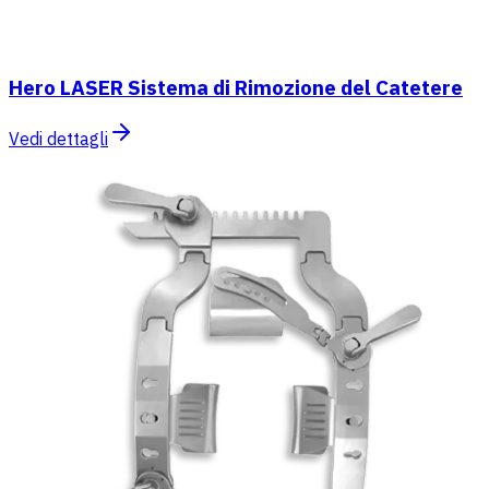
Hero LASER Sistema di Rimozione del Catetere
Vedi dettagli