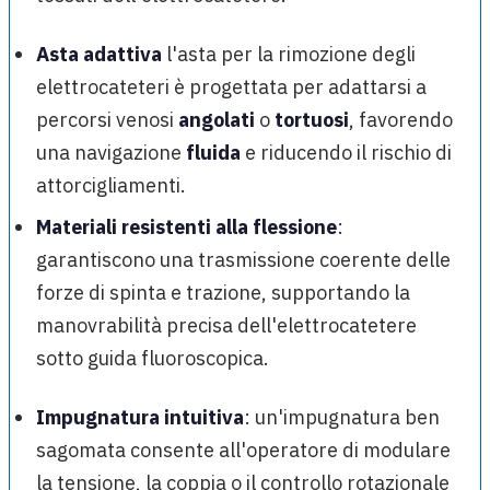
Asta adattiva
l'asta per la rimozione degli
elettrocateteri è progettata per adattarsi a
percorsi venosi
angolati
o
tortuosi
, favorendo
una navigazione
fluida
e riducendo il rischio di
attorcigliamenti.
Materiali resistenti alla flessione
:
garantiscono una trasmissione coerente delle
forze di spinta e trazione, supportando la
manovrabilità precisa dell'elettrocatetere
sotto guida fluoroscopica.
Impugnatura intuitiva
: un'impugnatura ben
sagomata consente all'operatore di modulare
la tensione, la coppia o il controllo rotazionale