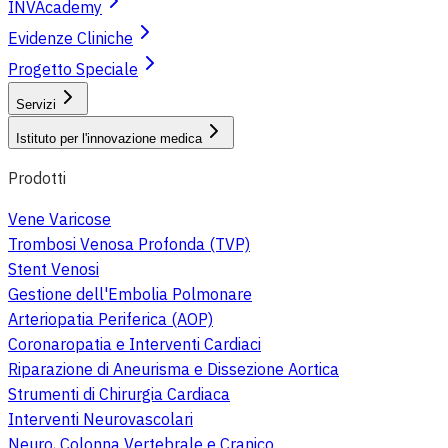
INVAcademy
Evidenze Cliniche
Progetto Speciale
Servizi
Istituto per l'innovazione medica
Prodotti
Vene Varicose
Trombosi Venosa Profonda (TVP)
Stent Venosi
Gestione dell'Embolia Polmonare
Arteriopatia Periferica (AOP)
Coronaropatia e Interventi Cardiaci
Riparazione di Aneurisma e Dissezione Aortica
Strumenti di Chirurgia Cardiaca
Interventi Neurovascolari
Neuro, Colonna Vertebrale e Cranico