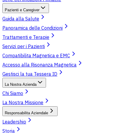
Pazienti e Caregiver
Guida alla Salute
Panoramica delle Condizioni
Trattamenti e Terapie
Servizi per i Pazienti
Compatibilita Magnetica e EMC
Accesso alla Risonanza Magnetica
Gestisci la tua Tessera ID
La Nostra Azienda
Chi Siamo
La Nostra Missione
Responsabilita Aziendale
Leadership
Storia