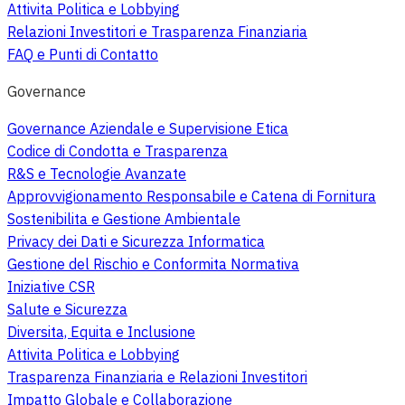
Attivita Politica e Lobbying
Relazioni Investitori e Trasparenza Finanziaria
FAQ e Punti di Contatto
Governance
Governance Aziendale e Supervisione Etica
Codice di Condotta e Trasparenza
R&S e Tecnologie Avanzate
Approvvigionamento Responsabile e Catena di Fornitura
Sostenibilita e Gestione Ambientale
Privacy dei Dati e Sicurezza Informatica
Gestione del Rischio e Conformita Normativa
Iniziative CSR
Salute e Sicurezza
Diversita, Equita e Inclusione
Attivita Politica e Lobbying
Trasparenza Finanziaria e Relazioni Investitori
Impatto Globale e Collaborazione