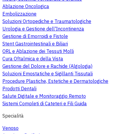
Ablazione Oncologica
Embolizzazione
Soluzioni Ortopediche e Traumatologiche
Urologia e Gestione dell'Incontinenza
Gestione di Emorroidi e Fistole
Stent Gastrointestinali e Biliari
ORL e Ablazione dei Tessuti Molli
Cura Oftalmica e della Vista
Gestione del Dolore e Rachide (Algologia)
Soluzioni Emostatiche e Sigillanti Tissutali
Procedure Plastiche, Estetiche e Dermatologiche
Prodotti Dentali
Salute Digitale e Monitoraggio Remoto
Sistemi Completi di Cateteri e Fili Guida
Specialità
Venoso