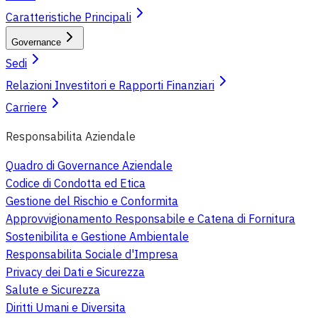
Caratteristiche Principali
Governance
Sedi
Relazioni Investitori e Rapporti Finanziari
Carriere
Responsabilita Aziendale
Quadro di Governance Aziendale
Codice di Condotta ed Etica
Gestione del Rischio e Conformita
Approvvigionamento Responsabile e Catena di Fornitura
Sostenibilita e Gestione Ambientale
Responsabilita Sociale d'Impresa
Privacy dei Dati e Sicurezza
Salute e Sicurezza
Diritti Umani e Diversita