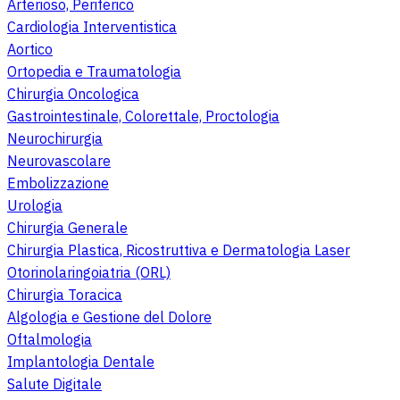
Arterioso, Periferico
Cardiologia Interventistica
Aortico
Ortopedia e Traumatologia
Chirurgia Oncologica
Gastrointestinale, Colorettale, Proctologia
Neurochirurgia
Neurovascolare
Embolizzazione
Urologia
Chirurgia Generale
Chirurgia Plastica, Ricostruttiva e Dermatologia Laser
Otorinolaringoiatria (ORL)
Chirurgia Toracica
Algologia e Gestione del Dolore
Oftalmologia
Implantologia Dentale
Salute Digitale