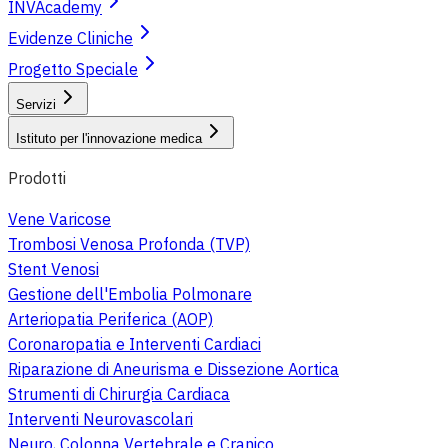
INVAcademy
Evidenze Cliniche
Progetto Speciale
Servizi
Istituto per l'innovazione medica
Prodotti
Vene Varicose
Trombosi Venosa Profonda (TVP)
Stent Venosi
Gestione dell'Embolia Polmonare
Arteriopatia Periferica (AOP)
Coronaropatia e Interventi Cardiaci
Riparazione di Aneurisma e Dissezione Aortica
Strumenti di Chirurgia Cardiaca
Interventi Neurovascolari
Neuro, Colonna Vertebrale e Cranico