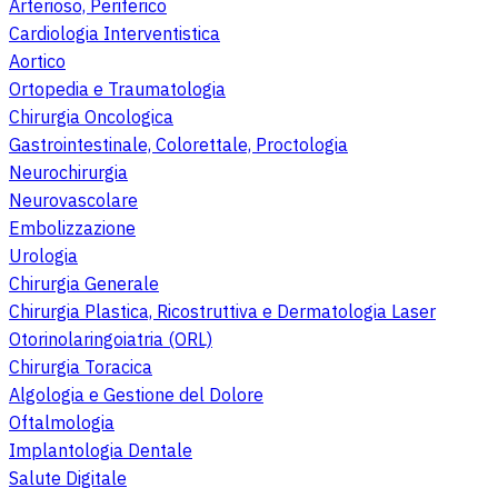
Arterioso, Periferico
Cardiologia Interventistica
Aortico
Ortopedia e Traumatologia
Chirurgia Oncologica
Gastrointestinale, Colorettale, Proctologia
Neurochirurgia
Neurovascolare
Embolizzazione
Urologia
Chirurgia Generale
Chirurgia Plastica, Ricostruttiva e Dermatologia Laser
Otorinolaringoiatria (ORL)
Chirurgia Toracica
Algologia e Gestione del Dolore
Oftalmologia
Implantologia Dentale
Salute Digitale