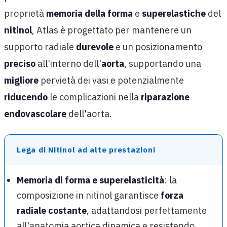
proprietà
memoria della forma
e
superelastiche
del
nitinol
, Atlas è progettato per mantenere un
supporto radiale
durevole
e un posizionamento
preciso
all'interno dell'
aorta
, supportando una
migliore
pervietà dei vasi e potenzialmente
riducendo
le complicazioni nella
riparazione
endovascolare
dell'aorta.
Lega di Nitinol ad alte prestazioni
Memoria di forma e superelasticità
: la
composizione in nitinol garantisce
forza
radiale costante
, adattandosi perfettamente
all'anatomia aortica dinamica e resistendo