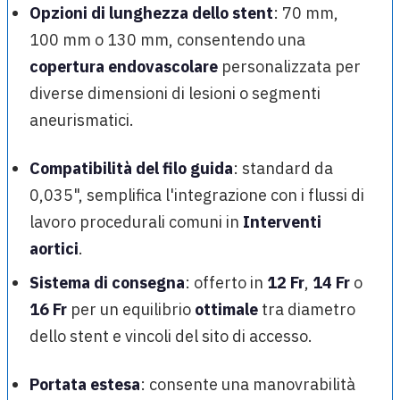
Opzioni di lunghezza dello stent
: 70 mm,
100 mm o 130 mm, consentendo una
copertura endovascolare
personalizzata per
diverse dimensioni di lesioni o segmenti
aneurismatici.
Compatibilità del filo guida
: standard da
0,035", semplifica l'integrazione con i flussi di
lavoro procedurali comuni in
Interventi
aortici
.
Sistema di consegna
: offerto in
12 Fr
,
14 Fr
o
16 Fr
per un equilibrio
ottimale
tra diametro
dello stent e vincoli del sito di accesso.
Portata estesa
: consente una manovrabilità