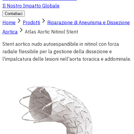
Il Nostro Impatto Globale
Contattaci
Home
Prodotti
Riparazione di Aneurisma e Dissezione
Aortica
Atlas Aortic Nitinol Stent
Stent aortico nudo autoespandibile in nitinol con forza
radiale flessibile per la gestione della dissezione e
l'impalcatura delle lesioni nell'aorta toracica e addominale.