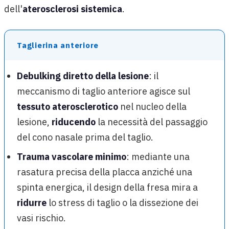
dell'
aterosclerosi sistemica
.
Taglierina anteriore
Debulking diretto della lesione
: il
meccanismo di taglio anteriore agisce sul
tessuto aterosclerotico
nel nucleo della
lesione,
riducendo
la necessità del passaggio
del cono nasale prima del taglio.
Trauma vascolare minimo
: mediante una
rasatura precisa della placca anziché una
spinta energica, il design della fresa mira a
ridurre
lo stress di taglio o la dissezione dei
vasi rischio.