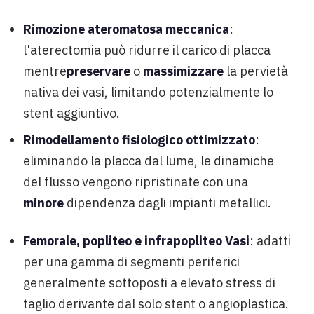
Rimozione ateromatosa meccanica
:
l'aterectomia può ridurre il carico di placca
mentre
preservare
o
massimizzare
la pervietà
nativa dei vasi, limitando potenzialmente lo
stent aggiuntivo.
Rimodellamento fisiologico ottimizzato
:
eliminando la placca dal lume, le dinamiche
del flusso vengono ripristinate con una
minore
dipendenza dagli impianti metallici.
Femorale, popliteo e infrapopliteo Vasi
: adatti
per una gamma di segmenti periferici
generalmente sottoposti a elevato stress di
taglio derivante dal solo stent o angioplastica.