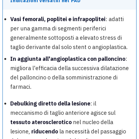
Indicazioni versatili nel PAD
Vasi femorali, poplitei e infrapoplitei
: adatti
per una gamma di segmenti periferici
generalmente sottoposti a elevato stress di
taglio derivante dal solo stent o angioplastica.
In aggiunta all'angioplastica con palloncino
:
migliora l'efficacia della successiva dilatazione
del palloncino o della somministrazione di
farmaci.
Debulking diretto della lesione
: il
meccanismo di taglio anteriore agisce sul
tessuto aterosclerotico
nel nucleo della
lesione,
riducendo
la necessità del passaggio