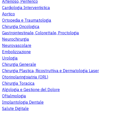
Arterioso, Periferico
Cardiologia Interventistica
Aortico
Ortopedia e Traumatologia
Chirurgia Oncologica
Gastrointestinale, Colorettale, Proctologia
Neurochirurgia
Neurovascolare
Embolizzazione
Urologia
Chirurgia Generale
Chirurgia Plastica, Ricostruttiva e Dermatologia Laser
Otorinolaringoiatria (ORL)
Chirurgia Toracica
Algologia e Gestione del Dolore
Oftalmologia
Implantologia Dentale
Salute Digitale