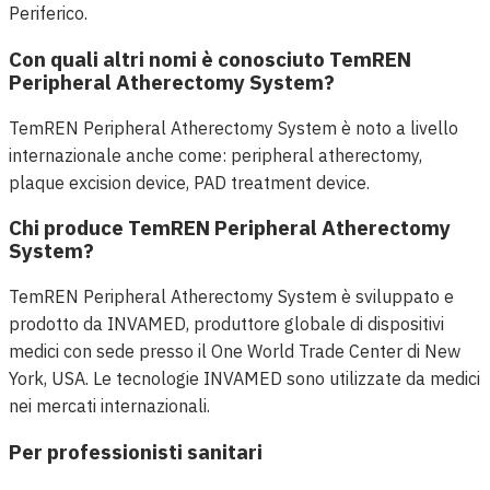
Periferico.
Con quali altri nomi è conosciuto TemREN
Peripheral Atherectomy System?
TemREN Peripheral Atherectomy System è noto a livello
internazionale anche come: peripheral atherectomy,
plaque excision device, PAD treatment device.
Chi produce TemREN Peripheral Atherectomy
System?
TemREN Peripheral Atherectomy System è sviluppato e
prodotto da INVAMED, produttore globale di dispositivi
medici con sede presso il One World Trade Center di New
York, USA. Le tecnologie INVAMED sono utilizzate da medici
nei mercati internazionali.
Per professionisti sanitari