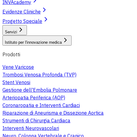
INVAcademy
Evidenze Cliniche
Progetto Speciale
Servizi
Istituto per l'innovazione medica
Prodotti
Vene Varicose
Trombosi Venosa Profonda (TVP)
Stent Venosi
Gestione dell'Embolia Polmonare
Arteriopatia Periferica (AOP)
Coronaropatia e Interventi Cardiaci
Riparazione di Aneurisma e Dissezione Aortica
Strumenti di Chirurgia Cardiaca
Interventi Neurovascolari
Neuro, Colonna Vertebrale e Cranico