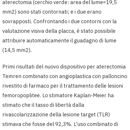
aterectomia (cerchio verde: area del lume=19,5
mm2) sono stati contornati; e i due erano
sovrapposti. Confrontando i due contorni con la
valutazione visiva della placca, è stato possibile
attribuire automaticamente il guadagno di lume
(14,5 mm2).
Primi risultati del nuovo dispositivo per aterectomia
Temren combinato con angioplastica con palloncino
rivestito di farmaco per il trattamento delle lesioni
femoropoplitee. Lo stimatore Kaplan-Meier ha
stimato che il tasso di libertà dalla
rivascolarizzazione della lesione target (TLR)
stimava che fosse del 92,3%. L'uso combinato di