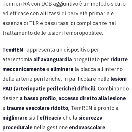
Temren RA con DCB aggiuntivo è un metodo sicuro
ed efficace con alti tassi di pervietà primaria e
assenza di TLR e bassi tassi di complicanze nel
trattamento delle lesioni femoropoplitee.
TemREN
rappresenta un dispositivo per
aterectomia
all'avanguardia
progettato per
ridurre
meccanicamente
e
eliminare
la placca all'interno
delle arterie periferiche, in particolare nelle
lesioni
PAD (arteriopatie periferiche) difficili
. Combinando
design
a basso profilo
,
accesso diretto alla lesione
e
trauma vascolare ridotto
, TemREN è pronto a
migliorare
sia l'
efficacia
che la
sicurezza
procedurale
nella gestione
endovascolare