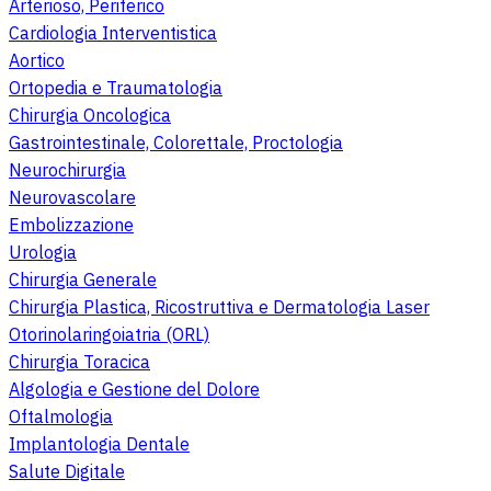
Arterioso, Periferico
Cardiologia Interventistica
Aortico
Ortopedia e Traumatologia
Chirurgia Oncologica
Gastrointestinale, Colorettale, Proctologia
Neurochirurgia
Neurovascolare
Embolizzazione
Urologia
Chirurgia Generale
Chirurgia Plastica, Ricostruttiva e Dermatologia Laser
Otorinolaringoiatria (ORL)
Chirurgia Toracica
Algologia e Gestione del Dolore
Oftalmologia
Implantologia Dentale
Salute Digitale