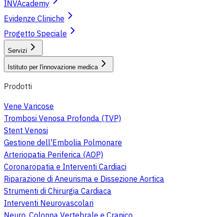
INVAcademy
Evidenze Cliniche
Progetto Speciale
Servizi
Istituto per l'innovazione medica
Prodotti
Vene Varicose
Trombosi Venosa Profonda (TVP)
Stent Venosi
Gestione dell'Embolia Polmonare
Arteriopatia Periferica (AOP)
Coronaropatia e Interventi Cardiaci
Riparazione di Aneurisma e Dissezione Aortica
Strumenti di Chirurgia Cardiaca
Interventi Neurovascolari
Neuro, Colonna Vertebrale e Cranico