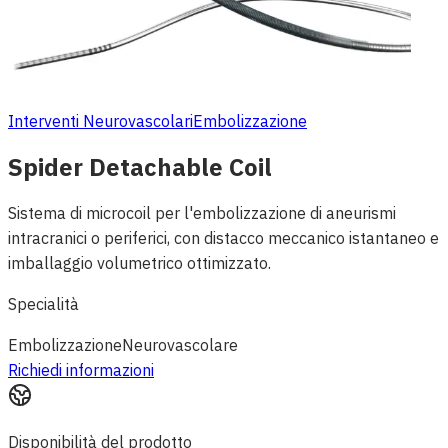
Interventi Neurovascolari
Embolizzazione
Spider Detachable Coil
Sistema di microcoil per l'embolizzazione di aneurismi
intracranici o periferici, con distacco meccanico istantaneo e
imballaggio volumetrico ottimizzato.
Specialità
Embolizzazione
Neurovascolare
Richiedi informazioni
Disponibilità del prodotto