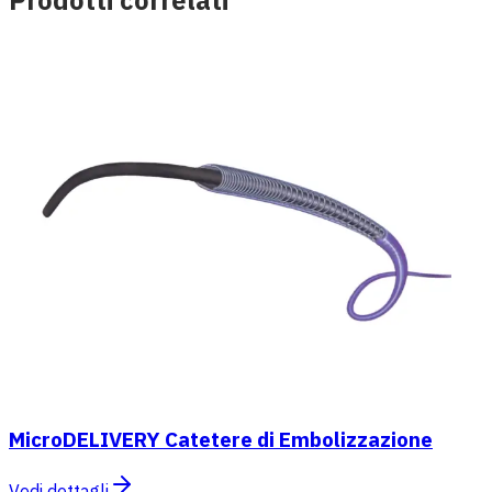
MicroDELIVERY Catetere di Embolizzazione
Vedi dettagli