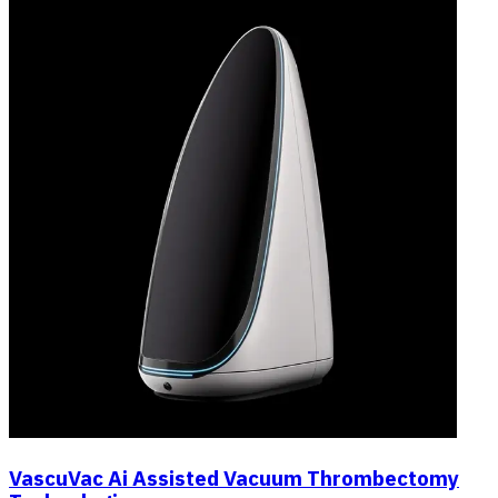
VascuVac Ai Assisted Vacuum Thrombectomy