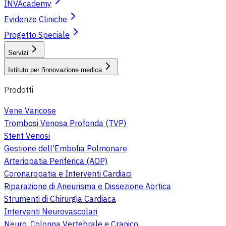
INVAcademy
Evidenze Cliniche
Progetto Speciale
Servizi
Istituto per l'innovazione medica
Prodotti
Vene Varicose
Trombosi Venosa Profonda (TVP)
Stent Venosi
Gestione dell'Embolia Polmonare
Arteriopatia Periferica (AOP)
Coronaropatia e Interventi Cardiaci
Riparazione di Aneurisma e Dissezione Aortica
Strumenti di Chirurgia Cardiaca
Interventi Neurovascolari
Neuro, Colonna Vertebrale e Cranico