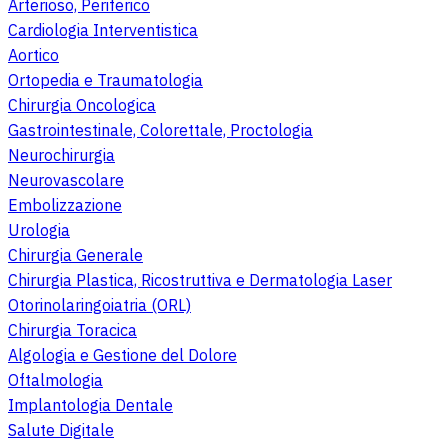
Arterioso, Periferico
Cardiologia Interventistica
Aortico
Ortopedia e Traumatologia
Chirurgia Oncologica
Gastrointestinale, Colorettale, Proctologia
Neurochirurgia
Neurovascolare
Embolizzazione
Urologia
Chirurgia Generale
Chirurgia Plastica, Ricostruttiva e Dermatologia Laser
Otorinolaringoiatria (ORL)
Chirurgia Toracica
Algologia e Gestione del Dolore
Oftalmologia
Implantologia Dentale
Salute Digitale