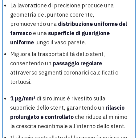
La lavorazione di precisione produce una
geometria del puntone coerente,
promuovendo una
distribuzione uniforme del
farmaco
e una
superficie di guarigione
uniforme
lungo il vaso parete.
Migliora la trasportabilità dello stent,
consentendo un
passaggio regolare
attraverso segmenti coronarici calcificati o
tortuosi.
1 µg/mm²
di sirolimus è rivestito sulla
superficie dello stent, garantendo un
rilascio
prolungato e controllato
che riduce al minimo
la crescita neointimale all'interno dello stent.
Il rilascio controllato del farmaco favorisce un