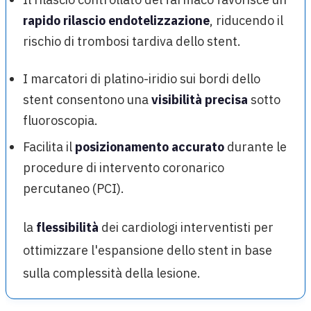
rapido rilascio endotelizzazione
, riducendo il
rischio di trombosi tardiva dello stent.
I marcatori di platino-iridio sui bordi dello
stent consentono una
visibilità precisa
sotto
fluoroscopia.
Facilita il
posizionamento accurato
durante le
procedure di intervento coronarico
percutaneo (PCI).
la
flessibilità
dei cardiologi interventisti per
ottimizzare l'espansione dello stent in base
sulla complessità della lesione.