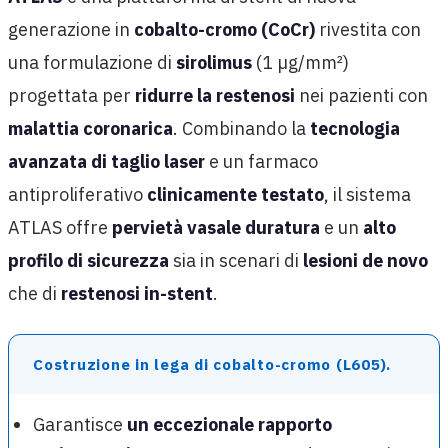
generazione in
cobalto-cromo (CoCr)
rivestita con
una formulazione di
sirolimus
(1 µg/mm²)
progettata per
ridurre la restenosi
nei pazienti con
malattia coronarica
. Combinando la
tecnologia
avanzata di taglio laser
e un farmaco
antiproliferativo
clinicamente testato
, il sistema
ATLAS offre
pervietà vasale duratura
e un
alto
profilo di sicurezza
sia in scenari di
lesioni de novo
che di
restenosi in-stent
.
Costruzione in lega di cobalto-cromo (L605).
Garantisce
un eccezionale rapporto