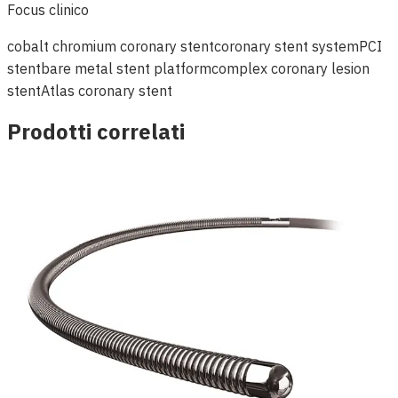
Focus clinico
cobalt chromium coronary stent
coronary stent system
PCI
stent
bare metal stent platform
complex coronary lesion
stent
Atlas coronary stent
Prodotti correlati