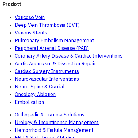
Prodotti
Varicose Vein
Deep Vein Thrombosis (DVT)
Venous Stents
Pulmonary Embolism Management
Peripheral Arterial Disease (PAD)
Coronary Artery Disease & Cardiac Interventions
Aortic Aneurysm & Dissection Repair
Cardiac Surgery Instruments
Neurovascular Interventions
Neuro, Spine & Cranial
Oncology Ablation
Embolization
Orthopedic & Trauma Solutions
Urology & Incontinence Management
Hemorrhoid & Fistula Management
ENT & Soft Tissue Ablation