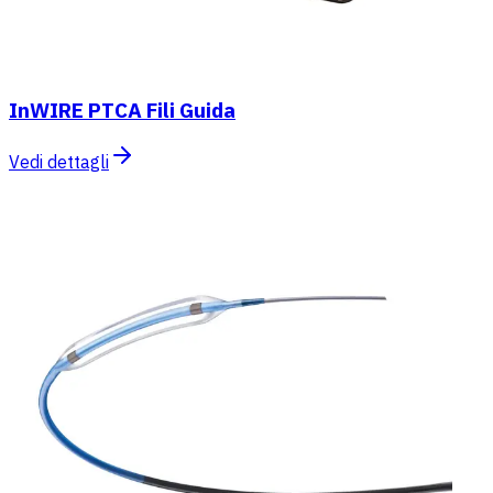
InWIRE PTCA Fili Guida
Vedi dettagli