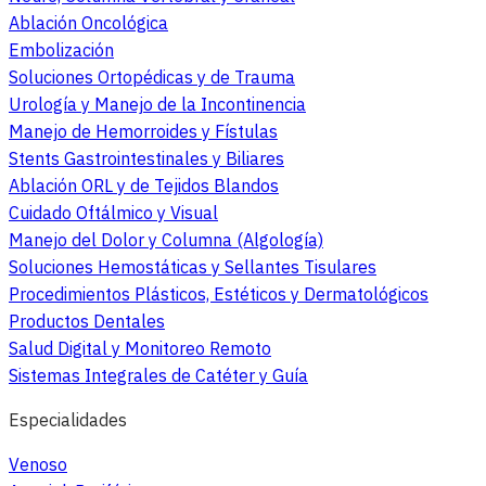
Ablación Oncológica
Embolización
Soluciones Ortopédicas y de Trauma
Urología y Manejo de la Incontinencia
Manejo de Hemorroides y Fístulas
Stents Gastrointestinales y Biliares
Ablación ORL y de Tejidos Blandos
Cuidado Oftálmico y Visual
Manejo del Dolor y Columna (Algología)
Soluciones Hemostáticas y Sellantes Tisulares
Procedimientos Plásticos, Estéticos y Dermatológicos
Productos Dentales
Salud Digital y Monitoreo Remoto
Sistemas Integrales de Catéter y Guía
Especialidades
Venoso