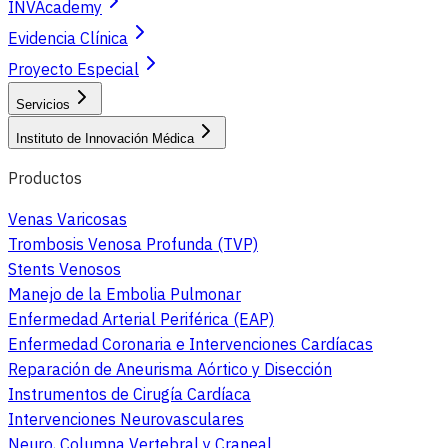
INVAcademy
Evidencia Clínica
Proyecto Especial
Servicios
Instituto de Innovación Médica
Productos
Venas Varicosas
Trombosis Venosa Profunda (TVP)
Stents Venosos
Manejo de la Embolia Pulmonar
Enfermedad Arterial Periférica (EAP)
Enfermedad Coronaria e Intervenciones Cardíacas
Reparación de Aneurisma Aórtico y Disección
Instrumentos de Cirugía Cardíaca
Intervenciones Neurovasculares
Neuro, Columna Vertebral y Craneal