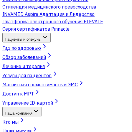
Стипендия медицинского превосходства
INVAMED Aspire Адаптация и Лидерство
Платформа электронного обучения ELEVATE
Серия сертификатов Pinnacle
Пациенты и опекуны
Гид по здоровью
Обзор заболеваний
Лечение и терапия
Услуги для пациентов
Магнитная совместимость и ЭМС
Доступ к МРТ
Управление ID-картой
Наша компания
Кто мы
Наша миссия