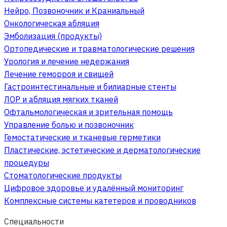
Нейро, Позвоночник и Краниальный
Онкологическая абляция
Эмболизация (продукты)
Ортопедические и травматологические решения
Урология и лечение недержания
Лечение геморроя и свищей
Гастроинтестинальные и билиарные стенты
ЛОР и абляция мягких тканей
Офтальмологическая и зрительная помощь
Управление болью и позвоночник
Гемостатические и тканевые герметики
Пластические, эстетические и дерматологические
процедуры
Стоматологические продукты
Цифровое здоровье и удалённый мониторинг
Комплексные системы катетеров и проводников
Специальности