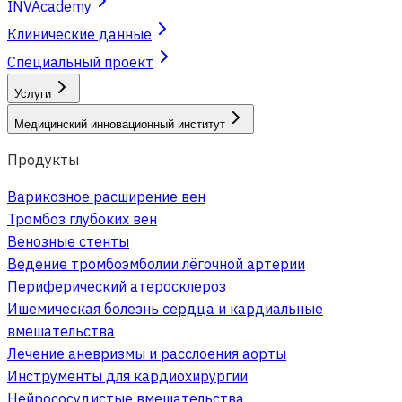
INVAcademy
Клинические данные
Специальный проект
Услуги
Медицинский инновационный институт
Продукты
Варикозное расширение вен
Тромбоз глубоких вен
Венозные стенты
Ведение тромбоэмболии лёгочной артерии
Периферический атеросклероз
Ишемическая болезнь сердца и кардиальные
вмешательства
Лечение аневризмы и расслоения аорты
Инструменты для кардиохирургии
Нейрососудистые вмешательства