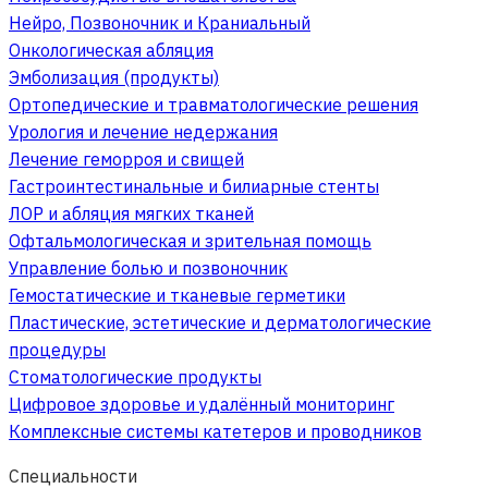
Нейро, Позвоночник и Краниальный
Онкологическая абляция
Эмболизация (продукты)
Ортопедические и травматологические решения
Урология и лечение недержания
Лечение геморроя и свищей
Гастроинтестинальные и билиарные стенты
ЛОР и абляция мягких тканей
Офтальмологическая и зрительная помощь
Управление болью и позвоночник
Гемостатические и тканевые герметики
Пластические, эстетические и дерматологические
процедуры
Стоматологические продукты
Цифровое здоровье и удалённый мониторинг
Комплексные системы катетеров и проводников
Специальности