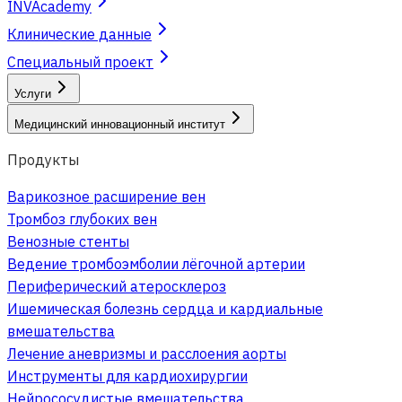
INVAcademy
Клинические данные
Специальный проект
Услуги
Медицинский инновационный институт
Продукты
Варикозное расширение вен
Тромбоз глубоких вен
Венозные стенты
Ведение тромбоэмболии лёгочной артерии
Периферический атеросклероз
Ишемическая болезнь сердца и кардиальные
вмешательства
Лечение аневризмы и расслоения аорты
Инструменты для кардиохирургии
Нейрососудистые вмешательства