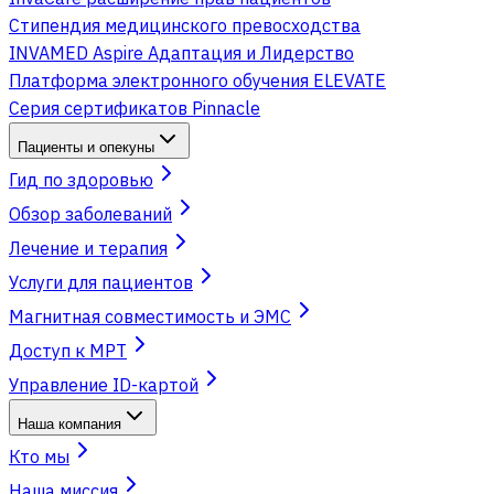
Стипендия медицинского превосходства
INVAMED Aspire Адаптация и Лидерство
Платформа электронного обучения ELEVATE
Серия сертификатов Pinnacle
Пациенты и опекуны
Гид по здоровью
Обзор заболеваний
Лечение и терапия
Услуги для пациентов
Магнитная совместимость и ЭМС
Доступ к МРТ
Управление ID-картой
Наша компания
Кто мы
Наша миссия