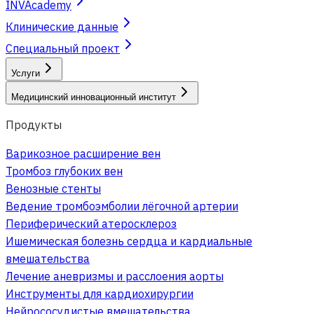
INVAcademy
Клинические данные
Специальный проект
Услуги
Медицинский инновационный институт
Продукты
Варикозное расширение вен
Тромбоз глубоких вен
Венозные стенты
Ведение тромбоэмболии лёгочной артерии
Периферический атеросклероз
Ишемическая болезнь сердца и кардиальные
вмешательства
Лечение аневризмы и расслоения аорты
Инструменты для кардиохирургии
Нейрососудистые вмешательства