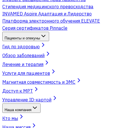
Стипендия медицинского превосходства
INVAMED Aspire Адаптация и Лидерство
Платформа электронного обучения ELEVATE
Серия сертификатов Pinnacle
Пациенты и опекуны
Гид по здоровью
Обзор заболеваний
Лечение и терапия
Услуги для пациентов
Магнитная совместимость и ЭМС
Доступ к МРТ
Управление ID-картой
Наша компания
Кто мы
Наша миссия