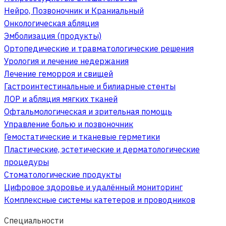
Нейро, Позвоночник и Краниальный
Онкологическая абляция
Эмболизация (продукты)
Ортопедические и травматологические решения
Урология и лечение недержания
Лечение геморроя и свищей
Гастроинтестинальные и билиарные стенты
ЛОР и абляция мягких тканей
Офтальмологическая и зрительная помощь
Управление болью и позвоночник
Гемостатические и тканевые герметики
Пластические, эстетические и дерматологические
процедуры
Стоматологические продукты
Цифровое здоровье и удалённый мониторинг
Комплексные системы катетеров и проводников
Специальности