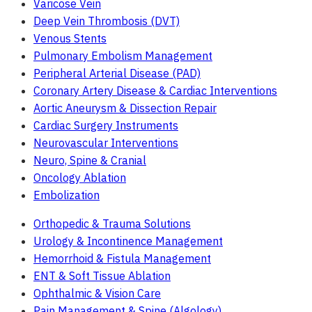
Varicose Vein
Deep Vein Thrombosis (DVT)
Venous Stents
Pulmonary Embolism Management
Peripheral Arterial Disease (PAD)
Coronary Artery Disease & Cardiac Interventions
Aortic Aneurysm & Dissection Repair
Cardiac Surgery Instruments
Neurovascular Interventions
Neuro, Spine & Cranial
Oncology Ablation
Embolization
Orthopedic & Trauma Solutions
Urology & Incontinence Management
Hemorrhoid & Fistula Management
ENT & Soft Tissue Ablation
Ophthalmic & Vision Care
Pain Management & Spine (Algology)