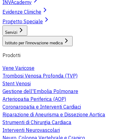
INVAcademy
Evidenze Cliniche
Progetto Speciale
Servizi
Istituto per l'innovazione medica
Prodotti
Vene Varicose
Trombosi Venosa Profonda (TVP)
Stent Venosi
Gestione dell'Embolia Polmonare
Arteriopatia Periferica (AOP)
Coronaropatia e Interventi Cardiaci
Riparazione di Aneurisma e Dissezione Aortica
Strumenti di Chirurgia Cardiaca
Interventi Neurovascolari
Neuro, Colonna Vertebrale e Cranico