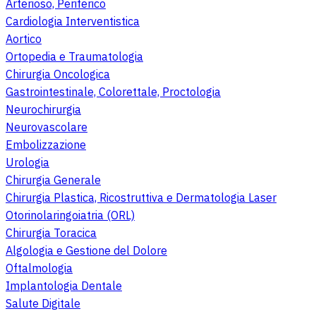
Arterioso, Periferico
Cardiologia Interventistica
Aortico
Ortopedia e Traumatologia
Chirurgia Oncologica
Gastrointestinale, Colorettale, Proctologia
Neurochirurgia
Neurovascolare
Embolizzazione
Urologia
Chirurgia Generale
Chirurgia Plastica, Ricostruttiva e Dermatologia Laser
Otorinolaringoiatria (ORL)
Chirurgia Toracica
Algologia e Gestione del Dolore
Oftalmologia
Implantologia Dentale
Salute Digitale