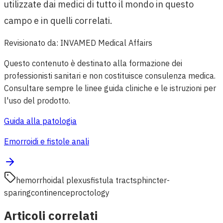
utilizzate dai medici di tutto il mondo in questo
campo e in quelli correlati.
Revisionato da
:
INVAMED Medical Affairs
Questo contenuto è destinato alla formazione dei
professionisti sanitari e non costituisce consulenza medica.
Consultare sempre le linee guida cliniche e le istruzioni per
l'uso del prodotto.
Guida alla patologia
Emorroidi e fistole anali
hemorrhoidal plexus
fistula tract
sphincter-
sparing
continence
proctology
Articoli correlati