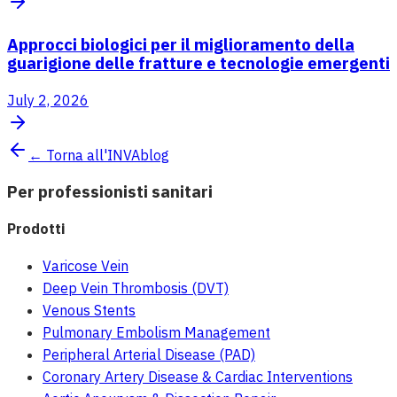
Approcci biologici per il miglioramento della
guarigione delle fratture e tecnologie emergenti
July 2, 2026
← Torna all'INVAblog
Per professionisti sanitari
Prodotti
Varicose Vein
Deep Vein Thrombosis (DVT)
Venous Stents
Pulmonary Embolism Management
Peripheral Arterial Disease (PAD)
Coronary Artery Disease & Cardiac Interventions