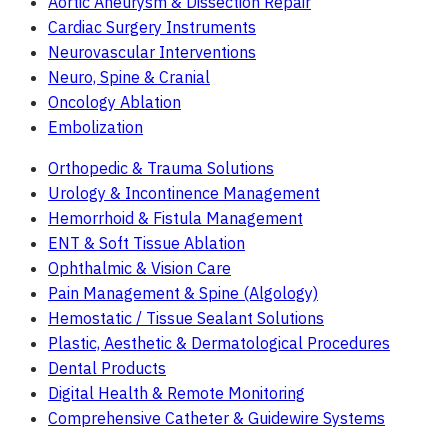
Aortic Aneurysm & Dissection Repair
Cardiac Surgery Instruments
Neurovascular Interventions
Neuro, Spine & Cranial
Oncology Ablation
Embolization
Orthopedic & Trauma Solutions
Urology & Incontinence Management
Hemorrhoid & Fistula Management
ENT & Soft Tissue Ablation
Ophthalmic & Vision Care
Pain Management & Spine (Algology)
Hemostatic / Tissue Sealant Solutions
Plastic, Aesthetic & Dermatological Procedures
Dental Products
Digital Health & Remote Monitoring
Comprehensive Catheter & Guidewire Systems