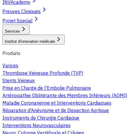
INVAcademy
Preuves Cliniques
Projet Special
Services
Institut d'innovation médicale
Produits
Varices
Thrombose Veineuse Profonde (TVP)
Stents Veineux
Prise en Charge de l'Embolie Pulmonaire
Artériopathie Oblitérante des Membres Inférieurs (AOMI)
Maladie Coronarienne et Interventions Cardiaques
Réparation d'Anévrisme et de Dissection Aortique
Instruments de Chirurgie Cardiaque
Interventions Neurovasculaires
Neuro, Colonne Vertébrale et Crânien