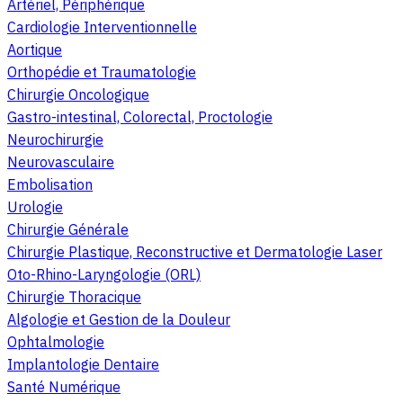
Artériel, Périphérique
Cardiologie Interventionnelle
Aortique
Orthopédie et Traumatologie
Chirurgie Oncologique
Gastro-intestinal, Colorectal, Proctologie
Neurochirurgie
Neurovasculaire
Embolisation
Urologie
Chirurgie Générale
Chirurgie Plastique, Reconstructive et Dermatologie Laser
Oto-Rhino-Laryngologie (ORL)
Chirurgie Thoracique
Algologie et Gestion de la Douleur
Ophtalmologie
Implantologie Dentaire
Santé Numérique