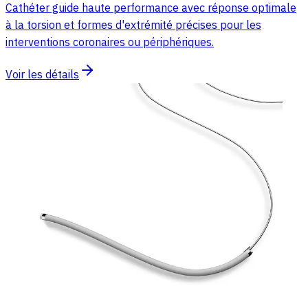
Cathéter guide haute performance avec réponse optimale
à la torsion et formes d'extrémité précises pour les
interventions coronaires ou périphériques.
Voir les détails