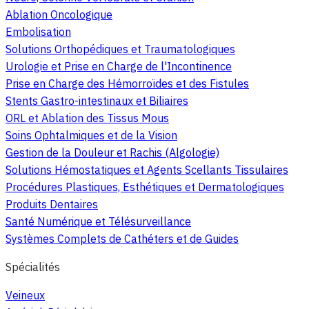
Ablation Oncologique
Embolisation
Solutions Orthopédiques et Traumatologiques
Urologie et Prise en Charge de l'Incontinence
Prise en Charge des Hémorroïdes et des Fistules
Stents Gastro-intestinaux et Biliaires
ORL et Ablation des Tissus Mous
Soins Ophtalmiques et de la Vision
Gestion de la Douleur et Rachis (Algologie)
Solutions Hémostatiques et Agents Scellants Tissulaires
Procédures Plastiques, Esthétiques et Dermatologiques
Produits Dentaires
Santé Numérique et Télésurveillance
Systèmes Complets de Cathéters et de Guides
Spécialités
Veineux