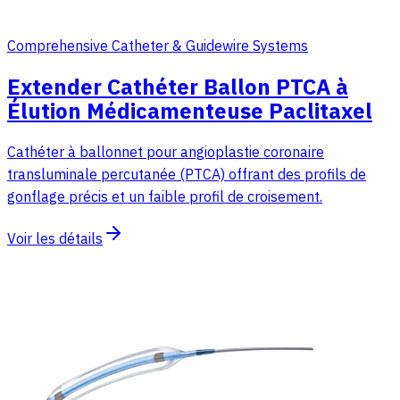
Comprehensive Catheter & Guidewire Systems
Extender Cathéter Ballon PTCA à
Élution Médicamenteuse Paclitaxel
Cathéter à ballonnet pour angioplastie coronaire
transluminale percutanée (PTCA) offrant des profils de
gonflage précis et un faible profil de croisement.
Voir les détails