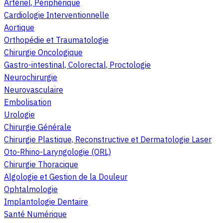
Artériel, Périphérique
Cardiologie Interventionnelle
Aortique
Orthopédie et Traumatologie
Chirurgie Oncologique
Gastro-intestinal, Colorectal, Proctologie
Neurochirurgie
Neurovasculaire
Embolisation
Urologie
Chirurgie Générale
Chirurgie Plastique, Reconstructive et Dermatologie Laser
Oto-Rhino-Laryngologie (ORL)
Chirurgie Thoracique
Algologie et Gestion de la Douleur
Ophtalmologie
Implantologie Dentaire
Santé Numérique