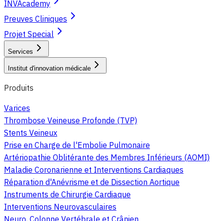
INVAcademy
Preuves Cliniques
Projet Special
Services
Institut d'innovation médicale
Produits
Varices
Thrombose Veineuse Profonde (TVP)
Stents Veineux
Prise en Charge de l'Embolie Pulmonaire
Artériopathie Oblitérante des Membres Inférieurs (AOMI)
Maladie Coronarienne et Interventions Cardiaques
Réparation d'Anévrisme et de Dissection Aortique
Instruments de Chirurgie Cardiaque
Interventions Neurovasculaires
Neuro, Colonne Vertébrale et Crânien