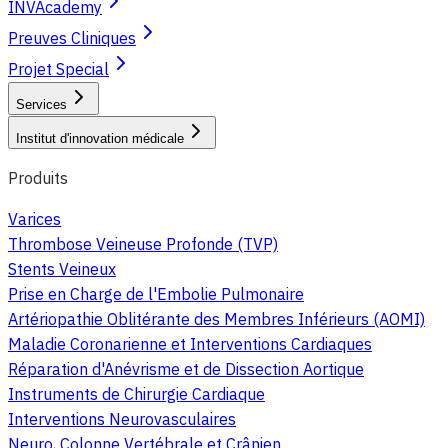
INVAcademy
Preuves Cliniques
Projet Special
Services
Institut d'innovation médicale
Produits
Varices
Thrombose Veineuse Profonde (TVP)
Stents Veineux
Prise en Charge de l'Embolie Pulmonaire
Artériopathie Oblitérante des Membres Inférieurs (AOMI)
Maladie Coronarienne et Interventions Cardiaques
Réparation d'Anévrisme et de Dissection Aortique
Instruments de Chirurgie Cardiaque
Interventions Neurovasculaires
Neuro, Colonne Vertébrale et Crânien