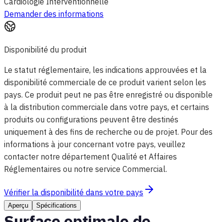
Cardiologie Interventionnelle
Demander des informations
Disponibilité du produit
Le statut réglementaire, les indications approuvées et la
disponibilité commerciale de ce produit varient selon les
pays. Ce produit peut ne pas être enregistré ou disponible
à la distribution commerciale dans votre pays, et certains
produits ou configurations peuvent être destinés
uniquement à des fins de recherche ou de projet. Pour des
informations à jour concernant votre pays, veuillez
contacter notre département Qualité et Affaires
Réglementaires ou notre service Commercial.
Vérifier la disponibilité dans votre pays
Aperçu
Spécifications
Surface optimale de