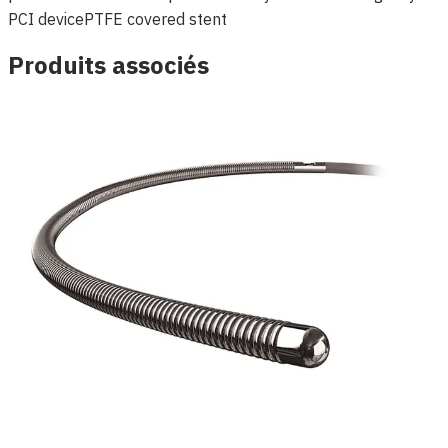
PCI device
PTFE covered stent
Produits associés