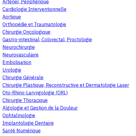
Artériel, Périphérique
Cardiologie Interventionnelle
Aortique
Orthopédie et Traumatologie
Chirurgie Oncologique
Gastro-intestinal, Colorectal, Proctologie
Neurochirurgie
Neurovasculaire
Embolisation
Urologie
Chirurgie Générale
Chirurgie Plastique, Reconstructive et Dermatologie Laser
Oto-Rhino-Laryngologie (ORL)
Chirurgie Thoracique
Algologie et Gestion de la Douleur
Ophtalmologie
Implantologie Dentaire
Santé Numérique