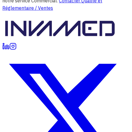
notre service Commercial.
Contacter Qualité et
Réglementaire / Ventes