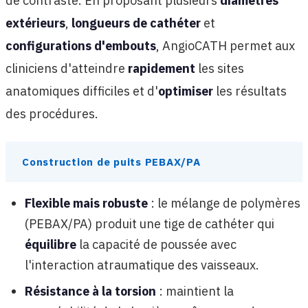
de contraste. En proposant plusieurs
diamètres
extérieurs
,
longueurs de cathéter
et
configurations d'embouts
, AngioCATH permet aux
cliniciens d'atteindre
rapidement
les sites
anatomiques difficiles et d'
optimiser
les résultats
des procédures.
Construction de puits PEBAX/PA
Flexible mais robuste
: le mélange de polymères
(PEBAX/PA) produit une tige de cathéter qui
équilibre
la capacité de poussée avec
l'interaction atraumatique des vaisseaux.
Résistance à la torsion
: maintient la