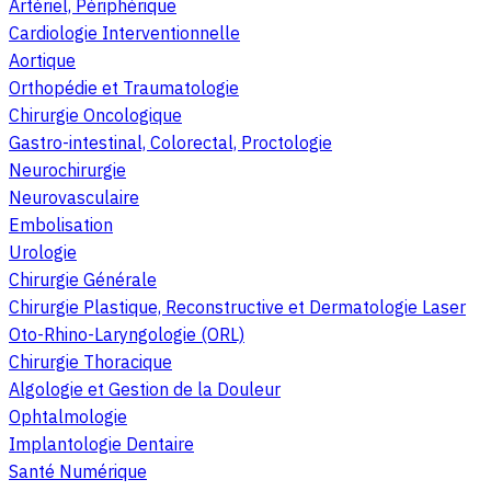
Artériel, Périphérique
Cardiologie Interventionnelle
Aortique
Orthopédie et Traumatologie
Chirurgie Oncologique
Gastro-intestinal, Colorectal, Proctologie
Neurochirurgie
Neurovasculaire
Embolisation
Urologie
Chirurgie Générale
Chirurgie Plastique, Reconstructive et Dermatologie Laser
Oto-Rhino-Laryngologie (ORL)
Chirurgie Thoracique
Algologie et Gestion de la Douleur
Ophtalmologie
Implantologie Dentaire
Santé Numérique