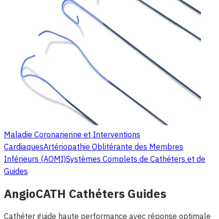
Maladie Coronarienne et Interventions
Cardiaques
Artériopathie Oblitérante des Membres
Inférieurs (AOMI)
Systèmes Complets de Cathéters et de
Guides
AngioCATH Cathéters Guides
Cathéter guide haute performance avec réponse optimale