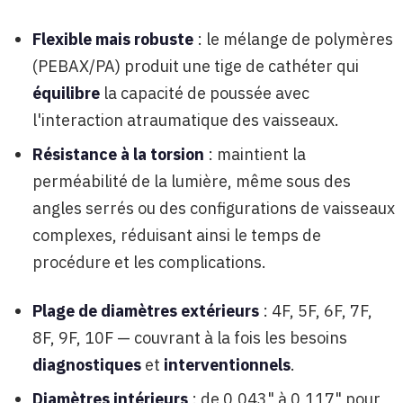
Flexible mais robuste
: le mélange de polymères
(PEBAX/PA) produit une tige de cathéter qui
équilibre
la capacité de poussée avec
l'interaction atraumatique des vaisseaux.
Résistance à la torsion
: maintient la
perméabilité de la lumière, même sous des
angles serrés ou des configurations de vaisseaux
complexes, réduisant ainsi le temps de
procédure et les complications.
Plage de diamètres extérieurs
: 4F, 5F, 6F, 7F,
8F, 9F, 10F — couvrant à la fois les besoins
diagnostiques
et
interventionnels
.
Diamètres intérieurs
: de 0,043" à 0,117" pour