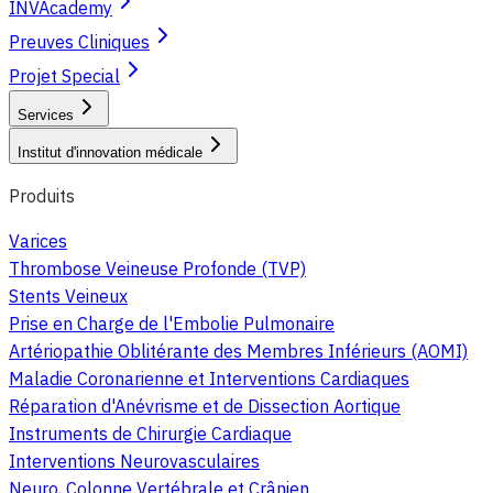
INVAcademy
Preuves Cliniques
Projet Special
Services
Institut d'innovation médicale
Produits
Varices
Thrombose Veineuse Profonde (TVP)
Stents Veineux
Prise en Charge de l'Embolie Pulmonaire
Artériopathie Oblitérante des Membres Inférieurs (AOMI)
Maladie Coronarienne et Interventions Cardiaques
Réparation d'Anévrisme et de Dissection Aortique
Instruments de Chirurgie Cardiaque
Interventions Neurovasculaires
Neuro, Colonne Vertébrale et Crânien