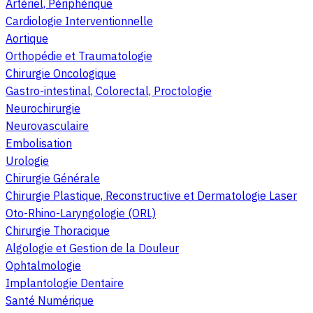
Artériel, Périphérique
Cardiologie Interventionnelle
Aortique
Orthopédie et Traumatologie
Chirurgie Oncologique
Gastro-intestinal, Colorectal, Proctologie
Neurochirurgie
Neurovasculaire
Embolisation
Urologie
Chirurgie Générale
Chirurgie Plastique, Reconstructive et Dermatologie Laser
Oto-Rhino-Laryngologie (ORL)
Chirurgie Thoracique
Algologie et Gestion de la Douleur
Ophtalmologie
Implantologie Dentaire
Santé Numérique