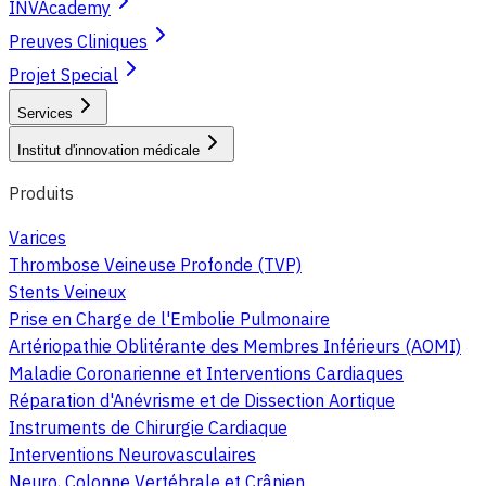
INVAcademy
Preuves Cliniques
Projet Special
Services
Institut d'innovation médicale
Produits
Varices
Thrombose Veineuse Profonde (TVP)
Stents Veineux
Prise en Charge de l'Embolie Pulmonaire
Artériopathie Oblitérante des Membres Inférieurs (AOMI)
Maladie Coronarienne et Interventions Cardiaques
Réparation d'Anévrisme et de Dissection Aortique
Instruments de Chirurgie Cardiaque
Interventions Neurovasculaires
Neuro, Colonne Vertébrale et Crânien