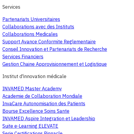
Services
Partenariats Universitaires
Collaborations avec des Instituts
Collaborations Medicales
Support Avance Conformite Reglementaire
Conseil Innovation et Partenariats de Recherche
Services Financiers
Gestion Chaine Approvisionnement et Logistique
Institut d'innovation médicale
INVAMED Master Academy
Academie de Collaboration Mondiale
InvaCare Autonomisation des Patients
Bourse Excellence Soins Sante
INVAMED Aspire Integration et Leadership
Suite e-Learning ELEVATE
Serie Certifications Pinnacle