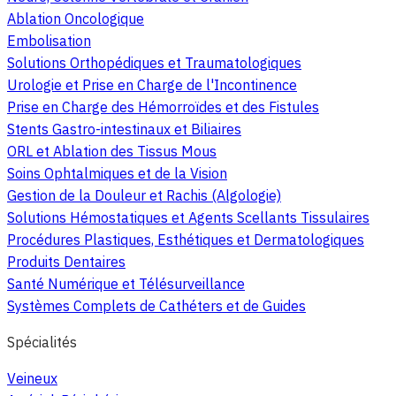
Ablation Oncologique
Embolisation
Solutions Orthopédiques et Traumatologiques
Urologie et Prise en Charge de l'Incontinence
Prise en Charge des Hémorroïdes et des Fistules
Stents Gastro-intestinaux et Biliaires
ORL et Ablation des Tissus Mous
Soins Ophtalmiques et de la Vision
Gestion de la Douleur et Rachis (Algologie)
Solutions Hémostatiques et Agents Scellants Tissulaires
Procédures Plastiques, Esthétiques et Dermatologiques
Produits Dentaires
Santé Numérique et Télésurveillance
Systèmes Complets de Cathéters et de Guides
Spécialités
Veineux