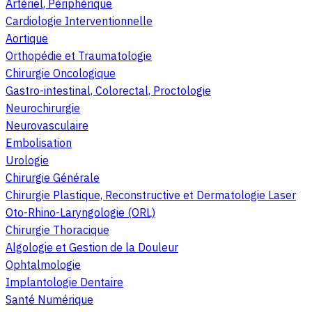
Artériel, Périphérique
Cardiologie Interventionnelle
Aortique
Orthopédie et Traumatologie
Chirurgie Oncologique
Gastro-intestinal, Colorectal, Proctologie
Neurochirurgie
Neurovasculaire
Embolisation
Urologie
Chirurgie Générale
Chirurgie Plastique, Reconstructive et Dermatologie Laser
Oto-Rhino-Laryngologie (ORL)
Chirurgie Thoracique
Algologie et Gestion de la Douleur
Ophtalmologie
Implantologie Dentaire
Santé Numérique