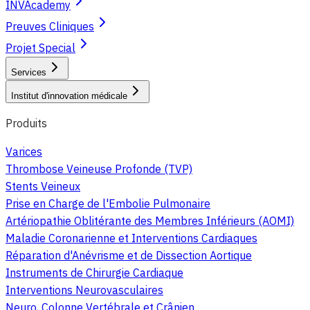
INVAcademy
Preuves Cliniques
Projet Special
Services
Institut d'innovation médicale
Produits
Varices
Thrombose Veineuse Profonde (TVP)
Stents Veineux
Prise en Charge de l'Embolie Pulmonaire
Artériopathie Oblitérante des Membres Inférieurs (AOMI)
Maladie Coronarienne et Interventions Cardiaques
Réparation d'Anévrisme et de Dissection Aortique
Instruments de Chirurgie Cardiaque
Interventions Neurovasculaires
Neuro, Colonne Vertébrale et Crânien