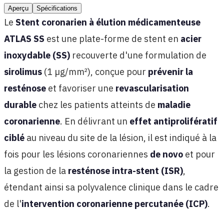
Aperçu
Spécifications
Le
Stent coronarien à élution médicamenteuse
ATLAS SS
est une plate-forme de stent en
acier
inoxydable (SS)
recouverte d'une formulation de
sirolimus
(1 µg/mm²), conçue pour
prévenir la
resténose
et favoriser une
revascularisation
durable
chez les patients atteints de
maladie
coronarienne
. En délivrant un
effet antiprolifératif
ciblé
au niveau du site de la lésion, il est indiqué à la
fois pour les lésions coronariennes
de novo
et pour
la gestion de la
resténose intra-stent (ISR)
,
étendant ainsi sa polyvalence clinique dans le cadre
de l'
intervention coronarienne percutanée (ICP)
.