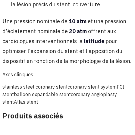
la lésion précis du stent. couverture.
Une pression nominale de
10 atm
et une pression
d'éclatement nominale de
20 atm
offrent aux
cardiologues interventionnels la
latitude
pour
optimiser l'expansion du stent et l'apposition du
dispositif en fonction de la morphologie de la lésion.
Axes cliniques
stainless steel coronary stent
coronary stent system
PCI
stent
balloon expandable stent
coronary angioplasty
stent
Atlas stent
Produits associés