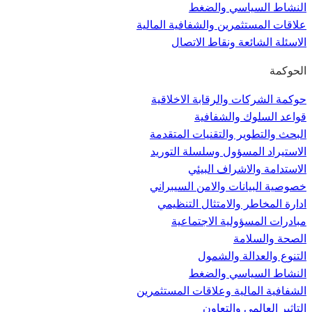
النشاط السياسي والضغط
علاقات المستثمرين والشفافية المالية
الاسئلة الشائعة ونقاط الاتصال
الحوكمة
حوكمة الشركات والرقابة الاخلاقية
قواعد السلوك والشفافية
البحث والتطوير والتقنيات المتقدمة
الاستيراد المسؤول وسلسلة التوريد
الاستدامة والاشراف البيئي
خصوصية البيانات والامن السيبراني
ادارة المخاطر والامتثال التنظيمي
مبادرات المسؤولية الاجتماعية
الصحة والسلامة
التنوع والعدالة والشمول
النشاط السياسي والضغط
الشفافية المالية وعلاقات المستثمرين
التاثير العالمي والتعاون