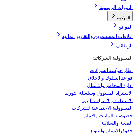
الميزات الرئيسية
الحوكمة
المواقع
علاقات المستثمرين والتقارير المالية
الوظائف
المسؤولية الشركاتية
اطار حوكمة الشركات
قواعد السلوك والاخلاق
ادارة المخاطر والامتثال
الاستيراد المسؤول وسلسلة التوريد
الاستدامة والاشراف البيئي
المسؤولية الاجتماعية للشركات
خصوصية البيانات والامان
الصحة والسلامة
حقوق الانسان والتنوع