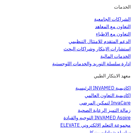
الخدمات
الشراكات الجامعية
التعاون مع المعاهد
التعاون مع الاطباء
الدعم المتقدم للامتثال التنظيمي
استشارات الابتكار وشراكات البحث
الخدمات المالية
ادارة سلسلة التوريد والخدمات اللوجستية
معهد الابتكار الطبي
اكاديمية INVAMED الرئيسية
اكاديمية التعاون العالمي
InvaCare لتمكين المرضى
زمالة التميز الرعاية الصحية
INVAMED Aspire التوجيه والقيادة
مجموعة التعلم الالكتروني ELEVATE
سلسلة شهادات بينيكل