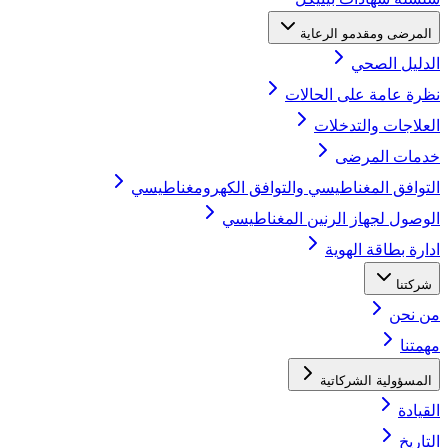
المرضى ومقدمو الرعاية
الدليل الصحي
نظرة عامة على الحالات
العلاجات والتدخلات
خدمات المرضى
التوافق المغناطيسي والتوافق الكهرومغناطيسي
الوصول لجهاز الرنين المغناطيسي
ادارة بطاقة الهوية
شركتنا
من نحن
مهمتنا
المسؤولية الشركاتية
القيادة
التاريخ