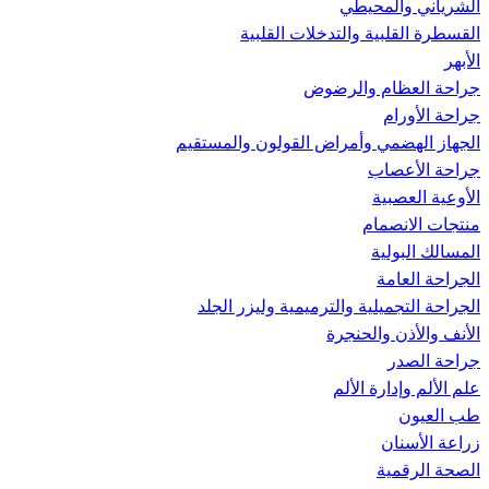
الشرياني والمحيطي
القسطرة القلبية والتدخلات القلبية
الأبهر
جراحة العظام والرضوض
جراحة الأورام
الجهاز الهضمي وأمراض القولون والمستقيم
جراحة الأعصاب
الأوعية العصبية
منتجات الانصمام
المسالك البولية
الجراحة العامة
الجراحة التجميلية والترميمية وليزر الجلد
الأنف والأذن والحنجرة
جراحة الصدر
علم الألم وإدارة الألم
طب العيون
زراعة الأسنان
الصحة الرقمية