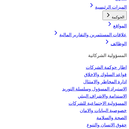
الميزات الرئيسية
الحوكمة
المواقع
علاقات المستثمرين والتقارير المالية
الوظائف
المسؤولية الشركاتية
اطار حوكمة الشركات
قواعد السلوك والاخلاق
ادارة المخاطر والامتثال
الاستيراد المسؤول وسلسلة التوريد
الاستدامة والاشراف البيئي
المسؤولية الاجتماعية للشركات
خصوصية البيانات والامان
الصحة والسلامة
حقوق الانسان والتنوع