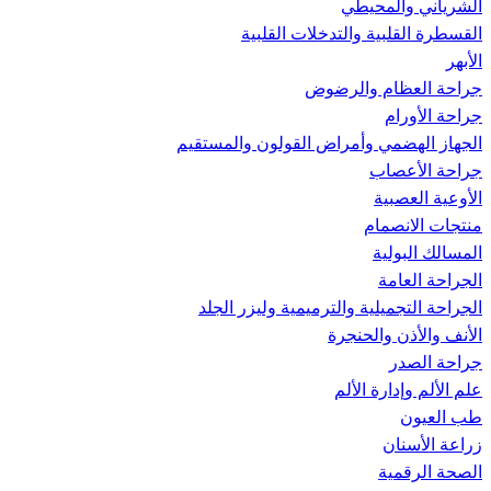
الشرياني والمحيطي
القسطرة القلبية والتدخلات القلبية
الأبهر
جراحة العظام والرضوض
جراحة الأورام
الجهاز الهضمي وأمراض القولون والمستقيم
جراحة الأعصاب
الأوعية العصبية
منتجات الانصمام
المسالك البولية
الجراحة العامة
الجراحة التجميلية والترميمية وليزر الجلد
الأنف والأذن والحنجرة
جراحة الصدر
علم الألم وإدارة الألم
طب العيون
زراعة الأسنان
الصحة الرقمية