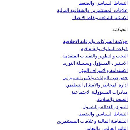
النشاط السياسي والضغط
علاقات المستثمرين والشفافية المالية
الاسئلة الشائعة ونقاط الاتصال
الحوكمة
حوكمة الشركات والرقابة الاخلاقية
قواعد السلوك والشفافية
البحث والتطوير والتقنيات المتقدمة
الاستيراد المسؤول وسلسلة التوريد
الاستدامة والاشراف البيئي
خصوصية البيانات والامن السيبراني
ادارة المخاطر والامتثال التنظيمي
مبادرات المسؤولية الاجتماعية
الصحة والسلامة
التنوع والعدالة والشمول
النشاط السياسي والضغط
الشفافية المالية وعلاقات المستثمرين
التاثير العالمي والتعاون