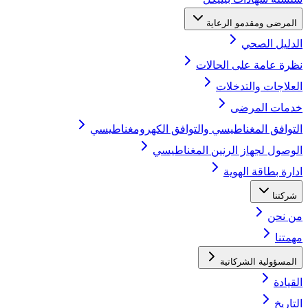
المرضى ومقدمو الرعاية
الدليل الصحي
نظرة عامة على الحالات
العلاجات والتدخلات
خدمات المرضى
التوافق المغناطيسي والتوافق الكهرومغناطيسي
الوصول لجهاز الرنين المغناطيسي
ادارة بطاقة الهوية
شركتنا
من نحن
مهمتنا
المسؤولية الشركاتية
القيادة
التاريخ