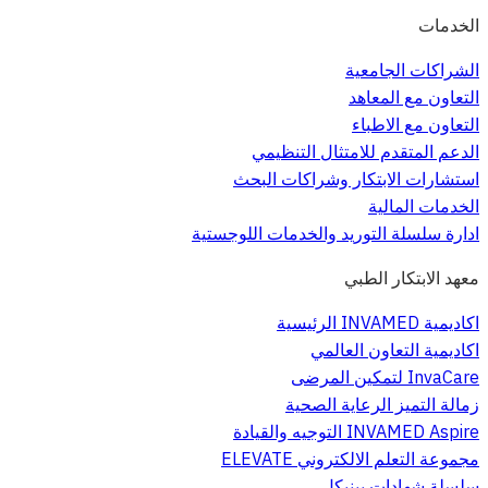
الخدمات
الشراكات الجامعية
التعاون مع المعاهد
التعاون مع الاطباء
الدعم المتقدم للامتثال التنظيمي
استشارات الابتكار وشراكات البحث
الخدمات المالية
ادارة سلسلة التوريد والخدمات اللوجستية
معهد الابتكار الطبي
اكاديمية INVAMED الرئيسية
اكاديمية التعاون العالمي
InvaCare لتمكين المرضى
زمالة التميز الرعاية الصحية
INVAMED Aspire التوجيه والقيادة
مجموعة التعلم الالكتروني ELEVATE
سلسلة شهادات بينيكل