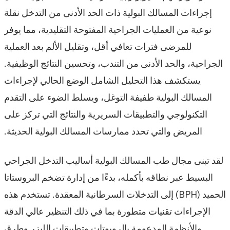
إجراءات المسالك البولية ذات الحد الأدنى من التدخل نقلة
نوعية من العمليات الجراحية المفتوحة التقليدية، مما يوفر
للمرضى فترات تعافي أقل، وتقليل الألم بعد العملية
الجراحية، والحد الأدنى من التندب، وتحسين النتائج الوظيفية.
يستكشف هذا التحليل الشامل الوضع الحالي لإجراءات
المسالك البولية طفيفة التوغل، ويسلط الضوء على التقدم
التكنولوجي والتطبيقات السريرية والنتائج التي تركز على
المريض والتي تحدد ممارسات المسالك البولية الحديثة.
لقد تبنى مجال طب المسالك البولية أساليب التدخل الجراحي
البسيط عبر نطاقه بأكمله، بدءًا من إدارة تضخم البروستاتا
الحميد (BPH) إلى التدخلات السرطانية المعقدة. تستخدم هذه
الإجراءات تقنيات متطورة بما في ذلك التنظير عالي الدقة
والأنظمة المدعومة بالروبوتات وتطبيقات الليزر وطرق