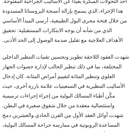
أحد التحولات المبكرة بعيدًا عن الأساليب الجراحية المفتوحة.
هذا الإجراء، الذي يسمح بإزالة أنسجة البروستاتا المسدودة
من خلال فتحة مجرى البول الطبيعية، أرسى المبدأ الأساسي
الذي من شأنه أن يوجه الابتكارات المستقبلية: تحقيق
الأهداف العلاجية مع تقليل صدمة الوصول إلى الحد الأدنى.
شهدت العقود اللاحقة تطوير وتحسين تقنيات التنظير الداخلي
المختلفة، بما في ذلك تنظير الحالب لإدارة حصوات الجهاز
العلوي وتنظير المثانة لتقييم أمراض المثانة. كان إدخال
الأساليب التنظيرية في التسعينيات علامة بارزة أخرى، حيث
مكّن أطباء المسالك البولية من إجراء إجراءات ترميمية
واستئصالية معقدة من خلال شقوق صغيرة في البطن.
شهدت أوائل العقد الأول من القرن الحادي والعشرين دمج
المساعدة الروبوتية في ممارسة جراحة المسالك البولية،