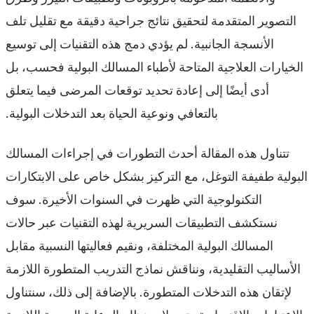
التصوير المتقدمة لتحقيق نتائج جراحية دقيقة مع تقليل تلف
الأنسجة الجانبية. لم يؤدي دمج هذه التقنيات إلى توسيع
الخيارات العلاجية المتاحة لأطباء المسالك البولية فحسب، بل
أدى أيضًا إلى إعادة تحديد توقعات المرضى فيما يتعلق
بالتعافي ونوعية الحياة بعد التدخلات البولية.
تتناول هذه المقالة أحدث التطورات في إجراءات المسالك
البولية طفيفة التوغل، مع التركيز بشكل خاص على الابتكارات
التكنولوجية التي ظهرت في السنوات الأخيرة. سوف
نستكشف التطبيقات السريرية لهذه التقنيات عبر حالات
المسالك البولية المختلفة، ونقيم فعاليتها النسبية مقابل
الأساليب التقليدية، ونناقش نماذج التدريب المتطورة اللازمة
لإتقان هذه التدخلات المتطورة. بالإضافة إلى ذلك، سنتناول