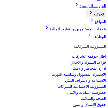
الميزات الرئيسية
الحوكمة
المواقع
علاقات المستثمرين والتقارير المالية
الوظائف
المسؤولية الشركاتية
اطار حوكمة الشركات
قواعد السلوك والاخلاق
ادارة المخاطر والامتثال
الاستيراد المسؤول وسلسلة التوريد
الاستدامة والاشراف البيئي
المسؤولية الاجتماعية للشركات
خصوصية البيانات والامان
الصحة والسلامة
حقوق الانسان والتنوع