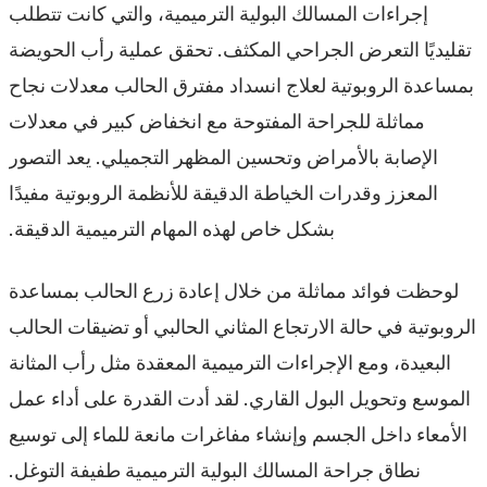
إجراءات المسالك البولية الترميمية، والتي كانت تتطلب
تقليديًا التعرض الجراحي المكثف. تحقق عملية رأب الحويضة
بمساعدة الروبوتية لعلاج انسداد مفترق الحالب معدلات نجاح
مماثلة للجراحة المفتوحة مع انخفاض كبير في معدلات
الإصابة بالأمراض وتحسين المظهر التجميلي. يعد التصور
المعزز وقدرات الخياطة الدقيقة للأنظمة الروبوتية مفيدًا
بشكل خاص لهذه المهام الترميمية الدقيقة.
لوحظت فوائد مماثلة من خلال إعادة زرع الحالب بمساعدة
الروبوتية في حالة الارتجاع المثاني الحالبي أو تضيقات الحالب
البعيدة، ومع الإجراءات الترميمية المعقدة مثل رأب المثانة
الموسع وتحويل البول القاري. لقد أدت القدرة على أداء عمل
الأمعاء داخل الجسم وإنشاء مفاغرات مانعة للماء إلى توسيع
نطاق جراحة المسالك البولية الترميمية طفيفة التوغل.