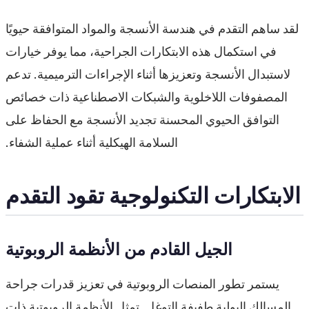
لقد ساهم التقدم في هندسة الأنسجة والمواد المتوافقة حيويًا
في استكمال هذه الابتكارات الجراحية، مما يوفر خيارات
لاستبدال الأنسجة وتعزيزها أثناء الإجراءات الترميمية. تدعم
المصفوفات اللاخلوية والشبكات الاصطناعية ذات خصائص
التوافق الحيوي المحسنة تجديد الأنسجة مع الحفاظ على
السلامة الهيكلية أثناء عملية الشفاء.
الابتكارات التكنولوجية تقود التقدم
الجيل القادم من الأنظمة الروبوتية
يستمر تطور المنصات الروبوتية في تعزيز قدرات جراحة
المسالك البولية طفيفة التوغل. تمثل الأنظمة الروبوتية ذات