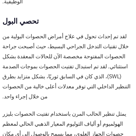
الوظيفية.
تحصي البول
لقد تم إحداث تحول في علاج أمراض الحصوات البولية من
خلال تقنيات التدخل الجراحي البسيط، حيث أصبحت جراحة
الحصوات المفتوحة مخصصة الآن للحالات المعقدة بشكل
استثنائي. لقد تم استبدال تفتيت الحصوات بموجات الصدمة
(SWL)، الذي كان في السابق ثوريًا، بشكل متزايد بطرق
التنظير الداخلي التي توفر معدلات أعلى خالية من الحصوات
من خلال إجراء واحد.
يمثل تنظير الحالب المرن باستخدام تفتيت الحصوات بليزر
الهولميوم أو ألياف الثوليوم المعيار الذهبي الحالي لمعظم
حصوات الجهاز العلوي، مما يسمح بالوصول إلى أي مكان