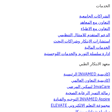
الخدمات
الشراكات الجامعية
التعاون مع المعاهد
التعاون مع الاطباء
الدعم المتقدم للامتثال التنظيمي
استشارات الابتكار وشراكات البحث
الخدمات المالية
ادارة سلسلة التوريد والخدمات اللوجستية
معهد الابتكار الطبي
اكاديمية INVAMED الرئيسية
اكاديمية التعاون العالمي
InvaCare لتمكين المرضى
زمالة التميز الرعاية الصحية
INVAMED Aspire التوجيه والقيادة
مجموعة التعلم الالكتروني ELEVATE
سلسلة شهادات بينيكل