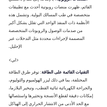
القائم، ظهرت منصات روبوتية أحدث مع تطبيقات
متخصصة في طب المسالك البولية. وتشمل هذه
الأنظمة ذات المنفذ الواحد التي تقلل بشكل أكبر
من صدمات الوصول والروبوتات المتخصصة
المصممة لإجراءات محددة مثل التدخلات عبر
الإحليل.
<لي>
التقنيات القائمة على الطاقة
: توفر طرق الطاقة
المختلفة، بما في ذلك ليزر الهولميوم والثوليوم،
والجراحة الكهربائية ثنائية القطب، وتبخير البلازما،
إمكانات دقيقة لقطع الأنسجة وتخثيرها واستئصالها
مع الحد الأدنى من الانتشار الحراري إلى الهياكل