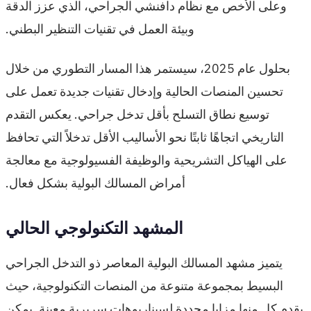
وعلى الأخص مع نظام دافنشي الجراحي، الذي عزز الدقة
وبيئة العمل في تقنيات التنظير البطني.
بحلول عام 2025، سيستمر هذا المسار التطوري من خلال
تحسين المنصات الحالية وإدخال تقنيات جديدة تعمل على
توسيع نطاق التسلح بأقل تدخل جراحي. يعكس التقدم
التاريخي اتجاهًا ثابتًا نحو الأساليب الأقل تدخلاً التي تحافظ
على الهياكل التشريحية والوظيفة الفسيولوجية مع معالجة
أمراض المسالك البولية بشكل فعال.
المشهد التكنولوجي الحالي
يتميز مشهد المسالك البولية المعاصر ذو التدخل الجراحي
البسيط بمجموعة متنوعة من المنصات التكنولوجية، حيث
يقدم كل منها مزايا محددة لسيناريوهات سريرية معينة. يمكن