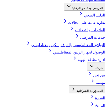
المرضى ومقدمو الرعاية
الدليل الصحي
نظرة عامة على الحالات
العلاجات والتدخلات
خدمات المرضى
التوافق المغناطيسي والتوافق الكهرومغناطيسي
الوصول لجهاز الرنين المغناطيسي
ادارة بطاقة الهوية
شركتنا
من نحن
مهمتنا
المسؤولية الشركاتية
القيادة
التاريخ