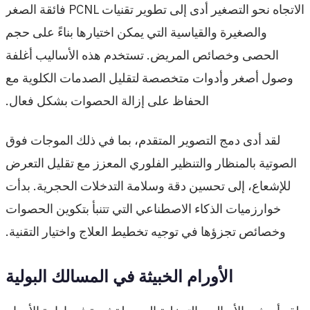
الاتجاه نحو التصغير أدى إلى تطوير تقنيات PCNL فائقة الصغر
والصغيرة والقياسية التي يمكن اختيارها بناءً على حجم
الحصى وخصائص المريض. تستخدم هذه الأساليب أغلفة
وصول أصغر وأدوات متخصصة لتقليل الصدمات الكلوية مع
الحفاظ على إزالة الحصوات بشكل فعال.
لقد أدى دمج التصوير المتقدم، بما في ذلك الموجات فوق
الصوتية بالمنظار والتنظير الفلوري المعزز مع تقليل التعرض
للإشعاع، إلى تحسين دقة وسلامة التدخلات الحجرية. بدأت
خوارزميات الذكاء الاصطناعي التي تتنبأ بتكوين الحصوات
وخصائص تجزؤها في توجيه تخطيط العلاج واختيار التقنية.
الأورام الخبيثة في المسالك البولية