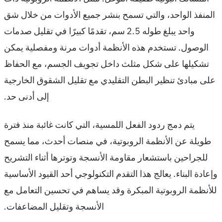
المنفذ الواحد، والتي تسمح بنشر جميع الأدوات من خلال شق
واحد يبلغ طوله 2.5 سم، تقدمًا كبيرًا في تقليل صدمات
الوصول. تستخدم هذه الأنظمة أدوات مرنة ومفصلية يمكن
تشكيلها على شكل مثلث داخل تجويف الجسم، مع الحفاظ
على مبادئ تنظير البطن التقليدي مع تقليل الشقوق الخارجية
إلى أدنى حد.
يتم دمج ردود الفعل اللمسية، التي كانت غائبة منذ فترة
طويلة عن الأنظمة الروبوتية، في منصات أحدث، مما يسمح
للجراحين باستشعار مقاومة الأنسجة وتوترها أثناء التشريح
وإعادة البناء. يعالج هذا التقدم التكنولوجي أحد القيود الأساسية
للأنظمة الروبوتية المبكرة وقد يساهم في تحسين التعامل مع
الأنسجة وتقليل المضاعفات.