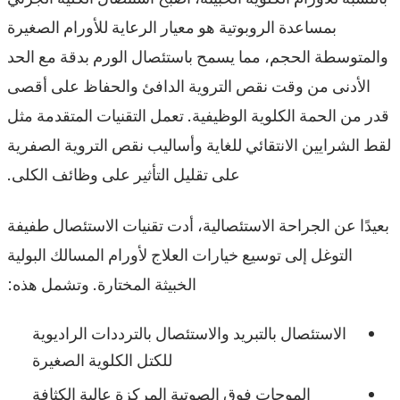
بمساعدة الروبوتية هو معيار الرعاية للأورام الصغيرة
والمتوسطة الحجم، مما يسمح باستئصال الورم بدقة مع الحد
الأدنى من وقت نقص التروية الدافئ والحفاظ على أقصى
قدر من الحمة الكلوية الوظيفية. تعمل التقنيات المتقدمة مثل
لقط الشرايين الانتقائي للغاية وأساليب نقص التروية الصفرية
على تقليل التأثير على وظائف الكلى.
بعيدًا عن الجراحة الاستئصالية، أدت تقنيات الاستئصال طفيفة
التوغل إلى توسيع خيارات العلاج لأورام المسالك البولية
الخبيثة المختارة. وتشمل هذه:
الاستئصال بالتبريد والاستئصال بالترددات الراديوية
للكتل الكلوية الصغيرة
الموجات فوق الصوتية المركزة عالية الكثافة