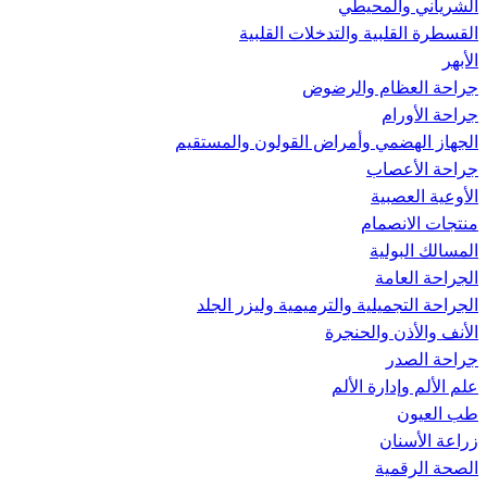
الشرياني والمحيطي
القسطرة القلبية والتدخلات القلبية
الأبهر
جراحة العظام والرضوض
جراحة الأورام
الجهاز الهضمي وأمراض القولون والمستقيم
جراحة الأعصاب
الأوعية العصبية
منتجات الانصمام
المسالك البولية
الجراحة العامة
الجراحة التجميلية والترميمية وليزر الجلد
الأنف والأذن والحنجرة
جراحة الصدر
علم الألم وإدارة الألم
طب العيون
زراعة الأسنان
الصحة الرقمية