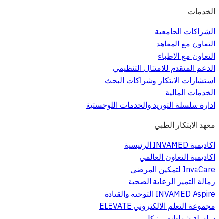
الخدمات
الشراكات الجامعية
التعاون مع المعاهد
التعاون مع الاطباء
الدعم المتقدم للامتثال التنظيمي
استشارات الابتكار وشراكات البحث
الخدمات المالية
ادارة سلسلة التوريد والخدمات اللوجستية
معهد الابتكار الطبي
اكاديمية INVAMED الرئيسية
اكاديمية التعاون العالمي
InvaCare لتمكين المرضى
زمالة التميز الرعاية الصحية
INVAMED Aspire التوجيه والقيادة
مجموعة التعلم الالكتروني ELEVATE
سلسلة شهادات بينيكل