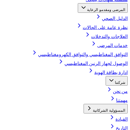
المرضى ومقدمو الرعاية
الدليل الصحي
نظرة عامة على الحالات
العلاجات والتدخلات
خدمات المرضى
التوافق المغناطيسي والتوافق الكهرومغناطيسي
الوصول لجهاز الرنين المغناطيسي
ادارة بطاقة الهوية
شركتنا
من نحن
مهمتنا
المسؤولية الشركاتية
القيادة
التاريخ