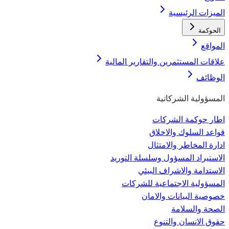
الميزات الرئيسية
الحوكمة
المواقع
علاقات المستثمرين والتقارير المالية
الوظائف
المسؤولية الشركاتية
اطار حوكمة الشركات
قواعد السلوك والاخلاق
ادارة المخاطر والامتثال
الاستيراد المسؤول وسلسلة التوريد
الاستدامة والاشراف البيئي
المسؤولية الاجتماعية للشركات
خصوصية البيانات والامان
الصحة والسلامة
حقوق الانسان والتنوع