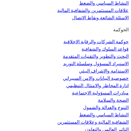
النشاط السياسي والضغط
علاقات المستثمرين والشفافية المالية
الاسئلة الشائعة ونقاط الاتصال
الحوكمة
حوكمة الشركات والرقابة الاخلاقية
قواعد السلوك والشفافية
البحث والتطوير والتقنيات المتقدمة
الاستيراد المسؤول وسلسلة التوريد
الاستدامة والاشراف البيئي
خصوصية البيانات والامن السيبراني
ادارة المخاطر والامتثال التنظيمي
مبادرات المسؤولية الاجتماعية
الصحة والسلامة
التنوع والعدالة والشمول
النشاط السياسي والضغط
الشفافية المالية وعلاقات المستثمرين
التاثير العالمي والتعاون