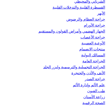
الشرياني والمحيطي
القسطرة القلبية والتدخلات القلبية
الأبهر
جراحة العظام والرضوض
جراحة الأورام
الجهاز الهضمي وأمراض القولون والمستقيم
جراحة الأعصاب
الأوعية العصبية
منتجات الانصمام
المسالك البولية
الجراحة العامة
الجراحة التجميلية والترميمية وليزر الجلد
الأنف والأذن والحنجرة
جراحة الصدر
علم الألم وإدارة الألم
طب العيون
زراعة الأسنان
الصحة الرقمية