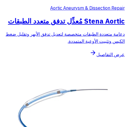
Aortic Aneurysm & Dissection Repair
Stena Aortic مُعدِّل تدفق متعدد الطبقات
دعامة متعددة الطبقات متخصصة لتعديل تدفق الأبهر وتقليل ضغط
الكيس وتثبيت الأوعية المتمددة.
عرض التفاصيل