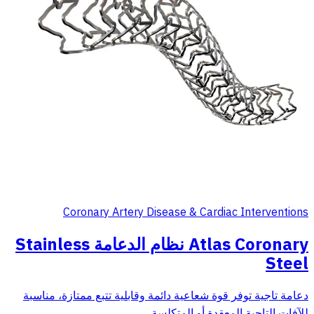
Coronary Artery Disease & Cardiac Interventions
Atlas Coronary نظام الدعامة Stainless
Steel
دعامة تاجية توفر قوة شعاعية دائمة وقابلية تتبع ممتازة، مناسبة
للآفات التاجية المعقدة أو المتكلسة.