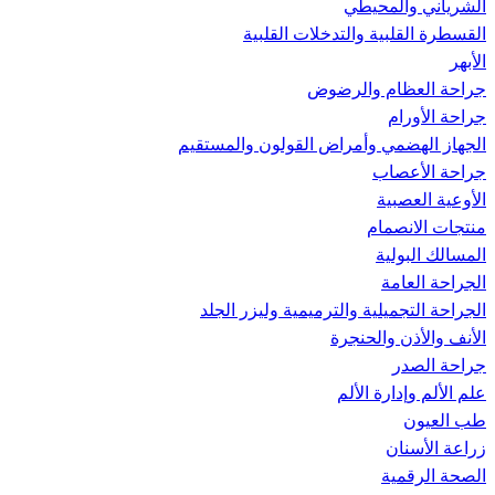
الشرياني والمحيطي
القسطرة القلبية والتدخلات القلبية
الأبهر
جراحة العظام والرضوض
جراحة الأورام
الجهاز الهضمي وأمراض القولون والمستقيم
جراحة الأعصاب
الأوعية العصبية
منتجات الانصمام
المسالك البولية
الجراحة العامة
الجراحة التجميلية والترميمية وليزر الجلد
الأنف والأذن والحنجرة
جراحة الصدر
علم الألم وإدارة الألم
طب العيون
زراعة الأسنان
الصحة الرقمية