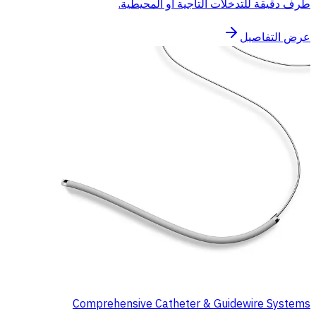
طرف دقيقة للتدخلات التاجية أو المحيطية.
عرض التفاصيل
Comprehensive Catheter & Guidewire Systems