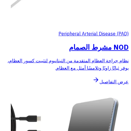
Peripheral Arterial Disease (PAD)
NOD مشرط الصمام
نظام جراحة العظام المتقدمة من التيتانيوم لتثبيت كسور العظام،
يوفر ثباتًا زاويًا وتلامسًا أمثل مع العظام.
عرض التفاصيل