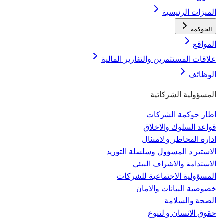
الميزات الرئيسية
الحوكمة
المواقع
علاقات المستثمرين والتقارير المالية
الوظائف
المسؤولية الشركاتية
اطار حوكمة الشركات
قواعد السلوك والاخلاق
ادارة المخاطر والامتثال
الاستيراد المسؤول وسلسلة التوريد
الاستدامة والاشراف البيئي
المسؤولية الاجتماعية للشركات
خصوصية البيانات والامان
الصحة والسلامة
حقوق الانسان والتنوع