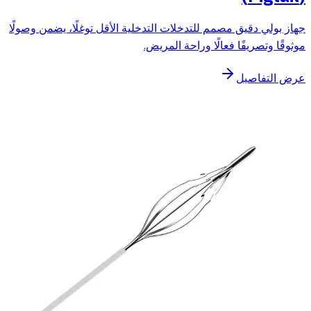
جهاز بولي دقيق مصمم للتدخلات التدخلية الأقل توغلًا، يضمن وصولًا
موثوقًا وتصريفًا فعالًا وراحة المريض.
عرض التفاصيل