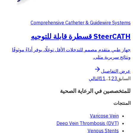
Comprehensive Catheter & Guidewire Systems
SteerCATH قسطرة قابلة للتوجيه
جهاز طبي متقدم مصمم للتدخلات الأقل توغلًا، يوفر أداءً موثوقًا
ونتائج سريرية مثلى.
عرض التفاصيل
السابق
3
2
1
...
11
التالي
للمتخصصين في الرعاية الصحية
المنتجات
Varicose Vein
Deep Vein Thrombosis (DVT)
Venous Stents