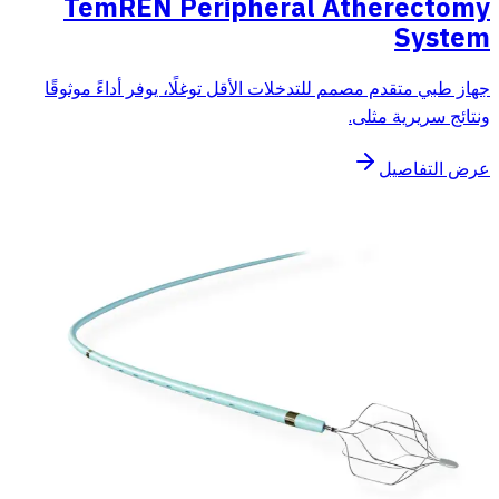
TemREN Peripheral Atherectomy
System
جهاز طبي متقدم مصمم للتدخلات الأقل توغلًا، يوفر أداءً موثوقًا
ونتائج سريرية مثلى.
عرض التفاصيل