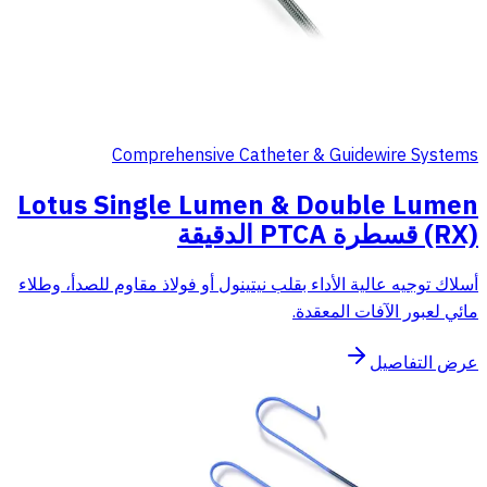
Comprehensive Catheter & Guidewire Systems
Lotus Single Lumen & Double Lumen
(RX) قسطرة PTCA الدقيقة
أسلاك توجيه عالية الأداء بقلب نيتينول أو فولاذ مقاوم للصدأ، وطلاء
مائي لعبور الآفات المعقدة.
عرض التفاصيل