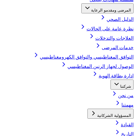
المرضى ومقدمو الرعاية
الدليل الصحي
نظرة عامة على الحالات
العلاجات والتدخلات
خدمات المرضى
التوافق المغناطيسي والتوافق الكهرومغناطيسي
الوصول لجهاز الرنين المغناطيسي
ادارة بطاقة الهوية
شركتنا
من نحن
مهمتنا
المسؤولية الشركاتية
القيادة
التاريخ