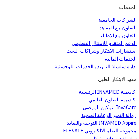
الخدمات
الشراكات الجامعية
التعاون مع المعاهد
التعاون مع الاطباء
الدعم المتقدم للامتثال التنظيمي
استشارات الابتكار وشراكات البحث
الخدمات المالية
ادارة سلسلة التوريد والخدمات اللوجستية
معهد الابتكار الطبي
اكاديمية INVAMED الرئيسية
اكاديمية التعاون العالمي
InvaCare لتمكين المرضى
زمالة التميز الرعاية الصحية
INVAMED Aspire التوجيه والقيادة
مجموعة التعلم الالكتروني ELEVATE
سلسلة شهادات بينيكل