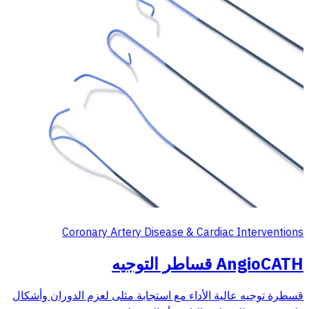
Coronary Artery Disease & Cardiac Interventions
AngioCATH قساطر التوجيه
قسطرة توجيه عالية الأداء مع استجابة مثلى لعزم الدوران وأشكال