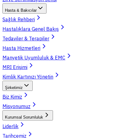
Hasta & Bakıcılar
Sağlık Rehberi
Hastalıklara Genel Bakış
Tedaviler & Terapiler
Hasta Hizmetleri
Manyetik Uyumluluk & EMC
MRI Erişimi
Kimlik Kartınızı Yönetin
Şirketimiz
Biz Kimiz
Misyonumuz
Kurumsal Sorumluluk
Liderlik
Tarihçemiz