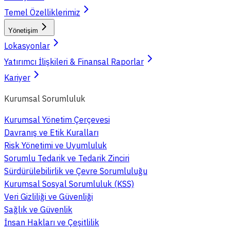
Temel Özelliklerimiz
Yönetişim
Lokasyonlar
Yatırımcı İlişkileri & Finansal Raporlar
Kariyer
Kurumsal Sorumluluk
Kurumsal Yönetim Çerçevesi
Davranış ve Etik Kuralları
Risk Yönetimi ve Uyumluluk
Sorumlu Tedarik ve Tedarik Zinciri
Sürdürülebilirlik ve Çevre Sorumluluğu
Kurumsal Sosyal Sorumluluk (KSS)
Veri Gizliliği ve Güvenliği
Sağlık ve Güvenlik
İnsan Hakları ve Çeşitlilik