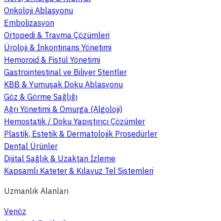
Onkoloji Ablasyonu
Embolizasyon
Ortopedi & Travma Çözümleri
Üroloji & İnkontinans Yönetimi
Hemoroid & Fistül Yönetimi
Gastrointestinal ve Biliyer Stentler
KBB & Yumuşak Doku Ablasyonu
Göz & Görme Sağlığı
Ağrı Yönetimi & Omurga (Algoloji)
Hemostatik / Doku Yapıştırıcı Çözümler
Plastik, Estetik & Dermatolojik Prosedürler
Dental Ürünler
Dijital Sağlık & Uzaktan İzleme
Kapsamlı Kateter & Kılavuz Tel Sistemleri
Uzmanlık Alanları
Venöz