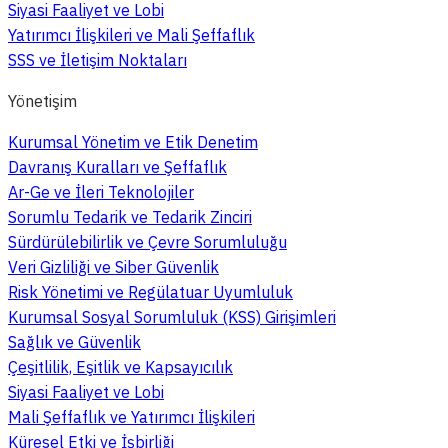
Siyasi Faaliyet ve Lobi
Yatırımcı İlişkileri ve Mali Şeffaflık
SSS ve İletişim Noktaları
Yönetişim
Kurumsal Yönetim ve Etik Denetim
Davranış Kuralları ve Şeffaflık
Ar-Ge ve İleri Teknolojiler
Sorumlu Tedarik ve Tedarik Zinciri
Sürdürülebilirlik ve Çevre Sorumluluğu
Veri Gizliliği ve Siber Güvenlik
Risk Yönetimi ve Regülatuar Uyumluluk
Kurumsal Sosyal Sorumluluk (KSS) Girişimleri
Sağlık ve Güvenlik
Çeşitlilik, Eşitlik ve Kapsayıcılık
Siyasi Faaliyet ve Lobi
Mali Şeffaflık ve Yatırımcı İlişkileri
Küresel Etki ve İşbirliği