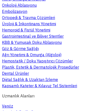
Onkoloji Ablasyonu
Embolizasyon
Ortopedi & Travma Çözümleri
Üroloji & İnkontinans Yönetimi
Hemoroid & Fistül Yönetimi
Gastrointestinal ve Biliyer Stentler
KBB & Yumuşak Doku Ablasyonu
Göz & Görme Sağlığı
Ağrı Yönetimi & Omurga (Algoloji)
Hemostatik / Doku Yapıştırıcı Çözümler
Plastik, Estetik & Dermatolojik Prosedürler
Dental Ürünler
Dijital Sağlık & Uzaktan İzleme
Kapsamlı Kateter & Kılavuz Tel Sistemleri
Uzmanlık Alanları
Venöz