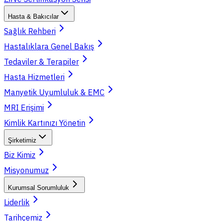
Hasta & Bakıcılar
Sağlık Rehberi
Hastalıklara Genel Bakış
Tedaviler & Terapiler
Hasta Hizmetleri
Manyetik Uyumluluk & EMC
MRI Erişimi
Kimlik Kartınızı Yönetin
Şirketimiz
Biz Kimiz
Misyonumuz
Kurumsal Sorumluluk
Liderlik
Tarihçemiz