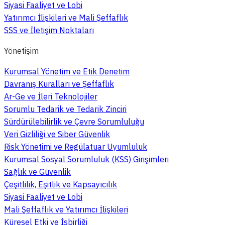
Siyasi Faaliyet ve Lobi
Yatırımcı İlişkileri ve Mali Şeffaflık
SSS ve İletişim Noktaları
Yönetişim
Kurumsal Yönetim ve Etik Denetim
Davranış Kuralları ve Şeffaflık
Ar-Ge ve İleri Teknolojiler
Sorumlu Tedarik ve Tedarik Zinciri
Sürdürülebilirlik ve Çevre Sorumluluğu
Veri Gizliliği ve Siber Güvenlik
Risk Yönetimi ve Regülatuar Uyumluluk
Kurumsal Sosyal Sorumluluk (KSS) Girişimleri
Sağlık ve Güvenlik
Çeşitlilik, Eşitlik ve Kapsayıcılık
Siyasi Faaliyet ve Lobi
Mali Şeffaflık ve Yatırımcı İlişkileri
Küresel Etki ve İşbirliği