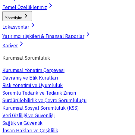
Temel Özelliklerimiz
Yönetişim
Lokasyonlar
Yatırımcı İlişkileri & Finansal Raporlar
Kariyer
Kurumsal Sorumluluk
Kurumsal Yönetim Çerçevesi
Davranış ve Etik Kuralları
Risk Yönetimi ve Uyumluluk
Sorumlu Tedarik ve Tedarik Zinciri
Sürdürülebilirlik ve Çevre Sorumluluğu
Kurumsal Sosyal Sorumluluk (KSS)
Veri Gizliliği ve Güvenliği
Sağlık ve Güvenlik
İnsan Hakları ve Çeşitlilik