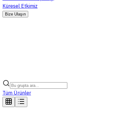
Küresel Etkimiz
Bize Ulaşın
Tüm Ürünler