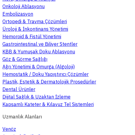
Onkoloji Ablasyonu
Embolizasyon
Ortopedi & Travma Çözümleri
Üroloji & İnkontinans Yönetimi
Hemoroid & Fistül Yönetimi
Gastrointestinal ve Biliyer Stentler
KBB & Yumuşak Doku Ablasyonu
Göz & Görme Sağlığı
Ağrı Yönetimi & Omurga (Algoloji)
Hemostatik / Doku Yapıştırıcı Çözümler
Plastik, Estetik & Dermatolojik Prosedürler
Dental Ürünler
Dijital Sağlık & Uzaktan İzleme
Kapsamlı Kateter & Kılavuz Tel Sistemleri
Uzmanlık Alanları
Venöz