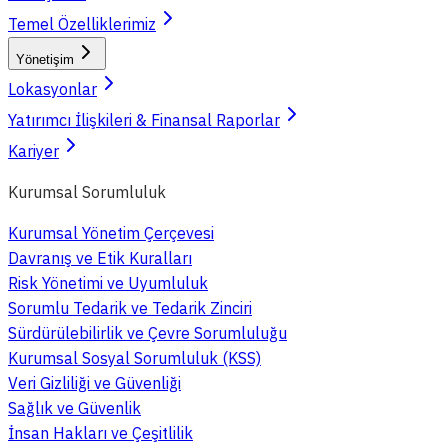
Temel Özelliklerimiz
Yönetişim
Lokasyonlar
Yatırımcı İlişkileri & Finansal Raporlar
Kariyer
Kurumsal Sorumluluk
Kurumsal Yönetim Çerçevesi
Davranış ve Etik Kuralları
Risk Yönetimi ve Uyumluluk
Sorumlu Tedarik ve Tedarik Zinciri
Sürdürülebilirlik ve Çevre Sorumluluğu
Kurumsal Sosyal Sorumluluk (KSS)
Veri Gizliliği ve Güvenliği
Sağlık ve Güvenlik
İnsan Hakları ve Çeşitlilik