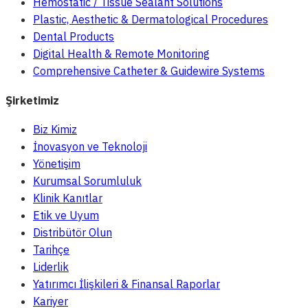
Hemostatic / Tissue Sealant Solutions
Plastic, Aesthetic & Dermatological Procedures
Dental Products
Digital Health & Remote Monitoring
Comprehensive Catheter & Guidewire Systems
Şirketimiz
Biz Kimiz
İnovasyon ve Teknoloji
Yönetişim
Kurumsal Sorumluluk
Klinik Kanıtlar
Etik ve Uyum
Distribütör Olun
Tarihçe
Liderlik
Yatırımcı İlişkileri & Finansal Raporlar
Kariyer