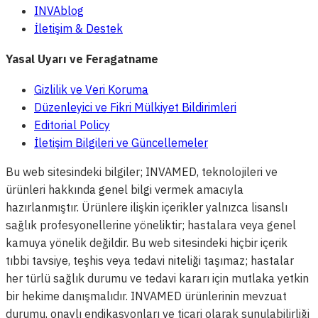
INVAblog
İletişim & Destek
Yasal Uyarı ve Feragatname
Gizlilik ve Veri Koruma
Düzenleyici ve Fikri Mülkiyet Bildirimleri
Editorial Policy
İletişim Bilgileri ve Güncellemeler
Bu web sitesindeki bilgiler; INVAMED, teknolojileri ve
ürünleri hakkında genel bilgi vermek amacıyla
hazırlanmıştır. Ürünlere ilişkin içerikler yalnızca lisanslı
sağlık profesyonellerine yöneliktir; hastalara veya genel
kamuya yönelik değildir. Bu web sitesindeki hiçbir içerik
tıbbi tavsiye, teşhis veya tedavi niteliği taşımaz; hastalar
her türlü sağlık durumu ve tedavi kararı için mutlaka yetkin
bir hekime danışmalıdır. INVAMED ürünlerinin mevzuat
durumu, onaylı endikasyonları ve ticari olarak sunulabilirliği