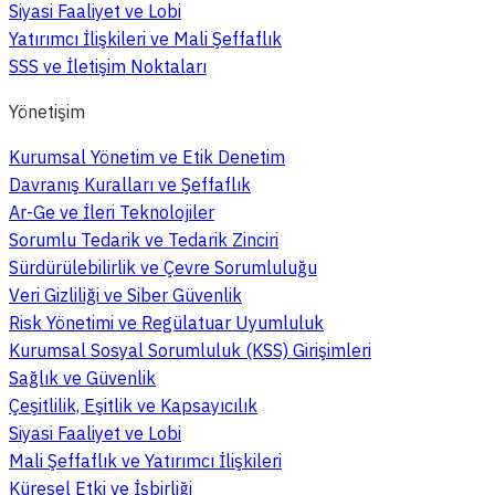
Siyasi Faaliyet ve Lobi
Yatırımcı İlişkileri ve Mali Şeffaflık
SSS ve İletişim Noktaları
Yönetişim
Kurumsal Yönetim ve Etik Denetim
Davranış Kuralları ve Şeffaflık
Ar-Ge ve İleri Teknolojiler
Sorumlu Tedarik ve Tedarik Zinciri
Sürdürülebilirlik ve Çevre Sorumluluğu
Veri Gizliliği ve Siber Güvenlik
Risk Yönetimi ve Regülatuar Uyumluluk
Kurumsal Sosyal Sorumluluk (KSS) Girişimleri
Sağlık ve Güvenlik
Çeşitlilik, Eşitlik ve Kapsayıcılık
Siyasi Faaliyet ve Lobi
Mali Şeffaflık ve Yatırımcı İlişkileri
Küresel Etki ve İşbirliği