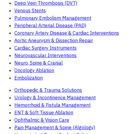
Deep Vein Thrombosis (DVT)
Venous Stents
Pulmonary Embolism Management
Peripheral Arterial Disease (PAD)
Coronary Artery Disease & Cardiac Interventions
Aortic Aneurysm & Dissection Repair
Cardiac Surgery Instruments
Neurovascular Interventions
Neuro, Spine & Cranial
Oncology Ablation
Embolization
Orthopedic & Trauma Solutions
Urology & Incontinence Management
Hemorrhoid & Fistula Management
ENT & Soft Tissue Ablation
Ophthalmic & Vision Care
Pain Management & Spine (Algology)