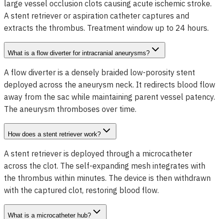
large vessel occlusion clots causing acute ischemic stroke.
A stent retriever or aspiration catheter captures and
extracts the thrombus. Treatment window up to 24 hours.
What is a flow diverter for intracranial aneurysms?
A flow diverter is a densely braided low-porosity stent
deployed across the aneurysm neck. It redirects blood flow
away from the sac while maintaining parent vessel patency.
The aneurysm thromboses over time.
How does a stent retriever work?
A stent retriever is deployed through a microcatheter
across the clot. The self-expanding mesh integrates with
the thrombus within minutes. The device is then withdrawn
with the captured clot, restoring blood flow.
What is a microcatheter hub?