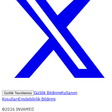
Gizlilik Bildirimi
Kullanım
Gizlilik Tercihleriniz
Koşulları
Erişilebilirlik Bildirimi
©2026 INVAMED