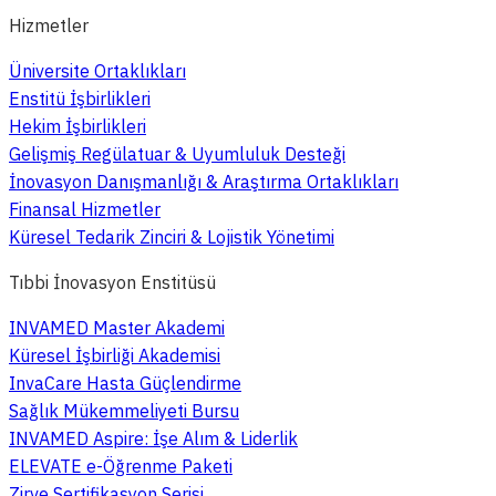
Hizmetler
Üniversite Ortaklıkları
Enstitü İşbirlikleri
Hekim İşbirlikleri
Gelişmiş Regülatuar & Uyumluluk Desteği
İnovasyon Danışmanlığı & Araştırma Ortaklıkları
Finansal Hizmetler
Küresel Tedarik Zinciri & Lojistik Yönetimi
Tıbbi İnovasyon Enstitüsü
INVAMED Master Akademi
Küresel İşbirliği Akademisi
InvaCare Hasta Güçlendirme
Sağlık Mükemmeliyeti Bursu
INVAMED Aspire: İşe Alım & Liderlik
ELEVATE e-Öğrenme Paketi
Zirve Sertifikasyon Serisi