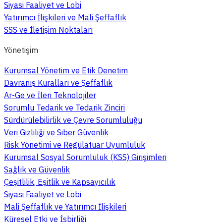
Siyasi Faaliyet ve Lobi
Yatırımcı İlişkileri ve Mali Şeffaflık
SSS ve İletişim Noktaları
Yönetişim
Kurumsal Yönetim ve Etik Denetim
Davranış Kuralları ve Şeffaflık
Ar-Ge ve İleri Teknolojiler
Sorumlu Tedarik ve Tedarik Zinciri
Sürdürülebilirlik ve Çevre Sorumluluğu
Veri Gizliliği ve Siber Güvenlik
Risk Yönetimi ve Regülatuar Uyumluluk
Kurumsal Sosyal Sorumluluk (KSS) Girişimleri
Sağlık ve Güvenlik
Çeşitlilik, Eşitlik ve Kapsayıcılık
Siyasi Faaliyet ve Lobi
Mali Şeffaflık ve Yatırımcı İlişkileri
Küresel Etki ve İşbirliği