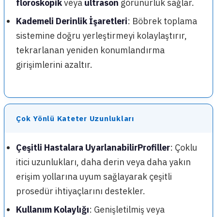
floroskopik
veya
ultrason
görünürlük sağlar.
Kademeli Derinlik İşaretleri
: Böbrek toplama
sistemine doğru yerleştirmeyi kolaylaştırır,
tekrarlanan yeniden konumlandırma
girişimlerini azaltır.
Çok Yönlü Kateter Uzunlukları
Çeşitli Hastalara UyarlanabilirProfiller
: Çoklu
itici uzunlukları, daha derin veya daha yakın
erişim yollarına uyum sağlayarak çeşitli
prosedür ihtiyaçlarını destekler.
Kullanım Kolaylığı
: Genişletilmiş veya