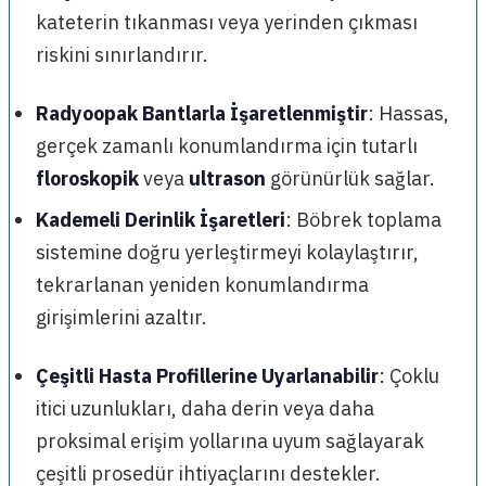
kateterin tıkanması veya yerinden çıkması
riskini sınırlandırır.
Radyoopak Bantlarla İşaretlenmiştir
: Hassas,
gerçek zamanlı konumlandırma için tutarlı
floroskopik
veya
ultrason
görünürlük sağlar.
Kademeli Derinlik İşaretleri
: Böbrek toplama
sistemine doğru yerleştirmeyi kolaylaştırır,
tekrarlanan yeniden konumlandırma
girişimlerini azaltır.
Çeşitli Hasta Profillerine Uyarlanabilir
: Çoklu
itici uzunlukları, daha derin veya daha
proksimal erişim yollarına uyum sağlayarak
çeşitli prosedür ihtiyaçlarını destekler.