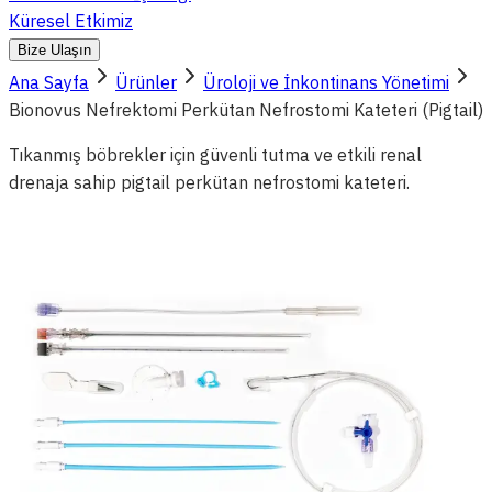
Küresel Etkimiz
Bize Ulaşın
Ana Sayfa
Ürünler
Üroloji ve İnkontinans Yönetimi
Bionovus Nefrektomi Perkütan Nefrostomi Kateteri (Pigtail)
Tıkanmış böbrekler için güvenli tutma ve etkili renal
drenaja sahip pigtail perkütan nefrostomi kateteri.