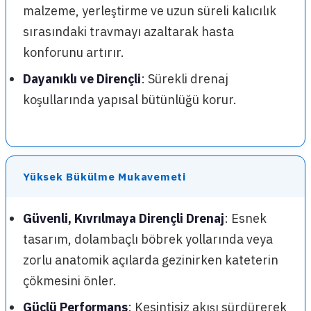
malzeme, yerleştirme ve uzun süreli kalıcılık
sırasındaki travmayı azaltarak hasta
konforunu artırır.
Dayanıklı ve Dirençli
: Sürekli drenaj
koşullarında yapısal bütünlüğü korur.
Yüksek Bükülme Mukavemeti
Güvenli, Kıvrılmaya Dirençli Drenaj
: Esnek
tasarım, dolambaçlı böbrek yollarında veya
zorlu anatomik açılarda gezinirken kateterin
çökmesini önler.
Güçlü Performans
: Kesintisiz akışı sürdürerek