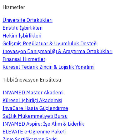
Hizmetler
Üniversite Ortaklıkları
Enstitü İşbirlikleri
Hekim İşbirlikleri
Gelişmiş Regülatuar & Uyumluluk Desteği
İnovasyon Danışmanlığı & Araştırma Ortaklıkları
Finansal Hizmetler
Küresel Tedarik Zinciri & Lojistik Yönetimi
Tıbbi İnovasyon Enstitüsü
INVAMED Master Akademi
Küresel İşbirliği Akademisi
InvaCare Hasta Güçlendirme
Sağlık Mükemmeliyeti Bursu
INVAMED Aspire: İşe Alım & Liderlik
ELEVATE e-Öğrenme Paketi
Zirve Sertifikasyon Serisi