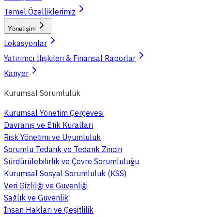
Temel Özelliklerimiz
Yönetişim
Lokasyonlar
Yatırımcı İlişkileri & Finansal Raporlar
Kariyer
Kurumsal Sorumluluk
Kurumsal Yönetim Çerçevesi
Davranış ve Etik Kuralları
Risk Yönetimi ve Uyumluluk
Sorumlu Tedarik ve Tedarik Zinciri
Sürdürülebilirlik ve Çevre Sorumluluğu
Kurumsal Sosyal Sorumluluk (KSS)
Veri Gizliliği ve Güvenliği
Sağlık ve Güvenlik
İnsan Hakları ve Çeşitlilik