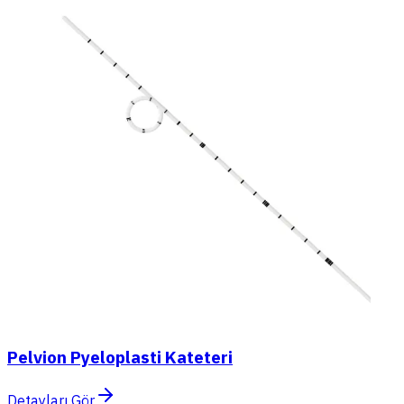
Pelvion Pyeloplasti Kateteri
Detayları Gör