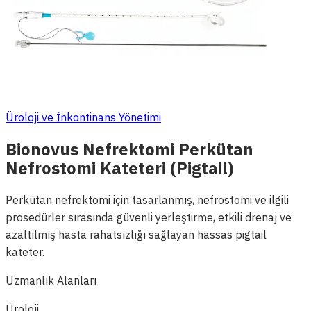
Üroloji ve İnkontinans Yönetimi
Bionovus Nefrektomi Perkütan
Nefrostomi Kateteri (Pigtail)
Perkütan nefrektomi için tasarlanmış, nefrostomi ve ilgili
prosedürler sırasında güvenli yerleştirme, etkili drenaj ve
azaltılmış hasta rahatsızlığı sağlayan hassas pigtail
kateter.
Uzmanlık Alanları
Üroloji