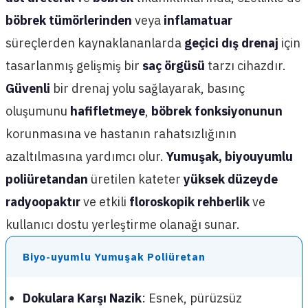
böbrek tümörlerinden
veya
inflamatuar
süreçlerden kaynaklananlarda
geçici dış drenaj
için
tasarlanmış gelişmiş bir
saç örgüsü
tarzı cihazdır.
Güvenli
bir drenaj yolu sağlayarak, basınç
oluşumunu
hafifletmeye
,
böbrek fonksiyonunun
korunmasına ve hastanın rahatsızlığının
azaltılmasına yardımcı olur.
Yumuşak, biyouyumlu
poliüretandan
üretilen kateter
yüksek düzeyde
radyoopaktır
ve etkili
floroskopik rehberlik
ve
kullanıcı dostu yerleştirme olanağı sunar.
Biyo-uyumlu Yumuşak Poliüretan
Dokulara Karşı Nazik
: Esnek, pürüzsüz