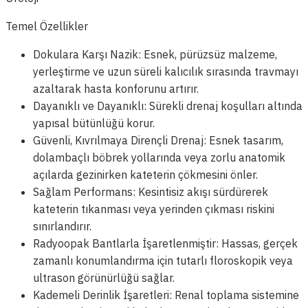
Temel Özellikler
Dokulara Karşı Nazik: Esnek, pürüzsüz malzeme,
yerleştirme ve uzun süreli kalıcılık sırasında travmayı
azaltarak hasta konforunu artırır.
Dayanıklı ve Dayanıklı: Sürekli drenaj koşulları altında
yapısal bütünlüğü korur.
Güvenli, Kıvrılmaya Dirençli Drenaj: Esnek tasarım,
dolambaçlı böbrek yollarında veya zorlu anatomik
açılarda gezinirken kateterin çökmesini önler.
Sağlam Performans: Kesintisiz akışı sürdürerek
kateterin tıkanması veya yerinden çıkması riskini
sınırlandırır.
Radyoopak Bantlarla İşaretlenmiştir: Hassas, gerçek
zamanlı konumlandırma için tutarlı floroskopik veya
ultrason görünürlüğü sağlar.
Kademeli Derinlik İşaretleri: Renal toplama sistemine