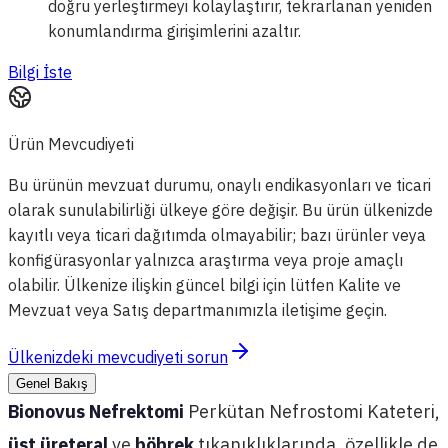
doğru yerleştirmeyi kolaylaştırır, tekrarlanan yeniden
konumlandırma girişimlerini azaltır.
Bilgi İste
Ürün Mevcudiyeti
Bu ürünün mevzuat durumu, onaylı endikasyonları ve ticari
olarak sunulabilirliği ülkeye göre değişir. Bu ürün ülkenizde
kayıtlı veya ticari dağıtımda olmayabilir; bazı ürünler veya
konfigürasyonlar yalnızca araştırma veya proje amaçlı
olabilir. Ülkenize ilişkin güncel bilgi için lütfen Kalite ve
Mevzuat veya Satış departmanımızla iletişime geçin.
Ülkenizdeki mevcudiyeti sorun
Genel Bakış
Bionovus Nefrektomi
Perkütan Nefrostomi Kateteri,
üst üreteral
ve
böbrek
tıkanıklıklarında, özellikle de