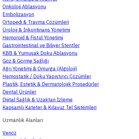
Onkoloji Ablasyonu
Embolizasyon
Ortopedi & Travma Çözümleri
Üroloji & İnkontinans Yönetimi
Hemoroid & Fistül Yönetimi
Gastrointestinal ve Biliyer Stentler
KBB & Yumuşak Doku Ablasyonu
Göz & Görme Sağlığı
Ağrı Yönetimi & Omurga (Algoloji)
Hemostatik / Doku Yapıştırıcı Çözümler
Plastik, Estetik & Dermatolojik Prosedürler
Dental Ürünler
Dijital Sağlık & Uzaktan İzleme
Kapsamlı Kateter & Kılavuz Tel Sistemleri
Uzmanlık Alanları
Venöz