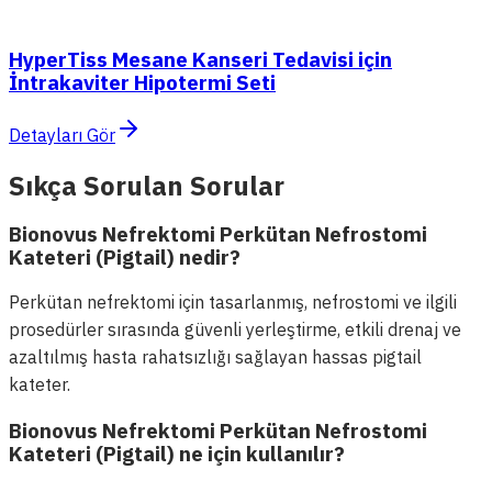
HyperTiss Mesane Kanseri Tedavisi için
İntrakaviter Hipotermi Seti
Detayları Gör
Sıkça Sorulan Sorular
Bionovus Nefrektomi Perkütan Nefrostomi
Kateteri (Pigtail) nedir?
Perkütan nefrektomi için tasarlanmış, nefrostomi ve ilgili
prosedürler sırasında güvenli yerleştirme, etkili drenaj ve
azaltılmış hasta rahatsızlığı sağlayan hassas pigtail
kateter.
Bionovus Nefrektomi Perkütan Nefrostomi
Kateteri (Pigtail) ne için kullanılır?