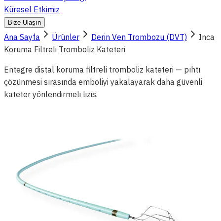
Küresel Etkimiz
Bize Ulaşın
Ana Sayfa
Ürünler
Derin Ven Trombozu (DVT)
Inca
Koruma Filtreli Tromboliz Kateteri
Entegre distal koruma filtreli tromboliz kateteri — pıhtı
çözünmesi sırasında emboliyi yakalayarak daha güvenli
kateter yönlendirmeli lizis.