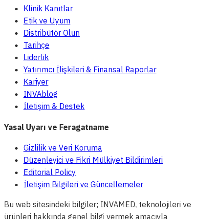
Klinik Kanıtlar
Etik ve Uyum
Distribütör Olun
Tarihçe
Liderlik
Yatırımcı İlişkileri & Finansal Raporlar
Kariyer
INVAblog
İletişim & Destek
Yasal Uyarı ve Feragatname
Gizlilik ve Veri Koruma
Düzenleyici ve Fikri Mülkiyet Bildirimleri
Editorial Policy
İletişim Bilgileri ve Güncellemeler
Bu web sitesindeki bilgiler; INVAMED, teknolojileri ve
ürünleri hakkında genel bilgi vermek amacıyla