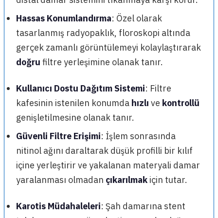
Hassas Konumlandırma
: Özel olarak
tasarlanmış radyopaklık, floroskopi altında
gerçek zamanlı görüntülemeyi kolaylaştırarak
doğru
filtre yerleşimine olanak tanır.
Kullanıcı Dostu Dağıtım Sistemi
: Filtre
kafesinin istenilen konumda
hızlı
ve
kontrollü
genişletilmesine olanak tanır.
Güvenli Filtre Erişimi
: İşlem sonrasında
nitinol ağını daraltarak düşük profilli bir kılıf
içine yerleştirir ve yakalanan materyali damar
yaralanması olmadan
çıkarılmak
için tutar.
Karotis Müdahaleleri
: Şah damarına stent