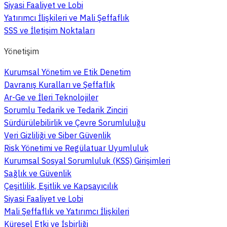
Siyasi Faaliyet ve Lobi
Yatırımcı İlişkileri ve Mali Şeffaflık
SSS ve İletişim Noktaları
Yönetişim
Kurumsal Yönetim ve Etik Denetim
Davranış Kuralları ve Şeffaflık
Ar-Ge ve İleri Teknolojiler
Sorumlu Tedarik ve Tedarik Zinciri
Sürdürülebilirlik ve Çevre Sorumluluğu
Veri Gizliliği ve Siber Güvenlik
Risk Yönetimi ve Regülatuar Uyumluluk
Kurumsal Sosyal Sorumluluk (KSS) Girişimleri
Sağlık ve Güvenlik
Çeşitlilik, Eşitlik ve Kapsayıcılık
Siyasi Faaliyet ve Lobi
Mali Şeffaflık ve Yatırımcı İlişkileri
Küresel Etki ve İşbirliği