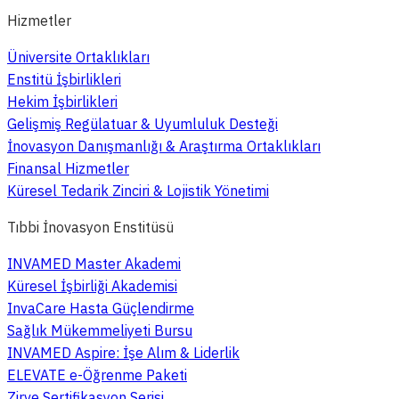
Hizmetler
Üniversite Ortaklıkları
Enstitü İşbirlikleri
Hekim İşbirlikleri
Gelişmiş Regülatuar & Uyumluluk Desteği
İnovasyon Danışmanlığı & Araştırma Ortaklıkları
Finansal Hizmetler
Küresel Tedarik Zinciri & Lojistik Yönetimi
Tıbbi İnovasyon Enstitüsü
INVAMED Master Akademi
Küresel İşbirliği Akademisi
InvaCare Hasta Güçlendirme
Sağlık Mükemmeliyeti Bursu
INVAMED Aspire: İşe Alım & Liderlik
ELEVATE e-Öğrenme Paketi
Zirve Sertifikasyon Serisi