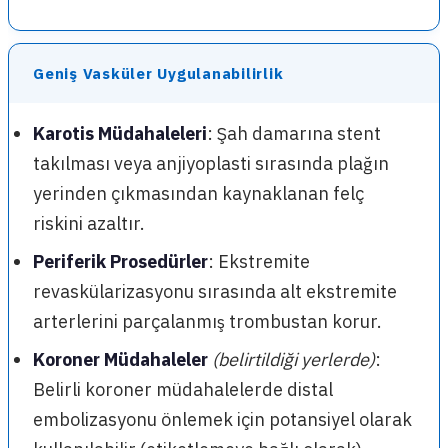
Geniş Vasküler Uygulanabilirlik
Karotis Müdahaleleri
: Şah damarına stent
takılması veya anjiyoplasti sırasında plağın
yerinden çıkmasından kaynaklanan felç
riskini azaltır.
Periferik Prosedürler
: Ekstremite
revaskülarizasyonu sırasında alt ekstremite
arterlerini parçalanmış trombustan korur.
Koroner Müdahaleler
(belirtildiği yerlerde)
:
Belirli koroner müdahalelerde distal
embolizasyonu önlemek için potansiyel olarak