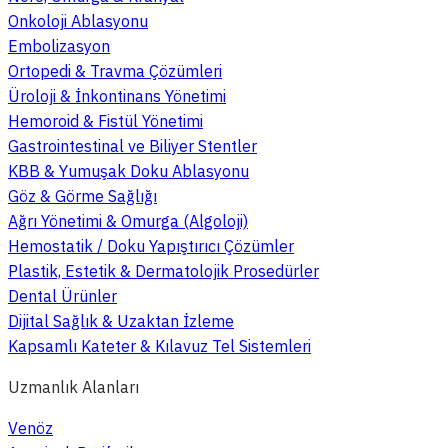
Onkoloji Ablasyonu
Embolizasyon
Ortopedi & Travma Çözümleri
Üroloji & İnkontinans Yönetimi
Hemoroid & Fistül Yönetimi
Gastrointestinal ve Biliyer Stentler
KBB & Yumuşak Doku Ablasyonu
Göz & Görme Sağlığı
Ağrı Yönetimi & Omurga (Algoloji)
Hemostatik / Doku Yapıştırıcı Çözümler
Plastik, Estetik & Dermatolojik Prosedürler
Dental Ürünler
Dijital Sağlık & Uzaktan İzleme
Kapsamlı Kateter & Kılavuz Tel Sistemleri
Uzmanlık Alanları
Venöz