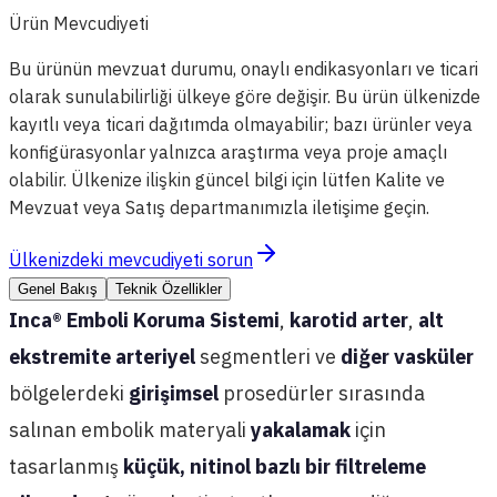
Ürün Mevcudiyeti
Bu ürünün mevzuat durumu, onaylı endikasyonları ve ticari
olarak sunulabilirliği ülkeye göre değişir. Bu ürün ülkenizde
kayıtlı veya ticari dağıtımda olmayabilir; bazı ürünler veya
konfigürasyonlar yalnızca araştırma veya proje amaçlı
olabilir. Ülkenize ilişkin güncel bilgi için lütfen Kalite ve
Mevzuat veya Satış departmanımızla iletişime geçin.
Ülkenizdeki mevcudiyeti sorun
Genel Bakış
Teknik Özellikler
Inca® Emboli Koruma Sistemi
,
karotid arter
,
alt
ekstremite arteriyel
segmentleri ve
diğer vasküler
bölgelerdeki
girişimsel
prosedürler sırasında
salınan embolik materyali
yakalamak
için
tasarlanmış
küçük, nitinol bazlı bir filtreleme