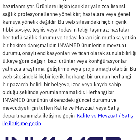
hazırlanmıştır. Ürünlere ilişkin içerikler yalnızca lisanslı
sağlık profesyonellerine yöneliktir; hastalara veya genel
kamuya yönelik değildir. Bu web sitesindeki hiçbir içerik
tıbbi tavsiye, teşhis veya tedavi niteliği taşımaz; hastalar
her türlü sağlık durumu ve tedavi kararı için mutlaka yetkin
bir hekime danışmalıdır. INVAMED ürünlerinin mevzuat
durumu, onaylı endikasyonları ve ticari olarak sunulabilirliği
ülkeye göre değişir; bazı ürünler veya konfigürasyonlar
yalnızca araştırma, geliştirme veya proje amaçlı olabilir. Bu
web sitesindeki hiçbir içerik, herhangi bir ürünün herhangi
bir pazarda belirli bir belgeye, izne veya kayda sahip
olduğu şeklinde yorumlanmamalıdır. Herhangi bir
INVAMED ürününün ülkenizdeki güncel durumu ve
mevcudiyeti için lütfen Kalite ve Mevzuat veya Satış
departmanımızla iletişime geçin.
Kalite ve Mevzuat / Satış
ile iletişime geçin