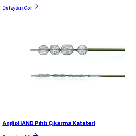
Detayları Gör
AngioHAND Pıhtı Çıkarma Kateteri