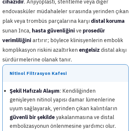
cihazıdır
. Anjiyoplasti, stentleme veya diğer
endovasküler müdahaleler sırasında yerinden çıkan
plak veya trombüs parçalarına karşı
distal koruma
sunan Inca,
hasta güvenliğini
ve
prosedür
verimliliğini
artırır; böylece klinisyenlerin embolik
komplikasyon riskini azaltırken
engelsiz
distal akışı
sürdürmelerine olanak tanır.
Nitinol Filtrasyon Kafesi
Şekil Hafızalı Alaşım
: Kendiliğinden
genişleyen nitinol yapısı damar lümenlerine
uyum sağlayarak, yerinden çıkan kalıntıların
güvenli bir şekilde
yakalanmasına ve distal
embolizasyonun önlenmesine yardımcı olur.