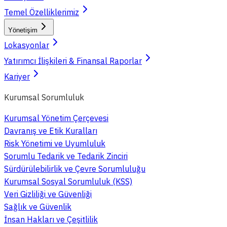
Temel Özelliklerimiz
Yönetişim
Lokasyonlar
Yatırımcı İlişkileri & Finansal Raporlar
Kariyer
Kurumsal Sorumluluk
Kurumsal Yönetim Çerçevesi
Davranış ve Etik Kuralları
Risk Yönetimi ve Uyumluluk
Sorumlu Tedarik ve Tedarik Zinciri
Sürdürülebilirlik ve Çevre Sorumluluğu
Kurumsal Sosyal Sorumluluk (KSS)
Veri Gizliliği ve Güvenliği
Sağlık ve Güvenlik
İnsan Hakları ve Çeşitlilik