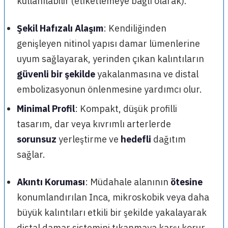
kullanılabilir (etiketlemeye bağlı olarak).
Şekil Hafızalı Alaşım
: Kendiliğinden
genişleyen nitinol yapısı damar lümenlerine
uyum sağlayarak, yerinden çıkan kalıntıların
güvenli bir şekilde
yakalanmasına ve distal
embolizasyonun önlenmesine yardımcı olur.
Minimal Profil
: Kompakt, düşük profilli
tasarım, dar veya kıvrımlı arterlerde
sorunsuz
yerleştirme ve
hedefli
dağıtım
sağlar.
Akıntı Koruması
: Müdahale alanının
ötesine
konumlandırılan Inca, mikroskobik veya daha
büyük kalıntıları etkili bir şekilde yakalayarak
distal damar sistemini tıkanmaya karşı korur.