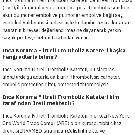
Inca Koruma Filtreli Tromboliz Kateteri; derin ven trombozu
(DVT), iliofemoral venöz tromboz, post-trombotik sendrom,
akut pulmoner emboli ve pulmoner emboliye bağlı sağ
ventrikül yüklenmesi tedavisinde kullanılır. Tedavi kararları,
hastanın bireysel değerlendirmesine dayanarak yetkin
sağlık profesyonelleri tarafından verilir.
Inca Koruma Filtreli Tromboliz Kateteri başka
hangi adlarla bilinir?
Inca Koruma Filtreli Tromboliz Kateteri, uluslararası
literatürde şu adlarla da bilinir: thrombolysis catheter,
embolic protection filter, protected thrombolysis.
Inca Koruma Filtreli Tromboliz Kateteri kim
tarafından üretilmektedir?
Inca Koruma Filtreli Tromboliz Kateteri, merkezi New York
One World Trade Center (ABD) olan küresel tıbbi cihaz
üreticisi INVAMED tarafından geliştirilmekte ve