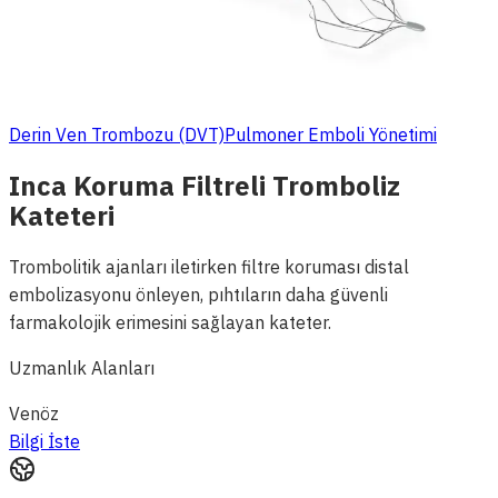
Derin Ven Trombozu (DVT)
Pulmoner Emboli Yönetimi
Inca Koruma Filtreli Tromboliz
Kateteri
Trombolitik ajanları iletirken filtre koruması distal
embolizasyonu önleyen, pıhtıların daha güvenli
farmakolojik erimesini sağlayan kateter.
Uzmanlık Alanları
Venöz
Bilgi İste