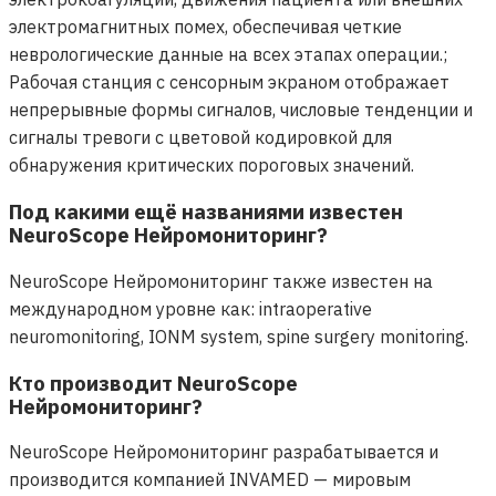
электромагнитных помех, обеспечивая четкие
неврологические данные на всех этапах операции.;
Рабочая станция с сенсорным экраном отображает
непрерывные формы сигналов, числовые тенденции и
сигналы тревоги с цветовой кодировкой для
обнаружения критических пороговых значений.
Под какими ещё названиями известен
NeuroScope Нейромониторинг?
NeuroScope Нейромониторинг также известен на
международном уровне как: intraoperative
neuromonitoring, IONM system, spine surgery monitoring.
Кто производит NeuroScope
Нейромониторинг?
NeuroScope Нейромониторинг разрабатывается и
производится компанией INVAMED — мировым