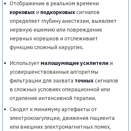
Отображение в реальном времени
корковых
и
подкорковых
сигналов
определяет глубину анестезии, выявляет
нервную ишемию или повреждение
нервных корешков и отслеживает
функцию сложный хирургies.
Использует
малошумящие усилители
и
усовершенствованные алгоритмы
фильтрации для захвата
точных
сигналов
в сложных условиях операционной или
отделения интенсивной терапии.
Сводит к минимуму артефакты от
электрокоагуляции, движения пациента
или внешних электромагнитных помех,