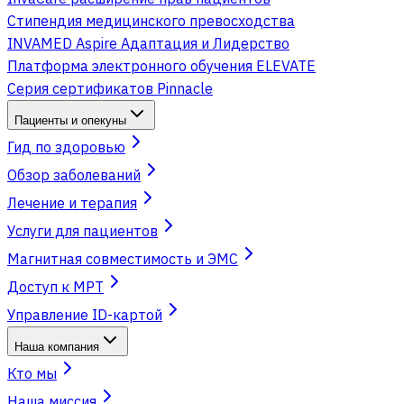
Стипендия медицинского превосходства
INVAMED Aspire Адаптация и Лидерство
Платформа электронного обучения ELEVATE
Серия сертификатов Pinnacle
Пациенты и опекуны
Гид по здоровью
Обзор заболеваний
Лечение и терапия
Услуги для пациентов
Магнитная совместимость и ЭМС
Доступ к МРТ
Управление ID-картой
Наша компания
Кто мы
Наша миссия