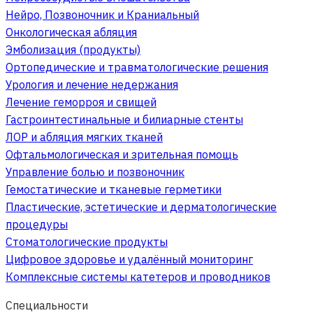
Нейро, Позвоночник и Краниальный
Онкологическая абляция
Эмболизация (продукты)
Ортопедические и травматологические решения
Урология и лечение недержания
Лечение геморроя и свищей
Гастроинтестинальные и билиарные стенты
ЛОР и абляция мягких тканей
Офтальмологическая и зрительная помощь
Управление болью и позвоночник
Гемостатические и тканевые герметики
Пластические, эстетические и дерматологические
процедуры
Стоматологические продукты
Цифровое здоровье и удалённый мониторинг
Комплексные системы катетеров и проводников
Специальности