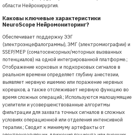
области Нейрохирургия.
Каковы ключевые характеристики
NeuroScope Нейромониторинг?
Обеспечивает поддержку ЭЭГ
(электроэнцефалограммы), ЭМГ (электромиографии) и
SSEP/MEP (соматосенсорных/моторных вызванных
потенциалов) на одной интегрированной платформе.;
Отображение корковых и подкорковых сигналов в
реальном времени определяет глубину анестезии,
выявляет нервную ишемию или поражение нервных
корешков, а также отслеживает нервную функцию во
время сложных операций.; Используются малошумящие
усилители и усовершенствованные алгоритмы
фильтрации для захвата точных сигналов в сложных
условиях операционной или отделения интенсивной
терапии.; Сводит к минимуму артефакты от
электрокоагуляции, движения пациента или внешних