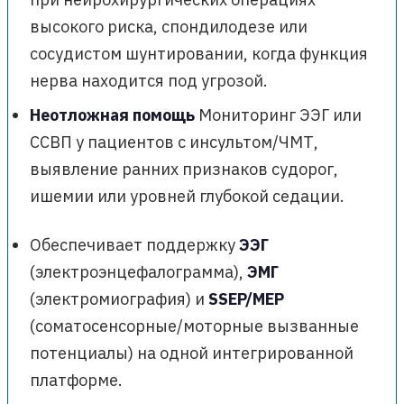
высокого риска, спондилодезе или
сосудистом шунтировании, когда функция
нерва находится под угрозой.
Неотложная помощь
Мониторинг ЭЭГ или
ССВП у пациентов с инсультом/ЧМТ,
выявление ранних признаков судорог,
ишемии или уровней глубокой седации.
Обеспечивает поддержку
ЭЭГ
(электроэнцефалограмма),
ЭМГ
(электромиография) и
SSEP/MEP
(соматосенсорные/моторные вызванные
потенциалы) на одной интегрированной
платформе.