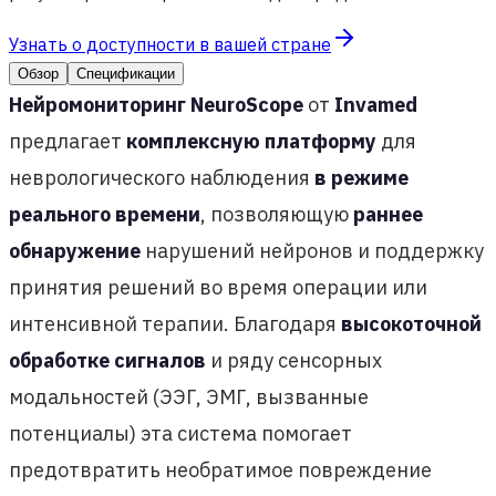
Узнать о доступности в вашей стране
Обзор
Спецификации
Нейромониторинг NeuroScope
от
Invamed
предлагает
комплексную платформу
для
неврологического наблюдения
в режиме
реального времени
, позволяющую
раннее
обнаружение
нарушений нейронов и поддержку
принятия решений во время операции или
интенсивной терапии. Благодаря
высокоточной
обработке сигналов
и ряду сенсорных
модальностей (ЭЭГ, ЭМГ, вызванные
потенциалы) эта система помогает
предотвратить необратимое повреждение