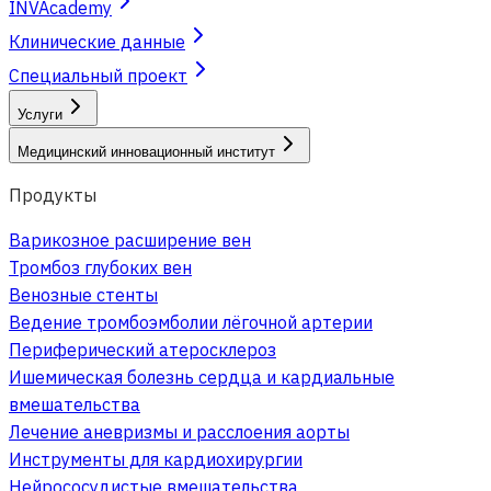
INVAcademy
Клинические данные
Специальный проект
Услуги
Медицинский инновационный институт
Продукты
Варикозное расширение вен
Тромбоз глубоких вен
Венозные стенты
Ведение тромбоэмболии лёгочной артерии
Периферический атеросклероз
Ишемическая болезнь сердца и кардиальные
вмешательства
Лечение аневризмы и расслоения аорты
Инструменты для кардиохирургии
Нейрососудистые вмешательства