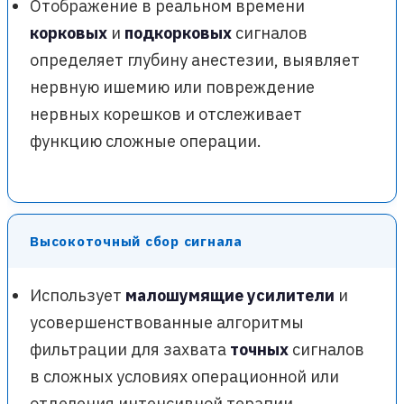
Отображение в реальном времени
корковых
и
подкорковых
сигналов
определяет глубину анестезии, выявляет
нервную ишемию или повреждение
нервных корешков и отслеживает
функцию сложные операции.
Высокоточный сбор сигнала
Использует
малошумящие усилители
и
усовершенствованные алгоритмы
фильтрации для захвата
точных
сигналов
в сложных условиях операционной или
отделения интенсивной терапии.