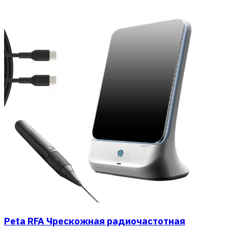
Peta RFA Чрескожная радиочастотная