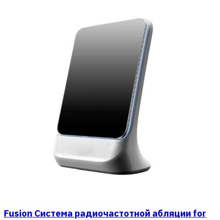
Fusion Система радиочастотной абляции for