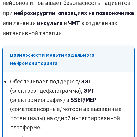
нейронов и повышает безопасность пациентов
при
нейрохирургии
,
операциях на позвоночнике
или лечении
инсульта
и
ЧМТ
в отделениях
интенсивной терапии.
Возможности мультимодального
нейромониторинга
Обеспечивает поддержку
ЭЭГ
(электроэнцефалограмма),
ЭМГ
(электромиография) и
SSEP/MEP
(соматосенсорные/моторные вызванные
потенциалы) на одной интегрированной
платформе.