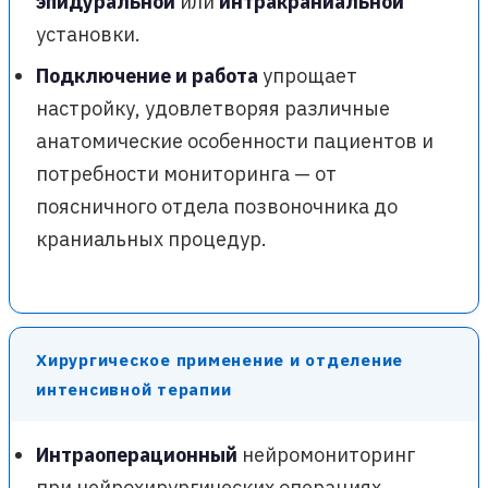
эпидуральной
или
интракраниальной
установки.
Подключение и работа
упрощает
настройку, удовлетворяя различные
анатомические особенности пациентов и
потребности мониторинга — от
поясничного отдела позвоночника до
краниальных процедур.
Хирургическое применение и отделение
интенсивной терапии
Интраоперационный
нейромониторинг
при нейрохирургических операциях