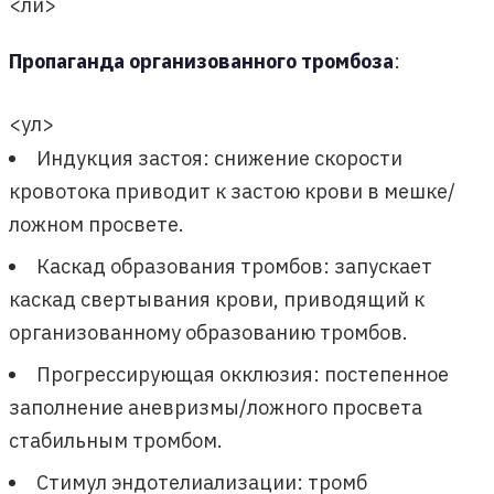
<ли>
Пропаганда организованного тромбоза
:
<ул>
Индукция застоя: снижение скорости
кровотока приводит к застою крови в мешке/
ложном просвете.
Каскад образования тромбов: запускает
каскад свертывания крови, приводящий к
организованному образованию тромбов.
Прогрессирующая окклюзия: постепенное
заполнение аневризмы/ложного просвета
стабильным тромбом.
Стимул эндотелиализации: тромб