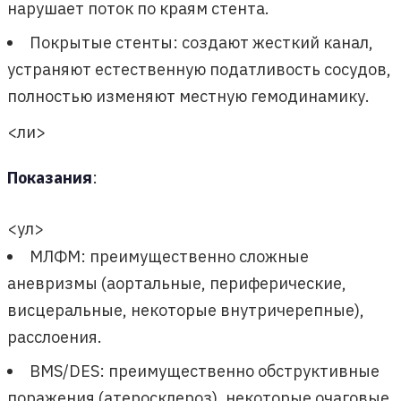
нарушает поток по краям стента.
Покрытые стенты: создают жесткий канал,
устраняют естественную податливость сосудов,
полностью изменяют местную гемодинамику.
<ли>
Показания
:
<ул>
МЛФМ: преимущественно сложные
аневризмы (аортальные, периферические,
висцеральные, некоторые внутричерепные),
расслоения.
BMS/DES: преимущественно обструктивные
поражения (атеросклероз), некоторые очаговые