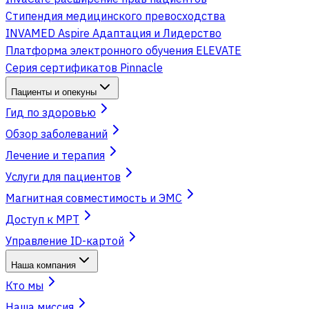
Стипендия медицинского превосходства
INVAMED Aspire Адаптация и Лидерство
Платформа электронного обучения ELEVATE
Серия сертификатов Pinnacle
Пациенты и опекуны
Гид по здоровью
Обзор заболеваний
Лечение и терапия
Услуги для пациентов
Магнитная совместимость и ЭМС
Доступ к МРТ
Управление ID-картой
Наша компания
Кто мы
Наша миссия