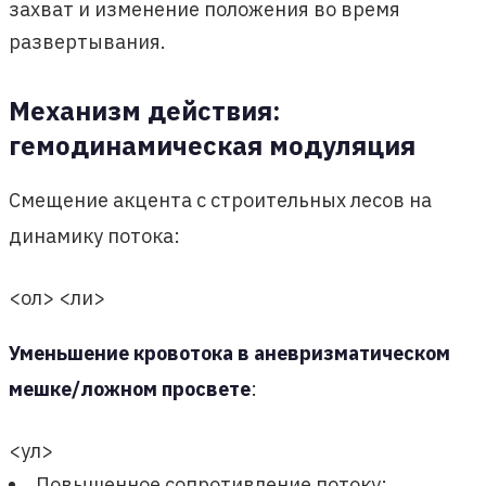
захват и изменение положения во время
развертывания.
Механизм действия:
гемодинамическая модуляция
Смещение акцента с строительных лесов на
динамику потока:
<ол> <ли>
Уменьшение кровотока в аневризматическом
мешке/ложном просвете
:
<ул>
Повышенное сопротивление потоку: