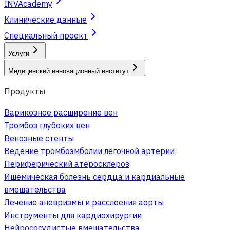
INVAcademy
Клинические данные
Специальный проект
Услуги
Медицинский инновационный институт
Продукты
Варикозное расширение вен
Тромбоз глубоких вен
Венозные стенты
Ведение тромбоэмболии лёгочной артерии
Периферический атеросклероз
Ишемическая болезнь сердца и кардиальные
вмешательства
Лечение аневризмы и расслоения аорты
Инструменты для кардиохирургии
Нейрососудистые вмешательства