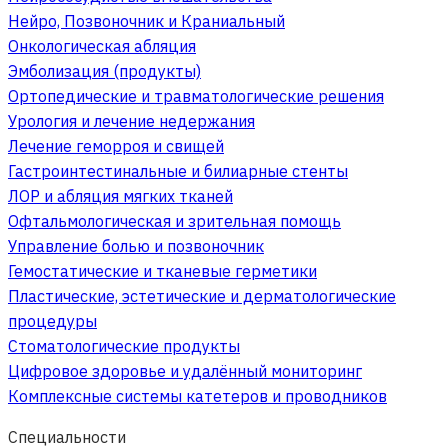
Нейро, Позвоночник и Краниальный
Онкологическая абляция
Эмболизация (продукты)
Ортопедические и травматологические решения
Урология и лечение недержания
Лечение геморроя и свищей
Гастроинтестинальные и билиарные стенты
ЛОР и абляция мягких тканей
Офтальмологическая и зрительная помощь
Управление болью и позвоночник
Гемостатические и тканевые герметики
Пластические, эстетические и дерматологические
процедуры
Стоматологические продукты
Цифровое здоровье и удалённый мониторинг
Комплексные системы катетеров и проводников
Специальности