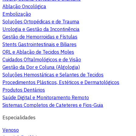
Ablação Oncológica
Embolização
Soluções Ortopédicas e de Trauma
Urologia e Gestão da Incontinência
Gestão de Hemorroidas e Fístulas
Stents Gastrointestinais e Biliares
ORL e Ablação de Tecidos Moles
Cuidados Oftalmológicos e de Visão
Gestão da Dor e Coluna (Algologia)
Soluções Hemostáticas e Selantes de Tecidos
Procedimentos Plásticos, Estéticos e Dermatológicos
Produtos Dentários
Saúde Digital e Monitoramento Remoto
Sistemas Completos de Cateteres e Fios-Guia
Especialidades
Venoso