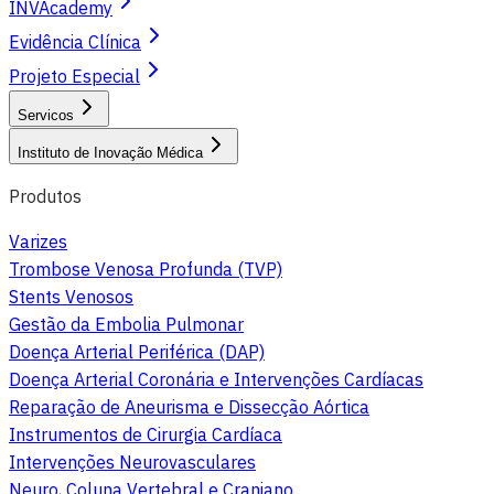
INVAcademy
Evidência Clínica
Projeto Especial
Servicos
Instituto de Inovação Médica
Produtos
Varizes
Trombose Venosa Profunda (TVP)
Stents Venosos
Gestão da Embolia Pulmonar
Doença Arterial Periférica (DAP)
Doença Arterial Coronária e Intervenções Cardíacas
Reparação de Aneurisma e Dissecção Aórtica
Instrumentos de Cirurgia Cardíaca
Intervenções Neurovasculares
Neuro, Coluna Vertebral e Craniano