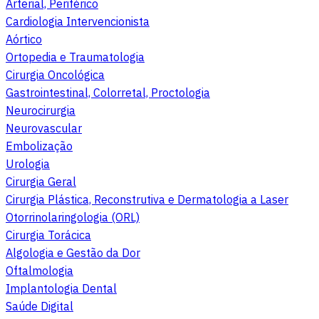
Arterial, Periférico
Cardiologia Intervencionista
Aórtico
Ortopedia e Traumatologia
Cirurgia Oncológica
Gastrointestinal, Colorretal, Proctologia
Neurocirurgia
Neurovascular
Embolização
Urologia
Cirurgia Geral
Cirurgia Plástica, Reconstrutiva e Dermatologia a Laser
Otorrinolaringologia (ORL)
Cirurgia Torácica
Algologia e Gestão da Dor
Oftalmologia
Implantologia Dental
Saúde Digital