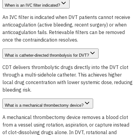
When is an IVC filter indicated?
An IVC filter is indicated when DVT patients cannot receive
anticoagulation (active bleeding, recent surgery) or when
anticoagulation fails. Retrievable filters can be removed
once the contraindication resolves.
What is catheter-directed thrombolysis for DVT?
CDT delivers thrombolytic drugs directly into the DVT clot
through a multi-sidehole catheter. This achieves higher
local drug concentration with lower systemic dose, reducing
bleeding risk.
What is a mechanical thrombectomy device?
A mechanical thrombectomy device removes a blood clot
from a vessel using rotation, aspiration, or capture instead
of clot-dissolving drugs alone. In DVT, rotational and