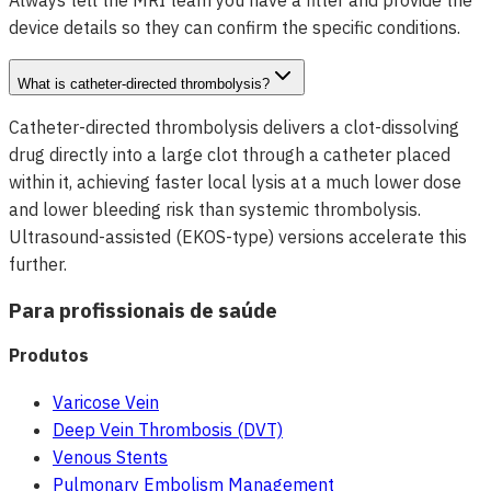
Always tell the MRI team you have a filter and provide the
device details so they can confirm the specific conditions.
What is catheter-directed thrombolysis?
Catheter-directed thrombolysis delivers a clot-dissolving
drug directly into a large clot through a catheter placed
within it, achieving faster local lysis at a much lower dose
and lower bleeding risk than systemic thrombolysis.
Ultrasound-assisted (EKOS-type) versions accelerate this
further.
Para profissionais de saúde
Produtos
Varicose Vein
Deep Vein Thrombosis (DVT)
Venous Stents
Pulmonary Embolism Management