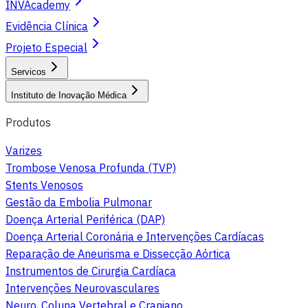
INVAcademy
Evidência Clínica
Projeto Especial
Servicos
Instituto de Inovação Médica
Produtos
Varizes
Trombose Venosa Profunda (TVP)
Stents Venosos
Gestão da Embolia Pulmonar
Doença Arterial Periférica (DAP)
Doença Arterial Coronária e Intervenções Cardíacas
Reparação de Aneurisma e Dissecção Aórtica
Instrumentos de Cirurgia Cardíaca
Intervenções Neurovasculares
Neuro, Coluna Vertebral e Craniano