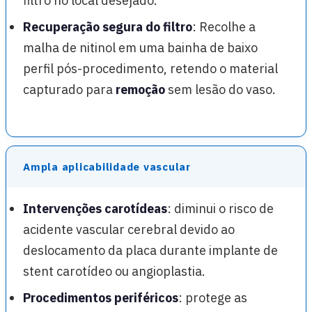
filtro no local desejado.
Recuperação segura do filtro
: Recolhe a
malha de nitinol em uma bainha de baixo
perfil pós-procedimento, retendo o material
capturado para
remoção
sem lesão do vaso.
Ampla aplicabilidade vascular
Intervenções carotídeas
: diminui o risco de
acidente vascular cerebral devido ao
deslocamento da placa durante implante de
stent carotídeo ou angioplastia.
Procedimentos periféricos
: protege as