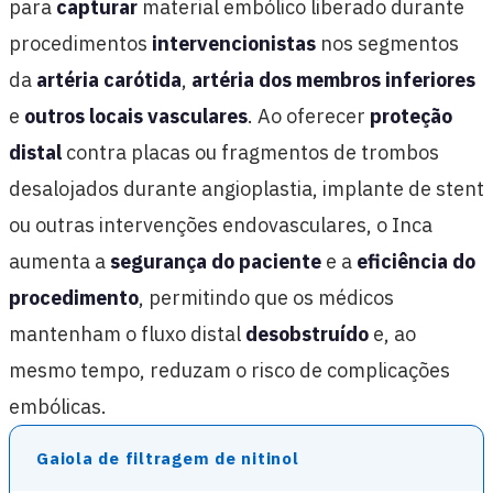
para
capturar
material embólico liberado durante
procedimentos
intervencionistas
nos segmentos
da
artéria carótida
,
artéria dos membros inferiores
e
outros locais vasculares
. Ao oferecer
proteção
distal
contra placas ou fragmentos de trombos
desalojados durante angioplastia, implante de stent
ou outras intervenções endovasculares, o Inca
aumenta a
segurança do paciente
e a
eficiência do
procedimento
, permitindo que os médicos
mantenham o fluxo distal
desobstruído
e, ao
mesmo tempo, reduzam o risco de complicações
embólicas.
Gaiola de filtragem de nitinol