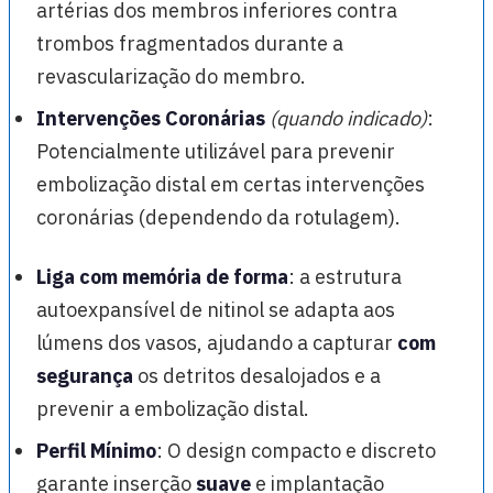
artérias dos membros inferiores contra
trombos fragmentados durante a
revascularização do membro.
Intervenções Coronárias
(quando indicado)
:
Potencialmente utilizável para prevenir
embolização distal em certas intervenções
coronárias (dependendo da rotulagem).
Liga com memória de forma
: a estrutura
autoexpansível de nitinol se adapta aos
lúmens dos vasos, ajudando a capturar
com
segurança
os detritos desalojados e a
prevenir a embolização distal.
Perfil Mínimo
: O design compacto e discreto
garante inserção
suave
e implantação