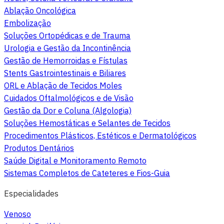
Ablação Oncológica
Embolização
Soluções Ortopédicas e de Trauma
Urologia e Gestão da Incontinência
Gestão de Hemorroidas e Fístulas
Stents Gastrointestinais e Biliares
ORL e Ablação de Tecidos Moles
Cuidados Oftalmológicos e de Visão
Gestão da Dor e Coluna (Algologia)
Soluções Hemostáticas e Selantes de Tecidos
Procedimentos Plásticos, Estéticos e Dermatológicos
Produtos Dentários
Saúde Digital e Monitoramento Remoto
Sistemas Completos de Cateteres e Fios-Guia
Especialidades
Venoso