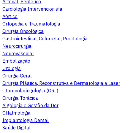
Arterial, Periférico
Cardiologia Intervencionista
Aórtico
Ortopedia e Traumatologia
Cirurgia Oncológica
Gastrointestinal, Colorretal, Proctologia
Neurocirurgia
Neurovascular
Embolização
Urologia
Cirurgia Geral
Cirurgia Plástica, Reconstrutiva e Dermatologia a Laser
Otorrinolaringologia (ORL)
Cirurgia Torácica
Algologia e Gestão da Dor
Oftalmologia
Implantologia Dental
Saúde Digital