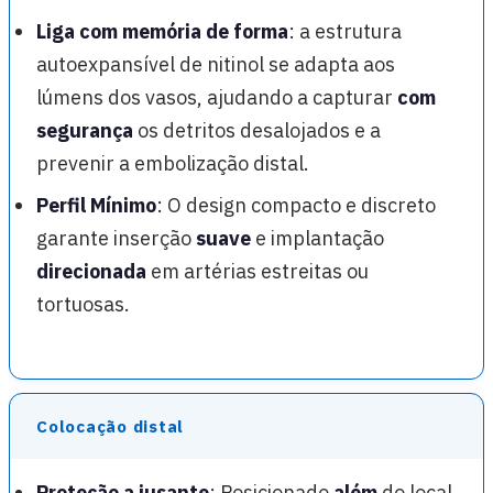
Liga com memória de forma
: a estrutura
autoexpansível de nitinol se adapta aos
lúmens dos vasos, ajudando a capturar
com
segurança
os detritos desalojados e a
prevenir a embolização distal.
Perfil Mínimo
: O design compacto e discreto
garante inserção
suave
e implantação
direcionada
em artérias estreitas ou
tortuosas.
Colocação distal
Proteção a jusante
: Posicionado
além
do local