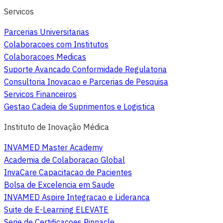
Servicos
Parcerias Universitarias
Colaboracoes com Institutos
Colaboracoes Medicas
Suporte Avancado Conformidade Regulatoria
Consultoria Inovacao e Parcerias de Pesquisa
Servicos Financeiros
Gestao Cadeia de Suprimentos e Logistica
Instituto de Inovação Médica
INVAMED Master Academy
Academia de Colaboracao Global
InvaCare Capacitacao de Pacientes
Bolsa de Excelencia em Saude
INVAMED Aspire Integracao e Lideranca
Suite de E-Learning ELEVATE
Serie de Certificacoes Pinnacle