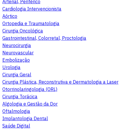
Arterial, Periférico
Cardiologia Intervencionista
Aórtico
Ortopedia e Traumatologia
Cirurgia Oncológica
Gastrointestinal, Colorretal, Proctologia
Neurocirurgia
Neurovascular
Embolização
Urologia
Cirurgia Geral
Cirurgia Plástica, Reconstrutiva e Dermatologia a Laser
Otorrinolaringologia (ORL)
Cirurgia Torácica
Algologia e Gestão da Dor
Oftalmologia
Implantologia Dental
Saúde Digital