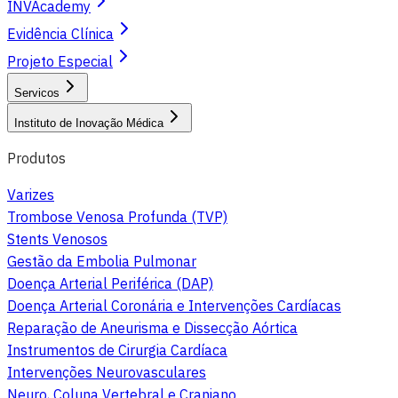
INVAcademy
Evidência Clínica
Projeto Especial
Servicos
Instituto de Inovação Médica
Produtos
Varizes
Trombose Venosa Profunda (TVP)
Stents Venosos
Gestão da Embolia Pulmonar
Doença Arterial Periférica (DAP)
Doença Arterial Coronária e Intervenções Cardíacas
Reparação de Aneurisma e Dissecção Aórtica
Instrumentos de Cirurgia Cardíaca
Intervenções Neurovasculares
Neuro, Coluna Vertebral e Craniano