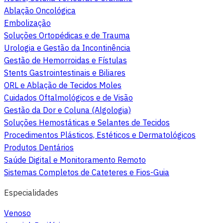
Ablação Oncológica
Embolização
Soluções Ortopédicas e de Trauma
Urologia e Gestão da Incontinência
Gestão de Hemorroidas e Fístulas
Stents Gastrointestinais e Biliares
ORL e Ablação de Tecidos Moles
Cuidados Oftalmológicos e de Visão
Gestão da Dor e Coluna (Algologia)
Soluções Hemostáticas e Selantes de Tecidos
Procedimentos Plásticos, Estéticos e Dermatológicos
Produtos Dentários
Saúde Digital e Monitoramento Remoto
Sistemas Completos de Cateteres e Fios-Guia
Especialidades
Venoso