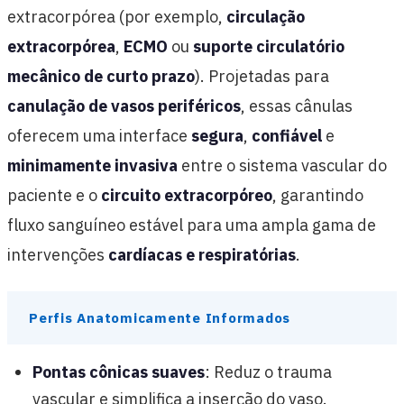
extracorpórea (por exemplo,
circulação
extracorpórea
,
ECMO
ou
suporte circulatório
mecânico de curto prazo
). Projetadas para
canulação de vasos periféricos
, essas cânulas
oferecem uma interface
segura
,
confiável
e
minimamente invasiva
entre o sistema vascular do
paciente e o
circuito extracorpóreo
, garantindo
fluxo sanguíneo estável para uma ampla gama de
intervenções
cardíacas e respiratórias
.
Perfis Anatomicamente Informados
Pontas cônicas suaves
: Reduz o trauma
vascular e simplifica a inserção do vaso.