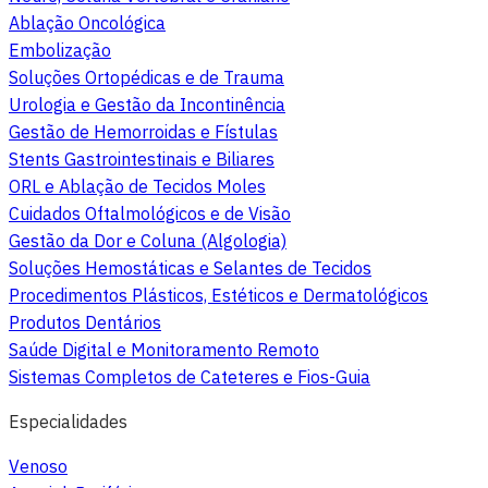
Ablação Oncológica
Embolização
Soluções Ortopédicas e de Trauma
Urologia e Gestão da Incontinência
Gestão de Hemorroidas e Fístulas
Stents Gastrointestinais e Biliares
ORL e Ablação de Tecidos Moles
Cuidados Oftalmológicos e de Visão
Gestão da Dor e Coluna (Algologia)
Soluções Hemostáticas e Selantes de Tecidos
Procedimentos Plásticos, Estéticos e Dermatológicos
Produtos Dentários
Saúde Digital e Monitoramento Remoto
Sistemas Completos de Cateteres e Fios-Guia
Especialidades
Venoso