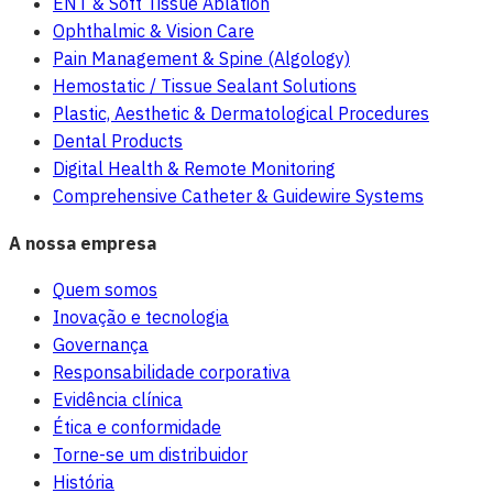
ENT & Soft Tissue Ablation
Ophthalmic & Vision Care
Pain Management & Spine (Algology)
Hemostatic / Tissue Sealant Solutions
Plastic, Aesthetic & Dermatological Procedures
Dental Products
Digital Health & Remote Monitoring
Comprehensive Catheter & Guidewire Systems
A nossa empresa
Quem somos
Inovação e tecnologia
Governança
Responsabilidade corporativa
Evidência clínica
Ética e conformidade
Torne-se um distribuidor
História