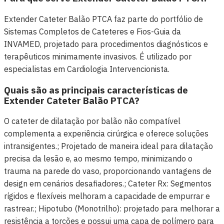
Extender Cateter Balão PTCA faz parte do portfólio de
Sistemas Completos de Cateteres e Fios-Guia da
INVAMED, projetado para procedimentos diagnósticos e
terapêuticos minimamente invasivos. É utilizado por
especialistas em Cardiologia Intervencionista.
Quais são as principais características de
Extender Cateter Balão PTCA?
O cateter de dilatação por balão não compatível
complementa a experiência cirúrgica e oferece soluções
intransigentes.; Projetado de maneira ideal para dilatação
precisa da lesão e, ao mesmo tempo, minimizando o
trauma na parede do vaso, proporcionando vantagens de
design em cenários desafiadores.; Cateter Rx: Segmentos
rígidos e flexíveis melhoram a capacidade de empurrar e
rastrear.; Hipotubo (Monotrilho): projetado para melhorar a
resistência a torções e possui uma capa de polímero para