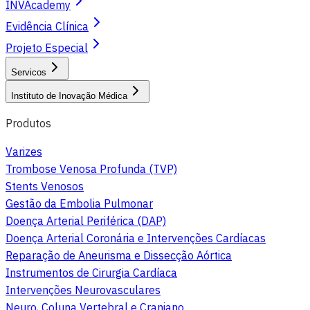
INVAcademy
Evidência Clínica
Projeto Especial
Servicos
Instituto de Inovação Médica
Produtos
Varizes
Trombose Venosa Profunda (TVP)
Stents Venosos
Gestão da Embolia Pulmonar
Doença Arterial Periférica (DAP)
Doença Arterial Coronária e Intervenções Cardíacas
Reparação de Aneurisma e Dissecção Aórtica
Instrumentos de Cirurgia Cardíaca
Intervenções Neurovasculares
Neuro, Coluna Vertebral e Craniano