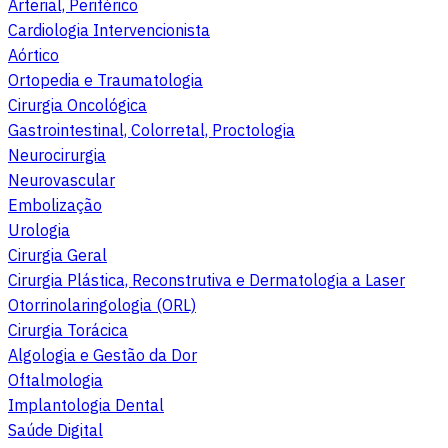
Arterial, Periférico
Cardiologia Intervencionista
Aórtico
Ortopedia e Traumatologia
Cirurgia Oncológica
Gastrointestinal, Colorretal, Proctologia
Neurocirurgia
Neurovascular
Embolização
Urologia
Cirurgia Geral
Cirurgia Plástica, Reconstrutiva e Dermatologia a Laser
Otorrinolaringologia (ORL)
Cirurgia Torácica
Algologia e Gestão da Dor
Oftalmologia
Implantologia Dental
Saúde Digital