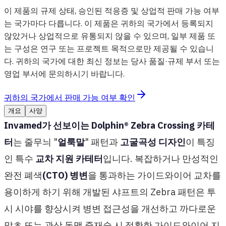
이 제품의 규제 상태, 승인된 적응증 및 상업적 판매 가능 여부
는 국가마다 다릅니다. 이 제품은 귀하의 국가에서 등록되지
않았거나 상업적으로 유통되지 않을 수 있으며, 일부 제품 또
는 구성은 연구 또는 프로젝트 목적으로만 제공될 수 있습니
다. 귀하의 국가에 대한 최신 정보는 당사 품질·규제 부서 또는
영업 부서에 문의하시기 바랍니다.
귀하의 국가에서 판매 가능 여부 확인
개요
사양
Invamed가 선보이는 Dolphin® Zebra Crossing 카테
터
는 줄무늬 "
얼룩말
" 패턴과
고굴곡성 디자인
이 특징
인 특수
교차 지원 카테터
입니다. 복잡하거나 만성적인
완전 폐색
(CTO) 병변
을 통과하는 가이드와이어 교차를
용이하게 하기 위해 개발된 샤프트의 Zebra 패턴은 투
시 시야를 향상시켜 병변 접근성을 개선하고 까다로운
말초 또는 관상 동맥 중재술 시 정확한 가이드와이어 지