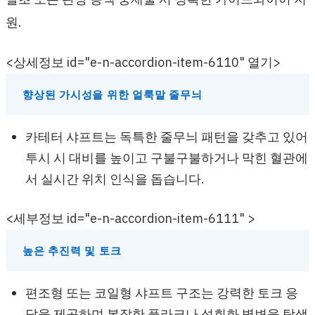
원.
<상세정보 id="e-n-accordion-item-6110" 열기>
향상된 가시성을 위한 얼룩말 줄무늬
카테터 샤프트는 독특한 줄무늬 패턴을 갖추고 있어
투시 시 대비를 높이고 구불구불하거나 막힌 혈관에
서 실시간 위치 인식을 돕습니다.
<세부정보 id="e-n-accordion-item-6111" >
높은 추진력 및 토크
편조형 또는 코일형 샤프트 구조는 강력한 토크 응
답을 제공하며 복잡한 플라크나 석회화 병변을 탐색