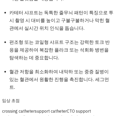
카테터 샤프트는 독특한 줄무늬 패턴이 특징으로 투
시 촬영 시 대비를 높이고 구불구불하거나 막힌 혈
관에서 실시간 위치 인식을 돕습니다.
편조형 또는 코일형 샤프트 구조는 강력한 토크 반
응을 제공하여 복잡한 플라크 또는 석회화 병변을
탐색하는 데 중요합니다.
혈관 저항을 최소화하여 내막하 또는 중증 질병이
있는 혈관에서 원활한 진행을 촉진합니다. 세그먼
트.
임상 초점
crossing catheter
support catheter
CTO support