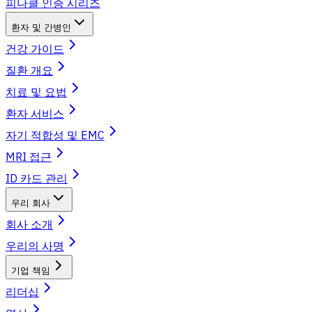
피나클 인증 시리즈
환자 및 간병인
건강 가이드
질환 개요
치료 및 요법
환자 서비스
자기 적합성 및 EMC
MRI 접근
ID 카드 관리
우리 회사
회사 소개
우리의 사명
기업 책임
리더십