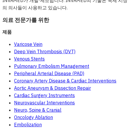
INVAMED가 개발·제조합니다. INVAMED의 기술은 국제 시장
의 의사들이 사용하고 있습니다.
의료 전문가를 위한
제품
Varicose Vein
Deep Vein Thrombosis (DVT)
Venous Stents
Pulmonary Embolism Management
Peripheral Arterial Disease (PAD)
Coronary Artery Disease & Cardiac Interventions
Aortic Aneurysm & Dissection Repair
Cardiac Surgery Instruments
Neurovascular Interventions
Neuro, Spine & Cranial
Oncology Ablation
Embolization