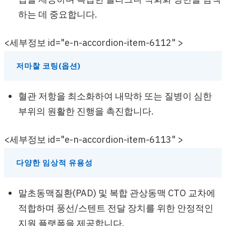
하는 데 중요합니다.
<세부정보 id="e-n-accordion-item-6112" >
저마찰 코팅(옵션)
혈관 저항을 최소화하여 내막하 또는 질병이 심한
부위의 원활한 진행을 촉진합니다.
<세부정보 id="e-n-accordion-item-6113" >
다양한 임상적 유용성
말초동맥질환(PAD) 및 복합 관상동맥 CTO 교차에
적합하며 풍선/스텐트 전달 장치를 위한 안정적인
지원 플랫폼을 제공합니다.