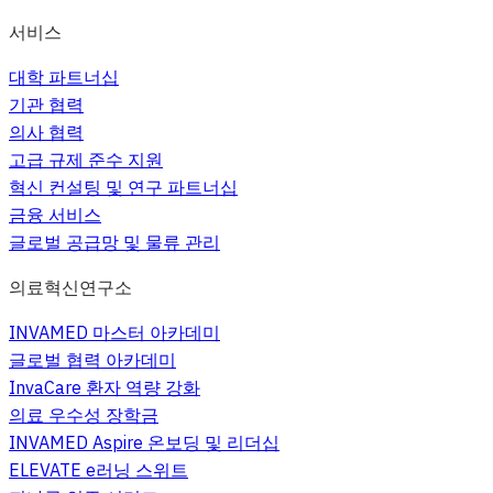
서비스
대학 파트너십
기관 협력
의사 협력
고급 규제 준수 지원
혁신 컨설팅 및 연구 파트너십
금융 서비스
글로벌 공급망 및 물류 관리
의료혁신연구소
INVAMED 마스터 아카데미
글로벌 협력 아카데미
InvaCare 환자 역량 강화
의료 우수성 장학금
INVAMED Aspire 온보딩 및 리더십
ELEVATE e러닝 스위트