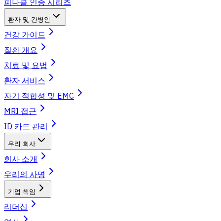
피나클 인증 시리즈
환자 및 간병인
건강 가이드
질환 개요
치료 및 요법
환자 서비스
자기 적합성 및 EMC
MRI 접근
ID 카드 관리
우리 회사
회사 소개
우리의 사명
기업 책임
리더십