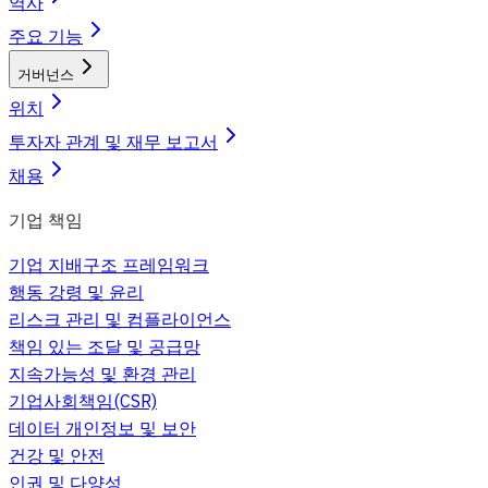
역사
주요 기능
거버넌스
위치
투자자 관계 및 재무 보고서
채용
기업 책임
기업 지배구조 프레임워크
행동 강령 및 윤리
리스크 관리 및 컴플라이언스
책임 있는 조달 및 공급망
지속가능성 및 환경 관리
기업사회책임(CSR)
데이터 개인정보 및 보안
건강 및 안전
인권 및 다양성