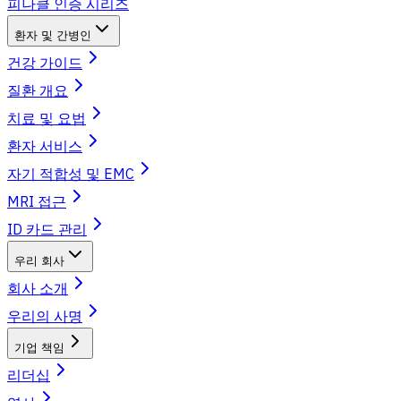
피나클 인증 시리즈
환자 및 간병인
건강 가이드
질환 개요
치료 및 요법
환자 서비스
자기 적합성 및 EMC
MRI 접근
ID 카드 관리
우리 회사
회사 소개
우리의 사명
기업 책임
리더십