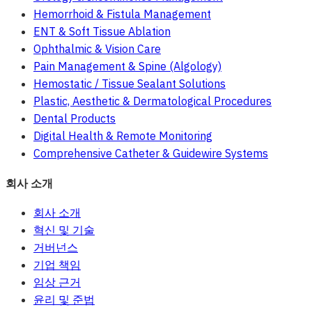
Hemorrhoid & Fistula Management
ENT & Soft Tissue Ablation
Ophthalmic & Vision Care
Pain Management & Spine (Algology)
Hemostatic / Tissue Sealant Solutions
Plastic, Aesthetic & Dermatological Procedures
Dental Products
Digital Health & Remote Monitoring
Comprehensive Catheter & Guidewire Systems
회사 소개
회사 소개
혁신 및 기술
거버넌스
기업 책임
임상 근거
윤리 및 준법