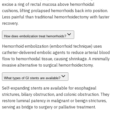
excise a ring of rectal mucosa above hemorrhoidal
cushions, lifting prolapsed hemorrhoids back into position.
Less painful than traditional hemorrhoidectomy with faster
recovery.
How does embolization treat hemorrhoids?
Hemorrhoid embolization (emborrhoid technique) uses
catheter-delivered embolic agents to reduce arterial blood
flow to hemorrhoidal tissue, causing shrinkage. A minimally
invasive alternative to surgical hemorrhoidectomy.
What types of GI stents are available?
Self-expanding stents are available for esophageal
strictures, biliary obstruction, and colonic obstruction. They
restore luminal patency in malignant or benign strictures,
serving as bridge to surgery or palliative treatment.