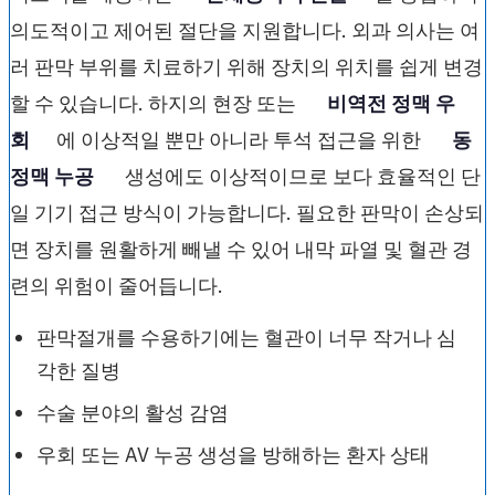
의도적이고 제어된 절단을 지원합니다. 외과 의사는 여
러 판막 부위를 치료하기 위해 장치의 위치를 ​​쉽게 변경
할 수 있습니다. 하지의 현장 또는
비역전 정맥 우
회
에 이상적일 뿐만 아니라 투석 접근을 위한
동
정맥 누공
생성에도 이상적이므로 보다 효율적인 단
일 기기 접근 방식이 가능합니다. 필요한 판막이 손상되
면 장치를 원활하게 빼낼 수 있어 내막 파열 및 혈관 경
련의 위험이 줄어듭니다.
판막절개를 수용하기에는 혈관이 너무 작거나 심
각한 질병
수술 분야의 활성 감염
우회 또는 AV 누공 생성을 방해하는 환자 상태