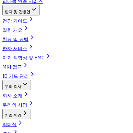
피나클 인증 시리즈
환자 및 간병인
건강 가이드
질환 개요
치료 및 요법
환자 서비스
자기 적합성 및 EMC
MRI 접근
ID 카드 관리
우리 회사
회사 소개
우리의 사명
기업 책임
리더십