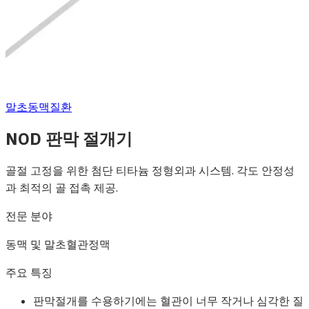
말초동맥질환
NOD 판막 절개기
골절 고정을 위한 첨단 티타늄 정형외과 시스템. 각도 안정성
과 최적의 골 접촉 제공.
전문 분야
동맥 및 말초혈관
정맥
주요 특징
판막절개를 수용하기에는 혈관이 너무 작거나 심각한 질