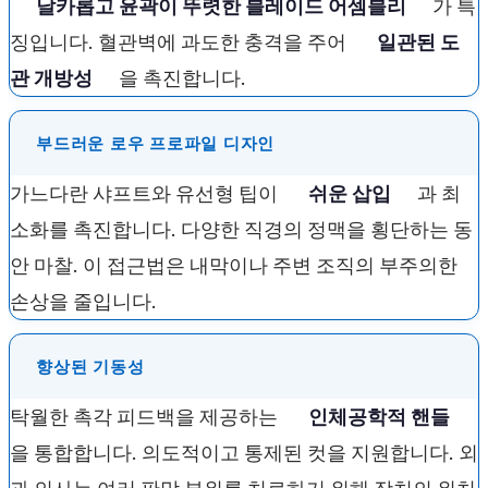
날카롭고 윤곽이 뚜렷한 블레이드 어셈블리
가 특
징입니다. 혈관벽에 과도한 충격을 주어
일관된 도
관 개방성
을 촉진합니다.
부드러운 로우 프로파일 디자인
가느다란 샤프트와 유선형 팁이
쉬운 삽입
과 최
소화를 촉진합니다. 다양한 직경의 정맥을 횡단하는 동
안 마찰. 이 접근법은 내막이나 주변 조직의 부주의한
손상을 줄입니다.
향상된 기동성
탁월한 촉각 피드백을 제공하는
인체공학적 핸들
을 통합합니다. 의도적이고 통제된 컷을 지원합니다. 외