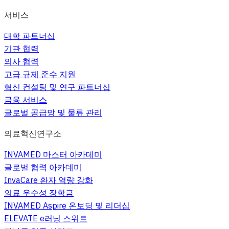
서비스
대학 파트너십
기관 협력
의사 협력
고급 규제 준수 지원
혁신 컨설팅 및 연구 파트너십
금융 서비스
글로벌 공급망 및 물류 관리
의료혁신연구소
INVAMED 마스터 아카데미
글로벌 협력 아카데미
InvaCare 환자 역량 강화
의료 우수성 장학금
INVAMED Aspire 온보딩 및 리더십
ELEVATE e러닝 스위트