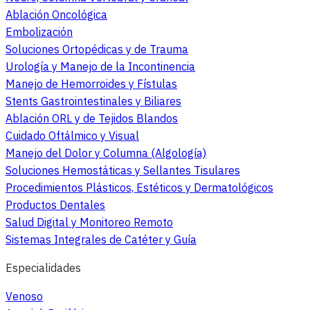
Ablación Oncológica
Embolización
Soluciones Ortopédicas y de Trauma
Urología y Manejo de la Incontinencia
Manejo de Hemorroides y Fístulas
Stents Gastrointestinales y Biliares
Ablación ORL y de Tejidos Blandos
Cuidado Oftálmico y Visual
Manejo del Dolor y Columna (Algología)
Soluciones Hemostáticas y Sellantes Tisulares
Procedimientos Plásticos, Estéticos y Dermatológicos
Productos Dentales
Salud Digital y Monitoreo Remoto
Sistemas Integrales de Catéter y Guía
Especialidades
Venoso