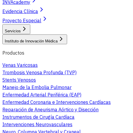
INVAcademy
Evidencia Clínica
Proyecto Especial
Servicios
Instituto de Innovación Médica
Productos
Venas Varicosas
Trombosis Venosa Profunda (TVP)
Stents Venosos
Manejo de la Embolia Pulmonar
Enfermedad Arterial Periférica (EAP)
Enfermedad Coronaria e Intervenciones Cardíacas
Reparación de Aneurisma Aórtico y Disección
Instrumentos de Cirugía Cardíaca
Intervenciones Neurovasculares
Neuro, Columna Vertebral y Craneal