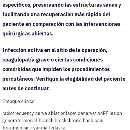
específicos, preservando las estructuras sanas y
facilitando una recuperación más rápida del
paciente en comparación con las intervenciones
quirúrgicas abiertas.
Infección activa en el sitio de la operación,
coagulopatía grave o ciertas condiciones
comórbidas que impiden los procedimientos
percutáneos; Verifique la elegibilidad del paciente
antes de continuar.
Enfoque clínico
radiofrequency nerve ablation
facet denervation
RF lesion
generator
medial branch block
chronic back pain
treatment
sinir yakma tedavisi