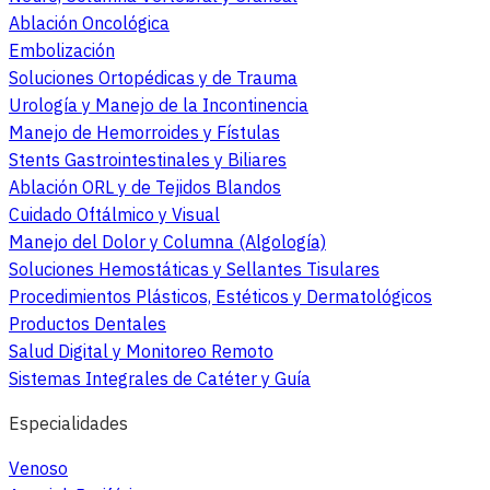
Ablación Oncológica
Embolización
Soluciones Ortopédicas y de Trauma
Urología y Manejo de la Incontinencia
Manejo de Hemorroides y Fístulas
Stents Gastrointestinales y Biliares
Ablación ORL y de Tejidos Blandos
Cuidado Oftálmico y Visual
Manejo del Dolor y Columna (Algología)
Soluciones Hemostáticas y Sellantes Tisulares
Procedimientos Plásticos, Estéticos y Dermatológicos
Productos Dentales
Salud Digital y Monitoreo Remoto
Sistemas Integrales de Catéter y Guía
Especialidades
Venoso