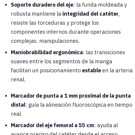
Soporte duradero del eje
: la funda moldeada y
robusta mantiene la
integridad del catéter
,
resiste las torceduras y protege los
componentes internos durante operaciones
complejas. manipulaciones.
Maniobrabilidad ergonómica
: las transiciones
suaves entre los segmentos de la manga
facilitan un posicionamiento
estable
en la arteria
renal.
Marcador de punta a 1 mm proximal de la punta
distal
: guía la alineación fluoroscópica en tiempo
real.
Marcador del eje femoral a 55 cm
: ayuda al
avance preciso del catéter desde el acceso