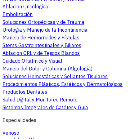
Ablación Oncológica
Embolización
Soluciones Ortopédicas y de Trauma
Urología y Manejo de la Incontinencia
Manejo de Hemorroides y Fístulas
Stents Gastrointestinales y Biliares
Ablación ORL y de Tejidos Blandos
Cuidado Oftálmico y Visual
Manejo del Dolor y Columna (Algología)
Soluciones Hemostáticas y Sellantes Tisulares
Procedimientos Plásticos, Estéticos y Dermatológicos
Productos Dentales
Salud Digital y Monitoreo Remoto
Sistemas Integrales de Catéter y Guía
Especialidades
Venoso