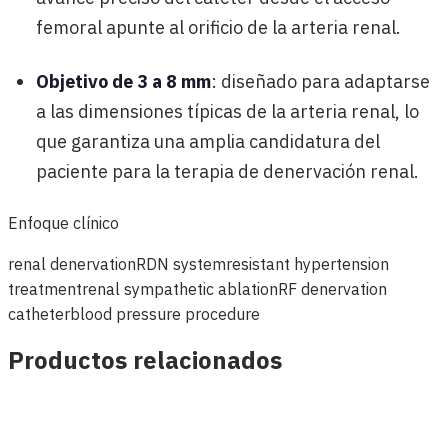
femoral apunte al orificio de la arteria renal.
Objetivo de 3 a 8 mm
: diseñado para adaptarse
a las dimensiones típicas de la arteria renal, lo
que garantiza una amplia candidatura del
paciente para la terapia de denervación renal.
Enfoque clínico
renal denervation
RDN system
resistant hypertension
treatment
renal sympathetic ablation
RF denervation
catheter
blood pressure procedure
Productos relacionados