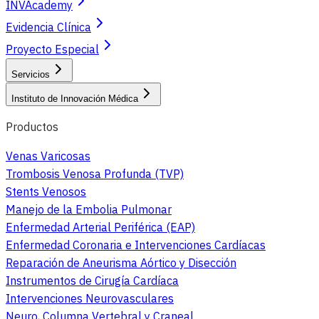
INVAcademy
Evidencia Clínica
Proyecto Especial
Servicios
Instituto de Innovación Médica
Productos
Venas Varicosas
Trombosis Venosa Profunda (TVP)
Stents Venosos
Manejo de la Embolia Pulmonar
Enfermedad Arterial Periférica (EAP)
Enfermedad Coronaria e Intervenciones Cardíacas
Reparación de Aneurisma Aórtico y Disección
Instrumentos de Cirugía Cardíaca
Intervenciones Neurovasculares
Neuro, Columna Vertebral y Craneal